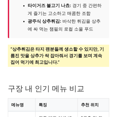
타이거즈 불고기 나쵸:
경기 중 간편하
게 즐기는 고소하고 매콤한 조합
광주식 상추튀김:
바삭한 튀김을 상추
에 싸 먹는 챔필의 로컬 소울 푸드
“상추튀김은 타지 팬분들께 생소할 수 있지만, 기
름진 맛을 상추가 싹 잡아줘서 경기를 보며 계속
집어 먹기에 최고입니다.”
구장 내 인기 메뉴 비교
메뉴명
특징
추천 위치