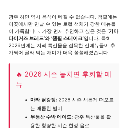
광주 하면 역시 음식이 빠질 수 없습니다. 챔필에는
이곳에서만 만날 수 있는 로컬 색채가 강한 메뉴들
이 가득합니다. 가장 먼저 추천하고 싶은 것은
‘기아
타이거즈 브레드’
와
‘챔필 스테이크’
입니다. 특히
2026년에는 지역 특산물을 접목한 신메뉴들이 추
가되어 골라 먹는 재미가 더욱 쏠쏠해졌습니다.
🔥 2026 시즌 놓치면 후회할 메
뉴
마라 닭강정:
2026 시즌 새롭게 떠오르
는 매콤한 별미
무등산 수박 에이드:
광주 특산물을 활
용한 청량한 시즌 한정 음료