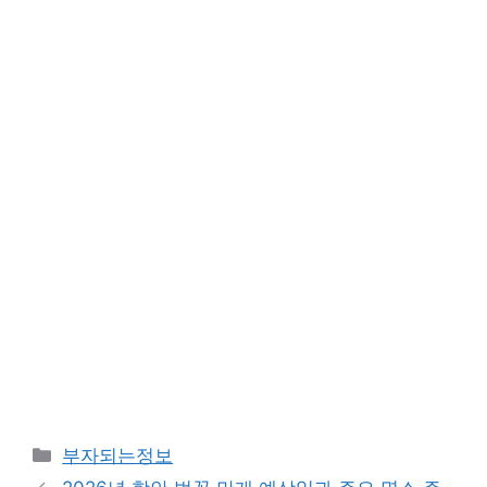
카
부자되는정보
테