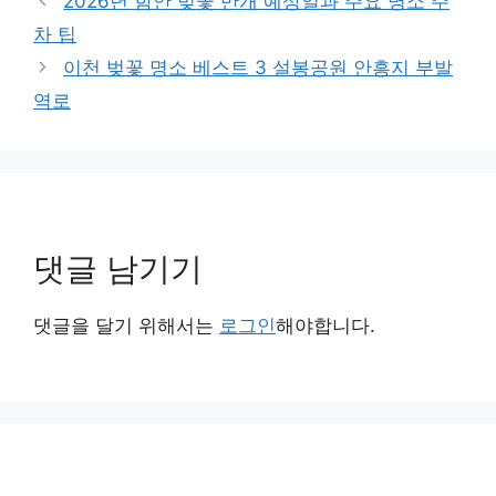
2026년 함안 벚꽃 만개 예상일과 주요 명소 주
고
차 팁
리
이천 벚꽃 명소 베스트 3 설봉공원 안흥지 부발
역로
댓글 남기기
댓글을 달기 위해서는
로그인
해야합니다.