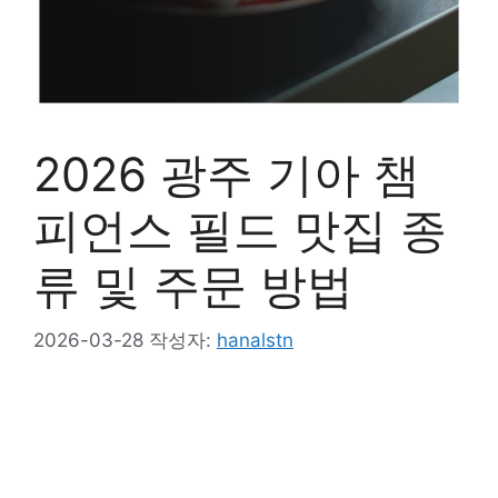
2026 광주 기아 챔
피언스 필드 맛집 종
류 및 주문 방법
2026-03-28
작성자:
hanalstn