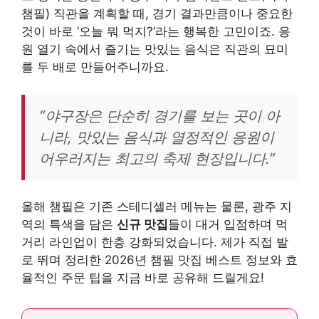
챔필) 직관을 계획할 때, 경기 결과만큼이나 중요한
것이 바로 ‘오늘 뭐 먹지?’라는 행복한 고민이죠. 응
원 열기 속에서 즐기는 맛있는 음식은 직관의 묘미
를 두 배로 만들어주니까요.
“야구장은 단순히 경기를 보는 곳이 아
니라, 맛있는 음식과 열정적인 응원이
어우러지는 최고의 축제 현장입니다.”
올해 챔필은 기존 스테디셀러 메뉴는 물론, 광주 지
역의 특색을 담은
신규 맛집
들이 대거 입점하며 먹
거리 라인업이 한층 강화되었습니다. 제가 직접 발
로 뛰며 정리한 2026년 챔필 맛집 베스트 정보와 효
율적인 주문 팁을 지금 바로 공유해 드릴게요!