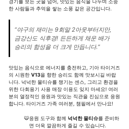
경기를 보는 곳을 넘어, 맛있는 음식을 나누며 소중
한 사람들과 추억을 쌓는 소풍 같은 공간입니다.
“야구의 재미는 9회말 2아웃부터지만,
금강산도 식후경! 든든하게 채운 배가
승리의 함성을 더 크게 만듭니다.”
맛있는 음식으로 에너지를 충전하고, 기아 타이거즈
의 시원한
V13
을 향한 승리도 함께 맛보시길 바랍
니다. 넉넉한 물티슈를 챙기는 센스, 그리고 환경을
위한 다회용기 사용 매장 이용도 잊지 마세요! 여러
분의 열정적인 응원과 맛있는 직관을 진심으로 응원
합니다. 타이거즈 가족 여러분, 챔필에서 만나요!
응원 도구와 함께
넉넉한 물티슈
를 준비하
면 더욱 깔끔하게 즐길 수 있습니다.