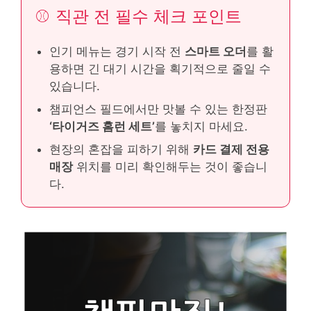
⚾
직관 전 필수 체크 포인트
인기 메뉴는 경기 시작 전
스마트 오더
를 활
용하면 긴 대기 시간을 획기적으로 줄일 수
있습니다.
챔피언스 필드에서만 맛볼 수 있는 한정판
‘타이거즈 홈런 세트’
를 놓치지 마세요.
현장의 혼잡을 피하기 위해
카드 결제 전용
매장
위치를 미리 확인해두는 것이 좋습니
다.