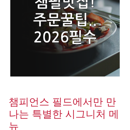
챔피언스 필드에서만 만
나는 특별한 시그니처 메
뉴