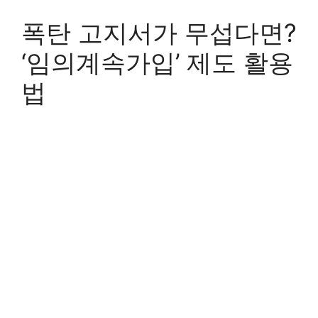
폭탄 고지서가 무섭다면?
‘임의계속가입’ 제도 활용
법