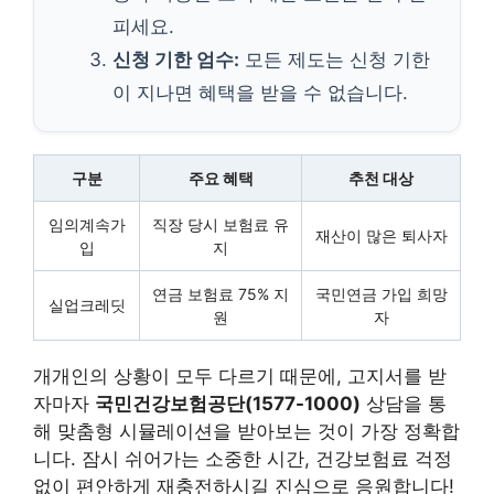
피세요.
신청 기한 엄수:
모든 제도는 신청 기한
이 지나면 혜택을 받을 수 없습니다.
구분
주요 혜택
추천 대상
임의계속가
직장 당시 보험료 유
재산이 많은 퇴사자
입
지
연금 보험료 75% 지
국민연금 가입 희망
실업크레딧
원
자
개개인의 상황이 모두 다르기 때문에, 고지서를 받
자마자
국민건강보험공단(1577-1000)
상담을 통
해 맞춤형 시뮬레이션을 받아보는 것이 가장 정확합
니다. 잠시 쉬어가는 소중한 시간, 건강보험료 걱정
없이 편안하게 재충전하시길 진심으로 응원합니다!