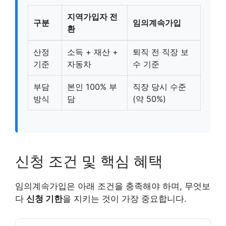
지역가입자 전
구분
임의계속가입
환
산정
소득 + 재산 +
퇴직 전 직장 보
기준
자동차
수 기준
부담
본인 100% 부
직장 당시 수준
방식
담
(약 50%)
신청 조건 및 핵심 혜택
임의계속가입은 아래 조건을 충족해야 하며, 무엇보
다
신청 기한
을 지키는 것이 가장 중요합니다.