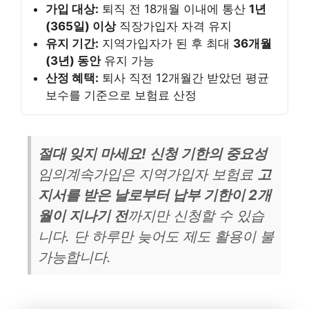
가입 대상:
퇴직 전 18개월 이내에 통산
1년
(365일) 이상
직장가입자 자격 유지
유지 기간:
지역가입자가 된 후 최대
36개월
(3년) 동안
유지 가능
산정 혜택:
퇴사 직전 12개월간 받았던 평균
보수를 기준으로 보험료 산정
절대 잊지 마세요! 신청 기한의 중요성
임의계속가입은 지역가입자 보험료
고
지서를 받은 날로부터 납부 기한이 2개
월이 지나기 전
까지만 신청할 수 있습
니다. 단 하루만 늦어도 제도 활용이 불
가능합니다.