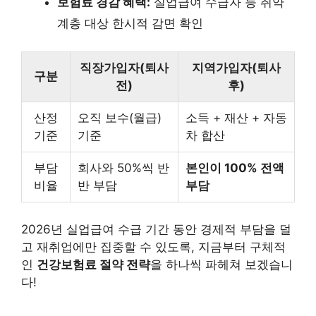
보험료 경감 혜택:
실업급여 수급자 등 취약
계층 대상 한시적 감면 확인
직장가입자(퇴사
지역가입자(퇴사
구분
전)
후)
산정
오직 보수(월급)
소득 + 재산 + 자동
기준
기준
차 합산
부담
회사와 50%씩 반
본인이 100% 전액
비율
반 부담
부담
2026년 실업급여 수급 기간 동안 경제적 부담을 덜
고 재취업에만 집중할 수 있도록, 지금부터 구체적
인
건강보험료 절약 전략
을 하나씩 파헤쳐 보겠습니
다!