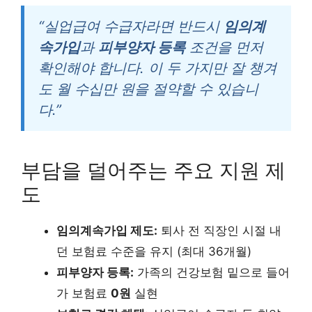
“실업급여 수급자라면 반드시
임의계
속가입
과
피부양자 등록
조건을 먼저
확인해야 합니다. 이 두 가지만 잘 챙겨
도 월 수십만 원을 절약할 수 있습니
다.”
부담을 덜어주는 주요 지원 제
도
임의계속가입 제도:
퇴사 전 직장인 시절 내
던 보험료 수준을 유지 (최대 36개월)
피부양자 등록:
가족의 건강보험 밑으로 들어
가 보험료
0원
실현