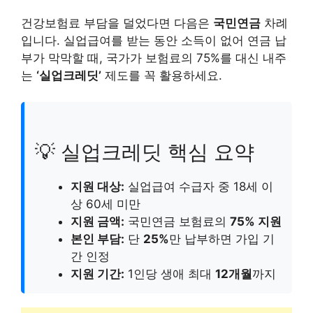
건강보험료 부담을 덜었다면 다음은
국민연금
차례
입니다. 실업급여를 받는 동안 소득이 없어 연금 납
부가 막막할 때, 국가가 보험료의 75%를 대신 내주
는
‘실업크레딧’
제도를 꼭 활용하세요.
💡 실업크레딧 핵심 요약
지원 대상:
실업급여 수급자 중 18세 이
상 60세 미만
지원 금액:
국민연금 보험료의
75% 지원
본인 부담:
단
25%
만 납부하면 가입 기
간 인정
지원 기간:
1인당 생애 최대
12개월
까지