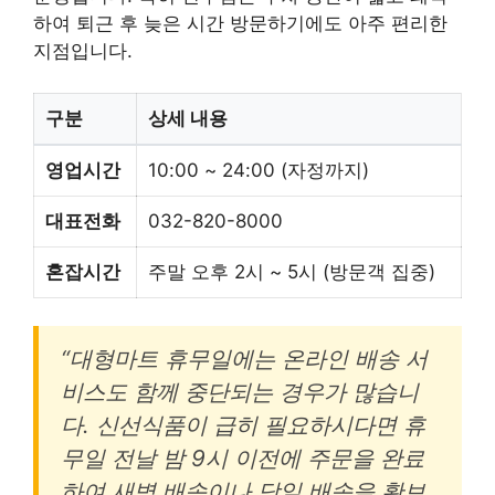
하여 퇴근 후 늦은 시간 방문하기에도 아주 편리한
지점입니다.
구분
상세 내용
영업시간
10:00 ~ 24:00 (자정까지)
대표전화
032-820-8000
혼잡시간
주말 오후 2시 ~ 5시 (방문객 집중)
“대형마트 휴무일에는 온라인 배송 서
비스도 함께 중단되는 경우가 많습니
다. 신선식품이 급히 필요하시다면 휴
무일 전날 밤 9시 이전에 주문을 완료
하여 새벽 배송이나 당일 배송을 확보