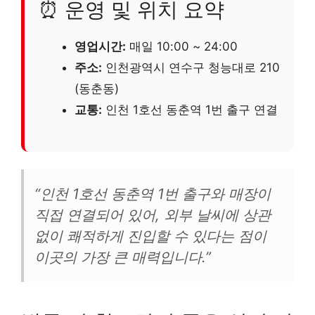
⏰ 운영 및 위치 요약
영업시간:
매일 10:00 ~ 24:00
주소:
인천광역시 연수구 청능대로 210
(동춘동)
교통:
인천 1호선 동춘역 1번 출구 연결
“인천 1호선 동춘역 1번 출구와 매장이
직접 연결되어 있어, 외부 날씨에 상관
없이 쾌적하게 진입할 수 있다는 점이
이곳의 가장 큰 매력입니다.”