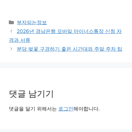
카
부자되는정보
테
2026년 경남은행 모바일 마이너스통장 신청 자
고
격과 서류
리
분당 벚꽃 구경하기 좋은 시간대와 주말 주차 팁
댓글 남기기
댓글을 달기 위해서는
로그인
해야합니다.