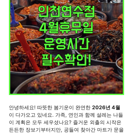
안녕하세요! 따뜻한 봄기운이 완연한
2026년 4월
이 다가오고 있네요. 가족, 연인과 함께 설레는 나들
이 계획은 모두 세우셨나요? 즐거운 외출의 시작은
든든한 장보기부터지만, 공들여 찾아간 마트가 문을