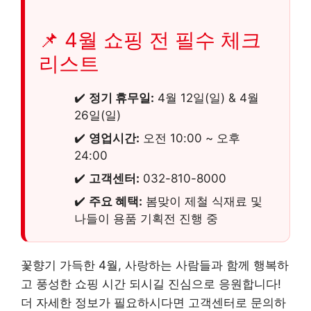
📌 4월 쇼핑 전 필수 체크
리스트
✔️
정기 휴무일:
4월 12일(일) & 4월
26일(일)
✔️
영업시간:
오전 10:00 ~ 오후
24:00
✔️
고객센터:
032-810-8000
✔️
주요 혜택:
봄맞이 제철 식재료 및
나들이 용품 기획전 진행 중
꽃향기 가득한 4월, 사랑하는 사람들과 함께 행복하
고 풍성한 쇼핑 시간 되시길 진심으로 응원합니다!
더 자세한 정보가 필요하시다면 고객센터로 문의하