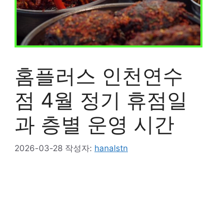
홈플러스 인천연수
점 4월 정기 휴점일
과 층별 운영 시간
2026-03-28
작성자:
hanalstn