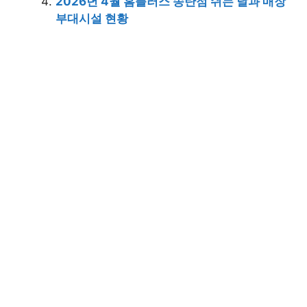
2026년 4월 홈플러스 송탄점 쉬는 날과 매장
부대시설 현황