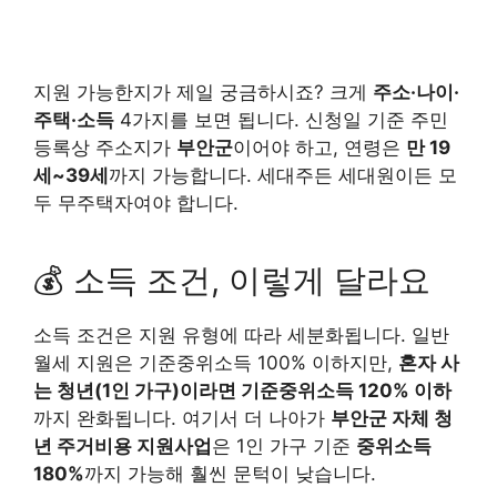
지원 가능한지가 제일 궁금하시죠? 크게
주소·나이·
주택·소득
4가지를 보면 됩니다. 신청일 기준 주민
등록상 주소지가
부안군
이어야 하고, 연령은
만 19
세~39세
까지 가능합니다. 세대주든 세대원이든 모
두 무주택자여야 합니다.
💰 소득 조건, 이렇게 달라요
소득 조건은 지원 유형에 따라 세분화됩니다. 일반
월세 지원은 기준중위소득 100% 이하지만,
혼자 사
는 청년(1인 가구)이라면 기준중위소득 120% 이하
까지 완화됩니다. 여기서 더 나아가
부안군 자체 청
년 주거비용 지원사업
은 1인 가구 기준
중위소득
180%
까지 가능해 훨씬 문턱이 낮습니다.