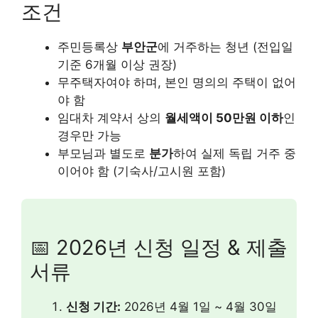
조건
주민등록상
부안군
에 거주하는 청년 (전입일
기준 6개월 이상 권장)
무주택자여야 하며, 본인 명의의 주택이 없어
야 함
임대차 계약서 상의
월세액이 50만원 이하
인
경우만 가능
부모님과 별도로
분가
하여 실제 독립 거주 중
이어야 함 (기숙사/고시원 포함)
📅 2026년 신청 일정 & 제출
서류
신청 기간:
2026년 4월 1일 ~ 4월 30일