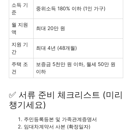
소득 기
중위소득 180% 이하 (1인 가구)
준
월 지원
최대 20만 원
액
지원 기
최대 4년 (48개월)
간
주택 조
보증금 5천만 원 이하, 월세 50만 원
건
이하
✅ 서류 준비 체크리스트 (미리
챙기세요)
주민등록등본 및 가족관계증명서
임대차계약서 사본 (확정일자)