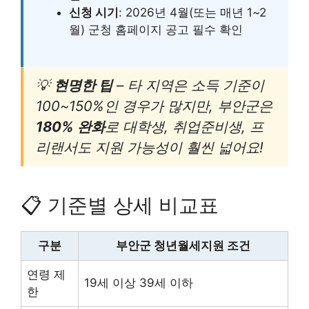
신청 시기
: 2026년 4월(또는 매년 1~2
월) 군청 홈페이지 공고 필수 확인
💡
현명한 팁
– 타 지역은 소득 기준이
100~150%인 경우가 많지만, 부안군은
180% 완화
로 대학생, 취업준비생, 프
리랜서도 지원 가능성이 훨씬 넓어요!
📋 기준별 상세 비교표
구분
부안군 청년월세지원 조건
연령 제
19세 이상 39세 이하
한