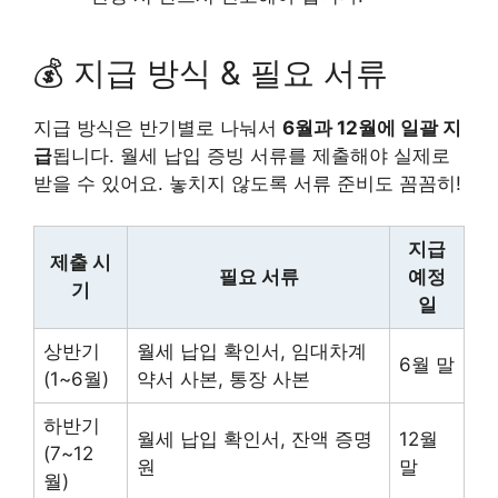
💰 지급 방식 & 필요 서류
지급 방식은 반기별로 나눠서
6월과 12월에 일괄 지
급
됩니다. 월세 납입 증빙 서류를 제출해야 실제로
받을 수 있어요. 놓치지 않도록 서류 준비도 꼼꼼히!
지급
제출 시
필요 서류
예정
기
일
상반기
월세 납입 확인서, 임대차계
6월 말
(1~6월)
약서 사본, 통장 사본
하반기
월세 납입 확인서, 잔액 증명
12월
(7~12
원
말
월)