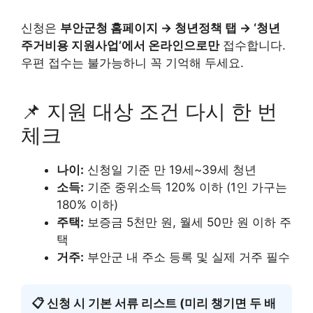
신청은
부안군청 홈페이지 → 청년정책 탭 → ‘청년
주거비용 지원사업’에서 온라인으로만
접수합니다.
우편 접수는 불가능하니 꼭 기억해 두세요.
📌 지원 대상 조건 다시 한 번
체크
나이:
신청일 기준 만 19세~39세 청년
소득:
기준 중위소득 120% 이하 (1인 가구는
180% 이하)
주택:
보증금 5천만 원, 월세 50만 원 이하 주
택
거주:
부안군 내 주소 등록 및 실제 거주 필수
📋 신청 시 기본 서류 리스트 (미리 챙기면 두 배