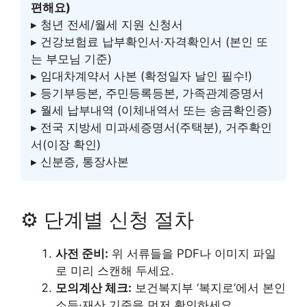
편해요)
▸ 청년 전세/월세 지원 신청서
▸ 건강보험료 납부확인서·자격확인서 (본인 또
는 부모님 기준)
▸ 임대차계약서 사본 (확정일자 날인 필수!)
▸ 등기부등본, 주민등록등본, 가족관계증명서
▸ 월세 납부내역 (이체내역서 또는 송금확인증)
▸ 전국 지방세 미과세증명서(주택분), 거주확인
서(이장 확인)
▸ 신분증, 통장사본
⚙️ 단계별 신청 절차
사전 준비:
위 서류들을 PDF나 이미지 파일
로 미리 스캔해 두세요.
모의계산 체크:
보건복지부 ‘복지로’에서 본인
소득·재산 기준을 먼저 확인하세요.