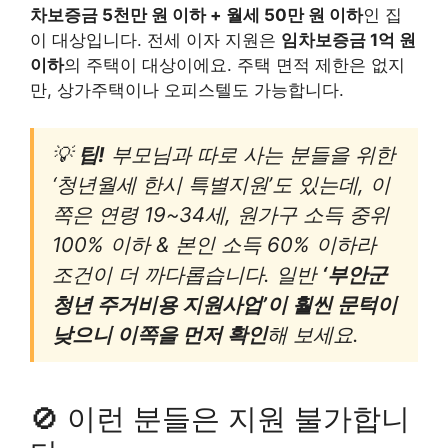
차보증금 5천만 원 이하 + 월세 50만 원 이하
인 집
이 대상입니다. 전세 이자 지원은
임차보증금 1억 원
이하
의 주택이 대상이에요. 주택 면적 제한은 없지
만, 상가주택이나 오피스텔도 가능합니다.
💡
팁!
부모님과 따로 사는 분들을 위한
‘청년월세 한시 특별지원’도 있는데, 이
쪽은 연령 19~34세, 원가구 소득 중위
100% 이하 & 본인 소득 60% 이하라
조건이 더 까다롭습니다. 일반
‘부안군
청년 주거비용 지원사업’이 훨씬 문턱이
낮으니 이쪽을 먼저 확인
해 보세요.
🚫 이런 분들은 지원 불가합니