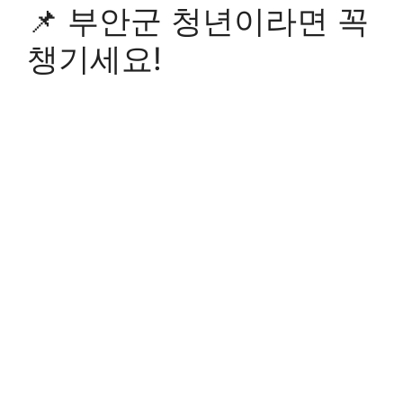
📌 부안군 청년이라면 꼭
챙기세요!