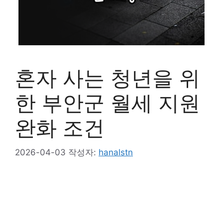
혼자 사는 청년을 위
한 부안군 월세 지원
완화 조건
2026-04-03
작성자:
hanalstn