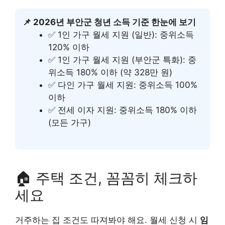
📌 2026년 부안군 청년 소득 기준 한눈에 보기
✅ 1인 가구 월세 지원 (일반): 중위소득
120% 이하
✅ 1인 가구 월세 지원 (부안군 특화): 중
위소득 180% 이하 (약 328만 원)
✅ 다인 가구 월세 지원: 중위소득 100%
이하
✅ 전세 이자 지원: 중위소득 180% 이하
(모든 가구)
🏠 주택 조건, 꼼꼼히 체크하
세요
거주하는 집 조건도 따져봐야 해요. 월세 신청 시
임