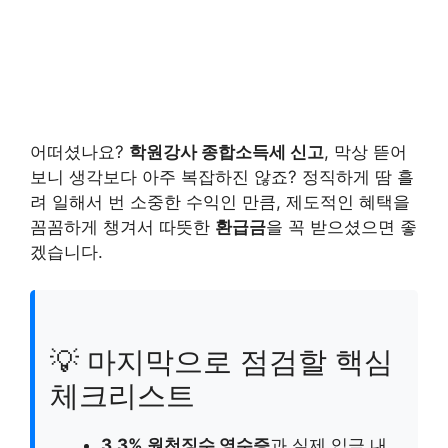
어떠셨나요?
학원강사 종합소득세 신고
, 막상 뜯어
보니 생각보다 아주 복잡하진 않죠? 정직하게 땀 흘
려 일해서 번 소중한 수익인 만큼, 제도적인 혜택을
꼼꼼하게 챙겨서 따뜻한
환급금
을 꼭 받으셨으면 좋
겠습니다.
💡 마지막으로 점검할 핵심
체크리스트
3.3% 원천징수 영수증
과 실제 입금 내