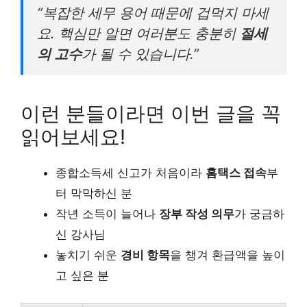
“복잡한 세무 용어 때문에 겁먹지 마세
요. 핵심만 알면 여러분도 충분히
절세
의 고수
가 될 수 있습니다.”
이런 분들이라면 이번 글을 꼭
읽어보세요!
종합소득세 신고가 처음이라
홈택스 접속
부
터 막막하신 분
작년 소득이 늘어나
장부 작성 의무
가 궁금하
신 강사님
놓치기 쉬운
경비 항목
을 챙겨 환급액을 높이
고 싶은 분