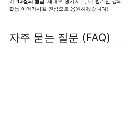
이
’13월의 월급’
제대로 챙기시고, 더 활기찬 강의
활동 이어가시길 진심으로 응원하겠습니다!
자주 묻는 질문 (FAQ)