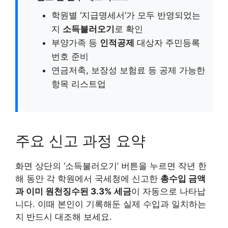
학원별 ‘지급명세서’가 모두 반영되었는
지
소득불러오기
로 확인
부양가족 등
인적공제
대상자 주민등록
번호 준비
연금저축, 보장성 보험료 등 공제 가능한
항목 리스트업
주요 신고 과정 요약
화면 상단의 ‘소득불러오기’ 버튼을 누르면 작년 한
해 동안 각 학원에서 국세청에 신고한
총수입 금액
과 이미 원천징수된 3.3% 세금
이 자동으로 나타납
니다. 이때 본인이 기록해둔 실제 수입과 일치하는
지 반드시 대조해 보세요.