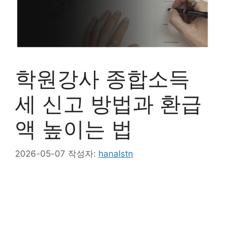
학원강사 종합소득
세 신고 방법과 환급
액 높이는 법
2026-05-07
작성자:
hanalstn