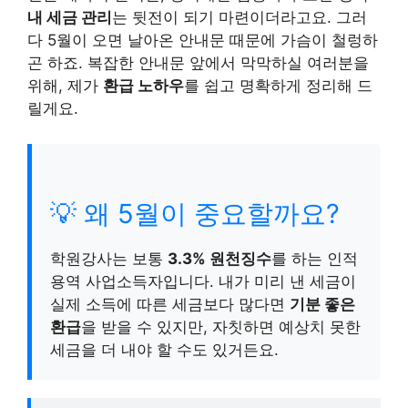
내 세금 관리
는 뒷전이 되기 마련이더라고요. 그러
다 5월이 오면 날아온 안내문 때문에 가슴이 철렁하
곤 하죠. 복잡한 안내문 앞에서 막막하실 여러분을
위해, 제가
환급 노하우
를 쉽고 명확하게 정리해 드
릴게요.
💡 왜 5월이 중요할까요?
학원강사는 보통
3.3% 원천징수
를 하는 인적
용역 사업소득자입니다. 내가 미리 낸 세금이
실제 소득에 따른 세금보다 많다면
기분 좋은
환급
을 받을 수 있지만, 자칫하면 예상치 못한
세금을 더 내야 할 수도 있거든요.