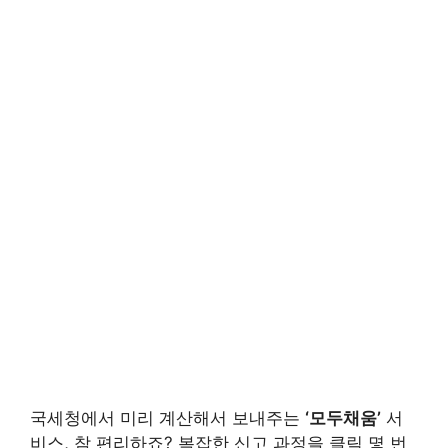
국세청에서 미리 계산해서 보내주는
‘모두채움’
서
비스, 참 편리하죠? 복잡한 신고 과정을 클릭 몇 번