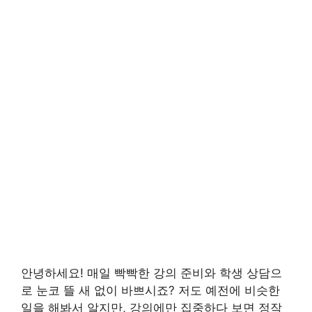
안녕하세요! 매일 빡빡한 강의 준비와 학생 상담으
로 눈코 뜰 새 없이 바쁘시죠? 저도 예전에 비슷한
일을 해봐서 알지만, 강의에만 집중하다 보면 정작