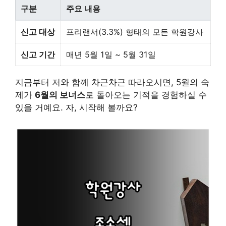
구분
주요 내용
신고 대상
프리랜서(3.3%) 형태의 모든 학원강사
신고 기간
매년 5월 1일 ~ 5월 31일
지금부터 저와 함께 차근차근 따라오시면, 5월의 숙
제가
6월의 보너스
로 돌아오는 기적을 경험하실 수
있을 거예요. 자, 시작해 볼까요?