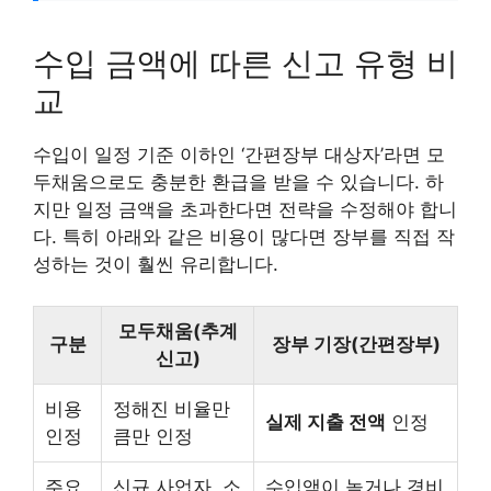
수입 금액에 따른 신고 유형 비
교
수입이 일정 기준 이하인 ‘간편장부 대상자’라면 모
두채움으로도 충분한 환급을 받을 수 있습니다. 하
지만 일정 금액을 초과한다면 전략을 수정해야 합니
다. 특히 아래와 같은 비용이 많다면 장부를 직접 작
성하는 것이 훨씬 유리합니다.
모두채움(추계
구분
장부 기장(간편장부)
신고)
비용
정해진 비율만
실제 지출 전액
인정
인정
큼만 인정
주요
신규 사업자, 소
수입액이 높거나 경비