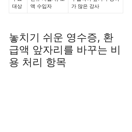
대상
액 수입자
가 많은 강사
놓치기 쉬운 영수증, 환
급액 앞자리를 바꾸는 비
용 처리 항목