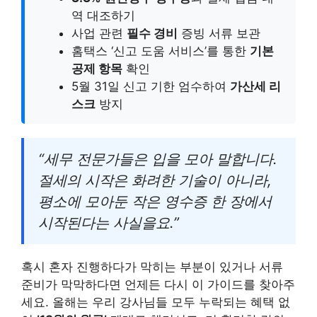
역 대조하기
사업 관련
필수 경비
증빙 서류 보관
홈택스 ‘신고 도움 서비스’를 통한
기본
공제 항목
확인
5월 31일 신고 기한 엄수하여
가산세 리
스크
방지
“세무 전문가들은 입을 모아 말합니다.
절세의 시작은 화려한 기술이 아니라,
평소에 모아둔 작은 영수증 한 장에서
시작된다는 사실을요.”
혹시 혼자 진행하다가 막히는 부분이 있거나 서류
준비가 막막하다면 언제든 다시 이 가이드를 찾아주
세요. 올해는 우리 강사님들 모두 누락되는 혜택 없