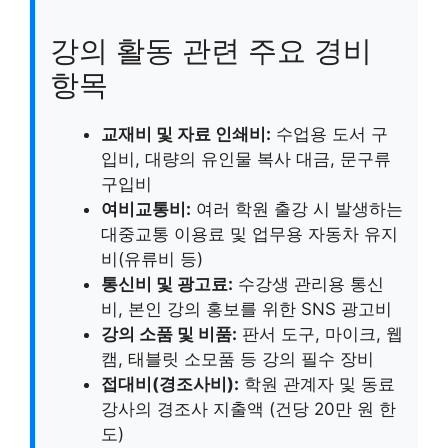
강의 활동 관련 주요 경비
항목
교재비 및 자료 인쇄비:
수업용 도서 구
입비, 대량의 유인물 복사 대금, 문구류
구입비
여비교통비:
여러 학원 출강 시 발생하는
대중교통 이용료 및 업무용 자동차 유지
비(유류비 등)
통신비 및 광고료:
수강생 관리용 통신
비, 본인 강의 홍보를 위한 SNS 광고비
강의 소품 및 비품:
판서 도구, 마이크, 웹
캠, 태블릿 소모품 등 강의 필수 장비
접대비(경조사비):
학원 관계자 및 동료
강사의 경조사 지출액 (건당 20만 원 한
도)