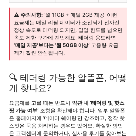
⚠️
주의사항:
‘월 11GB + 매일 2GB 제공’ 이런
요금제는 매일 리필 데이터가 소진되기 전까진
정상 속도로 테더링 되지만, 일일 한도를 넘으면
속도 제한 구간에 진입해요. 테더링 용도라면
‘매일 제공’보다는 ‘월 50GB 이상’
고용량 요금
제가 훨씬 안심됩니다.
🔍 테더링 가능한 알뜰폰, 어떻
게 찾나요?
요금제를 고를 때는 반드시
약관 내 ‘테더링 및 핫스
팟 가능 여부’
조항을 확인해야 합니다. 일부 알뜰폰
은 홈페이지에 ‘데이터 쉐어링’만 강조하고, 정작 핫
스팟은 묵음 처리하는 경우도 있어요. 확실한 방법
은 고객센터에 문의하거나, 실사용 후기를 찾아보는