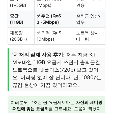
(1~5GB)
1Mbps)
인용
중간
✅ 추천 (QoS
출퇴근 영상/
(11GB)
3~5Mbps)
업무
대용량
✅ 최적 (QoS
노트북 상시
(20GB+)
10Mbps)
테더링
💡
저의 실제 사용 후기:
저는 지금 KT
M모바일 11GB 요금제 쓰면서 출퇴근길
노트북으로 넷플릭스(720p) 보고 있어
요. 버퍼링 없이 잘 됩니다. 단, 1080p는
끊김 현상이 가끔 있더라고요.
여러분도 무조건 싼 요금제보다는
자신의 테더링
패턴에 맞는 요금제
를 고르세요. 도움이 되셨다