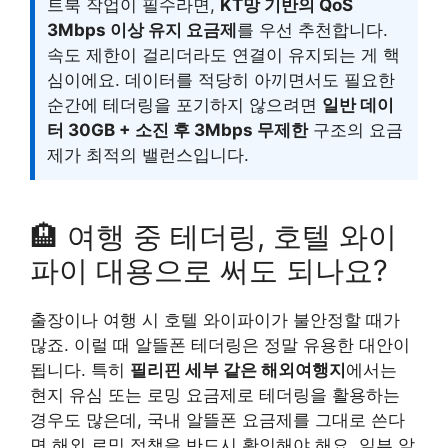
트북 작업이 필수라면,
KT망 기반의 QoS
3Mbps 이상 유지 요금제
를 우선 추천합니다.
속도 제한이 걸리더라도 연결이 유지되는 게 핵
심이에요. 데이터를 적당히 아끼면서도 필요한
순간에 테더링을 포기하지 않으려면
일반 데이
터 30GB + 소진 후 3Mbps 무제한
구조의 요금
제가 최적의 밸런스입니다.
🏨 여행 중 테더링, 호텔 와이
파이 대용으로 써도 되나요?
출장이나 여행 시 호텔 와이파이가 불안정할 때가
많죠. 이럴 때 알뜰폰 테더링은 정말 유용한 대안이
됩니다. 특히
필리핀 세부 같은 해외여행지
에서는
현지 유심 또는 로밍 요금제로 테더링을 활용하는
경우도 많은데, 국내 알뜰폰 요금제를 그대로 쓴다
면 해외 로밍 정책을 반드시 확인해야 해요. 일부 알