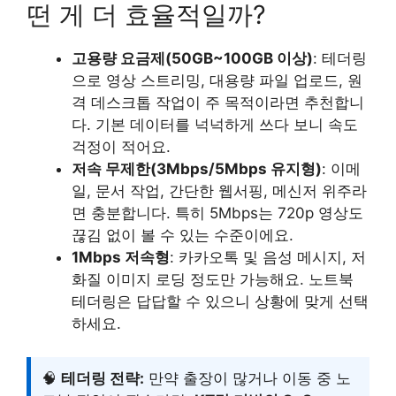
떤 게 더 효율적일까?
고용량 요금제(50GB~100GB 이상)
: 테더링
으로 영상 스트리밍, 대용량 파일 업로드, 원
격 데스크톱 작업이 주 목적이라면 추천합니
다. 기본 데이터를 넉넉하게 쓰다 보니 속도
걱정이 적어요.
저속 무제한(3Mbps/5Mbps 유지형)
: 이메
일, 문서 작업, 간단한 웹서핑, 메신저 위주라
면 충분합니다. 특히 5Mbps는 720p 영상도
끊김 없이 볼 수 있는 수준이에요.
1Mbps 저속형
: 카카오톡 및 음성 메시지, 저
화질 이미지 로딩 정도만 가능해요. 노트북
테더링은 답답할 수 있으니 상황에 맞게 선택
하세요.
🧠
테더링 전략:
만약 출장이 많거나 이동 중 노