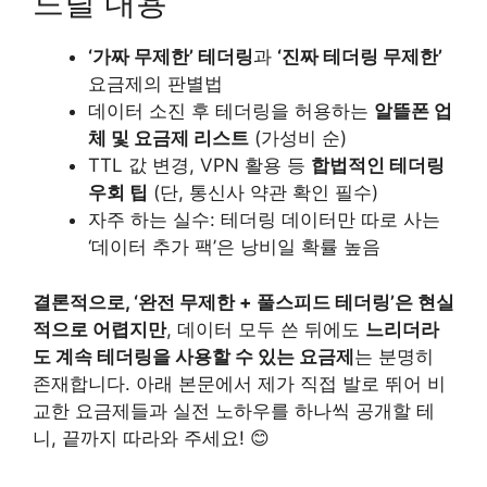
드릴 내용
‘가짜 무제한’ 테더링
과
‘진짜 테더링 무제한’
요금제의 판별법
데이터 소진 후 테더링을 허용하는
알뜰폰 업
체 및 요금제 리스트
(가성비 순)
TTL 값 변경, VPN 활용 등
합법적인 테더링
우회 팁
(단, 통신사 약관 확인 필수)
자주 하는 실수: 테더링 데이터만 따로 사는
‘데이터 추가 팩’은 낭비일 확률 높음
결론적으로, ‘완전 무제한 + 풀스피드 테더링’은 현실
적으로 어렵지만
, 데이터 모두 쓴 뒤에도
느리더라
도 계속 테더링을 사용할 수 있는 요금제
는 분명히
존재합니다. 아래 본문에서 제가 직접 발로 뛰어 비
교한 요금제들과 실전 노하우를 하나씩 공개할 테
니, 끝까지 따라와 주세요! 😊