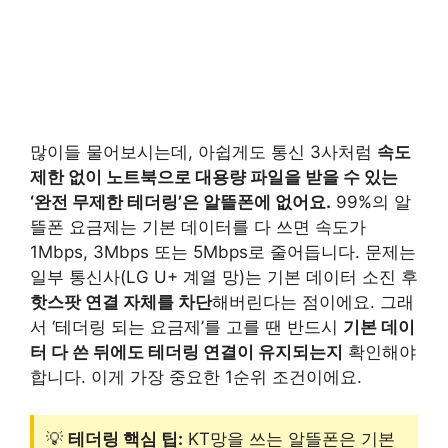
많이들 물어보시는데, 아쉽게도 통신 3사처럼
속도
제한 없이 노트북으로 대용량 파일을 받을 수 있는
‘완전 무제한 테더링’은 알뜰폰에 없어요.
99%의 알
뜰폰 요금제는 기본 데이터를 다 쓰면 속도가
1Mbps, 3Mbps 또는 5Mbps로 줄어듭니다. 문제는
일부 통신사(LG U+ 계열 망)는 기본 데이터 소진 후
핫스팟 연결 자체를 차단
해버린다는 점이에요. 그래
서 ‘테더링 되는 요금제’를 고를 땐 반드시
기본 데이
터 다 쓴 뒤에도 테더링 연결이 유지되는지
확인해야
합니다. 이게 가장 중요한 1순위 조건이에요.
💡
테더링 핵심 팁:
KT망을 쓰는 알뜰폰은 기본