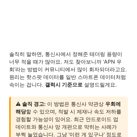
솔직히 말하면, 통신사에서 정해준 테더링 용량이
너무 적을 때가 많아요. 저도 찾아보니까 ‘APN 우
회’라는 방법이 커뮤니티에서 많이 회자되더라고요.
원리는 핫스팟 데이터를 일반 스마트폰 데이터처럼
속이는 겁니다.
갤럭시 기준으로
설명드릴게요.
⚠️ 솔직 경고:
이 방법은 통신사 약관상
우회에
해당
할 수 있으며, 적발 시 제재나 속도 저하를
경험할 가능성이 있어요. 최근 안드로이드 업
데이트와 통신사 망 개편으로 막히는 사례가
부쩍 늘었습니다. 그냥 ‘이런 게 있구나’ 정도로