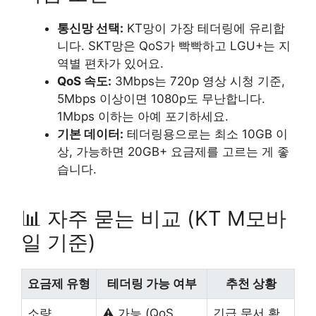
통신망 선택:
KT망이 가장 테더링에 유리합
니다. SKT망은 QoS가 빡빡하고 LGU+는 지
역별 편차가 있어요.
QoS 속도:
3Mbps는 720p 영상 시청 기준,
5Mbps 이상이면 1080p도 무난합니다.
1Mbps 이하는 아예 포기하세요.
기본 데이터:
테더링용으로는 최소 10GB 이
상, 가능하면 20GB+ 요금제를 고르는 게 좋
습니다.
📊 자주 묻는 비교 (KT M모바
일 기준)
요금제 유형
테더링 가능 여부
추천 상황
소량
⚠️ 가능 (QoS
긴급 문서 확