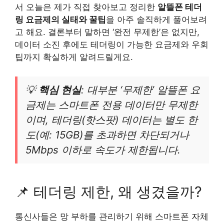
서 오늘은 제가 직접 찾아보고 정리한
알뜰폰 테더
링 요금제의 실태와 꿀팁
을 아주 솔직하게 풀어보려
고 해요. 결론부터 말하면 ‘완전 무제한’은 없지만,
데이터 소진 후에도 테더링이 가능한 요금제와 우회
팁까지 확실하게 알려드릴게요.
💡
핵심 현실
: 대부분 ‘무제한’ 알뜰폰 요
금제는 스마트폰 전용 데이터만 무제한
이며, 테더링(핫스팟) 데이터는 별도 한
도(예: 15GB)를 초과하면 차단되거나
5Mbps 이하로 속도가 제한됩니다.
📌 테더링 제한, 왜 생겼을까?
통신사들은 망 부하를 관리하기 위해 스마트폰 자체