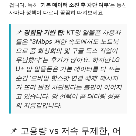
겁니다. 특히
‘기본 데이터 소진 후 차단 여부’
는 통신
사마다 정책이 다르니 꼼꼼히 따져보세요.
📌
경험담 기반 팁:
KT망 알뜰폰 사용자
들은 “3Mbps 제한 속도에서도 노트북
으로 줌 화상회의 및 구글 독스 작업이
무난했다”는 후기가 많아요. 하지만 LG
U+ 망 알뜰폰은 기본 데이터를 다 쓰는
순간 ‘모바일 핫스팟 연결 해제’ 메시지
가 뜨며 완전 차단된다는 불만이 이어지
고 있습니다. 망 선택이 곧 테더링 성공
의 지름길입니다.
📌 고용량 vs 저속 무제한, 어