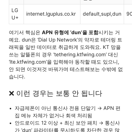
LG
internet.lguplus.co.kr
default,supl,dun
9
U+
여기서 핵심은
APN 유형에 ‘dun’을 포함
시키는 거
예요. dun은 ‘Dial Up Network’의 약자로 테더링 트
래픽을 일반 데이터로 취급하게 도와줘요. KT 망을
쓰는 알뜰폰의 경우 ‘tethering.ktfwing.com’ 대신
‘lte.ktfwing.com’을 입력해야 동작할 때도 있으니,
안 되면 이것저것 바꿔가며 테스트해보는 수밖에 없
습니다.
❌ 이런 경우는 보통 안 됩니다
자급제폰이 아닌 통신사 전용 단말기 → APN 편
집 메뉴 자체가 없거나 회색 처리됨
안드로이드 12 이상 + 최신 보안 패치 → 통신사
가 ‘dun’ 파라미터를 무시하도록 차단한 경우 많