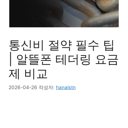
통신비 절약 필수 팁
| 알뜰폰 테더링 요금
제 비교
2026-04-26
작성자:
hanalstn