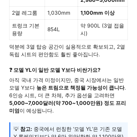
2,980~3,000mm
2열 레그룸
1,030mm
1,100mm 이상
트렁크 기본
약 900L (3열 접을
854L
용량
시)
덕분에 3열 탑승 공간이 실용적으로 확보되고, 2열
독립 시트의 편안함도 훨씬 좋아집니다.
❓ 모델 YL이 일반 모델 Y보다 비싼가요?
아직 국내 가격 미정이지만, 중국 시장에서는 일반
모델 Y보다
높은 트림으로 책정될 가능성이 큽니다
.
6인승 시트, 더 큰 차체, 추가 옵션을 고려하면
5,000~7,000달러(약 700~1,000만원) 정도 프리
미엄
이 예상됩니다.
💡
참고:
중국에서 런칭한 ‘모델 YL’은 기존 모델
Y 롱레인지보다 약 6만 위안(한화 약 1,100만원)