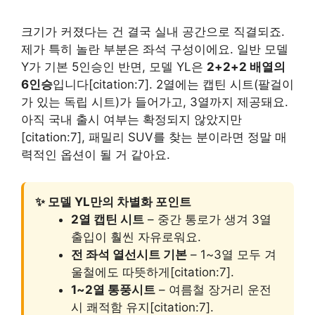
크기가 커졌다는 건 결국 실내 공간으로 직결되죠.
제가 특히 놀란 부분은 좌석 구성이에요. 일반 모델
Y가 기본 5인승인 반면, 모델 YL은
2+2+2 배열의
6인승
입니다[citation:7]. 2열에는 캡틴 시트(팔걸이
가 있는 독립 시트)가 들어가고, 3열까지 제공돼요.
아직 국내 출시 여부는 확정되지 않았지만
[citation:7], 패밀리 SUV를 찾는 분이라면 정말 매
력적인 옵션이 될 거 같아요.
✨ 모델 YL만의 차별화 포인트
2열 캡틴 시트
– 중간 통로가 생겨 3열
출입이 훨씬 자유로워요.
전 좌석 열선시트 기본
– 1~3열 모두 겨
울철에도 따뜻하게[citation:7].
1~2열 통풍시트
– 여름철 장거리 운전
시 쾌적함 유지[citation:7].