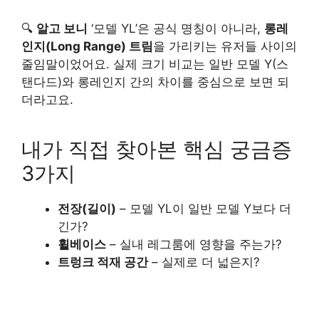
🔍
알고 보니
‘모델 YL’은 공식 명칭이 아니라,
롱레
인지(Long Range) 트림
을 가리키는 유저들 사이의
줄임말이었어요. 실제 크기 비교는 일반 모델 Y(스
탠다드)와 롱레인지 간의 차이를 중심으로 보면 되
더라고요.
내가 직접 찾아본 핵심 궁금증
3가지
전장(길이)
– 모델 YL이 일반 모델 Y보다 더
긴가?
휠베이스
– 실내 레그룸에 영향을 주는가?
트렁크 적재 공간
– 실제로 더 넓은지?