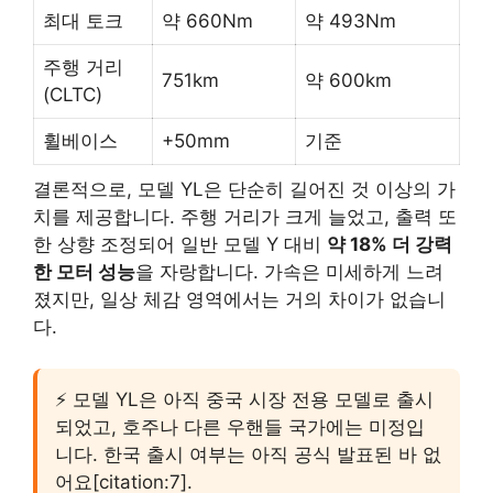
최대 토크
약 660Nm
약 493Nm
주행 거리
751km
약 600km
(CLTC)
휠베이스
+50mm
기준
결론적으로, 모델 YL은 단순히 길어진 것 이상의 가
치를 제공합니다. 주행 거리가 크게 늘었고, 출력 또
한 상향 조정되어 일반 모델 Y 대비
약 18% 더 강력
한 모터 성능
을 자랑합니다. 가속은 미세하게 느려
졌지만, 일상 체감 영역에서는 거의 차이가 없습니
다.
⚡ 모델 YL은 아직 중국 시장 전용 모델로 출시
되었고, 호주나 다른 우핸들 국가에는 미정입
니다. 한국 출시 여부는 아직 공식 발표된 바 없
어요[citation:7].