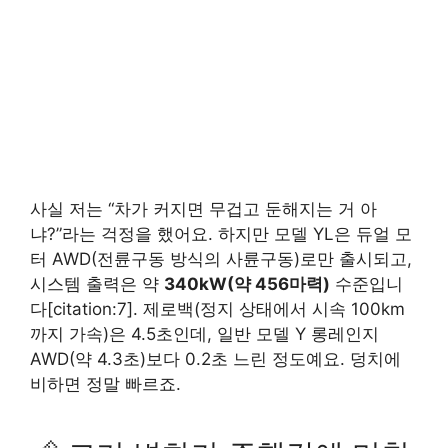
사실 저는 “차가 커지면 무겁고 둔해지는 거 아
냐?”라는 걱정을 했어요. 하지만 모델 YL은 듀얼 모
터 AWD(전륜구동 방식의 사륜구동)로만 출시되고,
시스템 출력은 약
340kW(약 456마력)
수준입니
다[citation:7]. 제로백(정지 상태에서 시속 100km
까지 가속)은 4.5초인데, 일반 모델 Y 롱레인지
AWD(약 4.3초)보다 0.2초 느린 정도예요. 덩치에
비하면 정말 빠르죠.