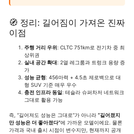
🧭 정리: 길어짐이 가져온 진짜
이점
주행 거리 우위
: CLTC 751km로 전기차 중 최
상위권
실내 공간 확대
: 2열 레그룸과 트렁크 용량 증
가
성능 균형
: 456마력 + 4.5초 제로백으로 대
형 SUV 기준 매우 우수
충전 인프라 동일
: 테슬라 슈퍼차저 네트워크
그대로 활용 가능
즉, “길어져도 성능은 그대로”가 아니라
“길어졌지
만 성능은 더 좋아졌다”
에 가까운 모델이에요. 물론
가격과 국내 출시 시점이 변수지만, 현재까지 공개