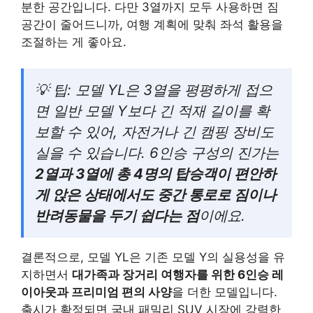
분한 공간입니다. 다만 3열까지 모두 사용하면 짐
공간이 줄어드니까, 여행 계획에 맞춰 좌석 활용을
조절하는 게 좋아요.
💡 팁: 모델 YL은 3열을 평평하게 접으
면 일반 모델 Y보다 긴 적재 길이를 확
보할 수 있어, 자전거나 긴 캠핑 장비도
실을 수 있습니다. 6인승 구성의 진가는
2열과 3열에 총 4명의 탑승객이 편안하
게 앉은 상태에서도 중간 통로로 짐이나
반려동물을 두기 쉽다는 점
이에요.
결론적으로, 모델 YL은 기존 모델 Y의 실용성을 유
지하면서
대가족과 장거리 여행자를 위한 6인승 레
이아웃과 프리미엄 편의 사양
을 더한 모델입니다.
출시가 확정되면 국내 패밀리 SUV 시장에 강력한