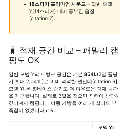
18스피커 프리미엄 사운드
– 일반 모델
Y(14스피커) 대비 풍부한 음질
[citation:7].
🧳 적재 공간 비교 – 패밀리 캠
핑도 OK
일반 모델 Y의 트렁크 공간은 기본
854L
(2열 폴딩
시 최대 2,041L)로 이미 넉넉한 편인데[citation:9],
모델 YL은 휠베이스 증가로 더 여유로운 적재 공간
을 제공합니다. 실제로 3열을 접으면 짐칸이 상당히
깊어져서 캠핑이나 여행 가방을 여러 개 실어도 부
족함이 없겠더라고요.
모델 YL