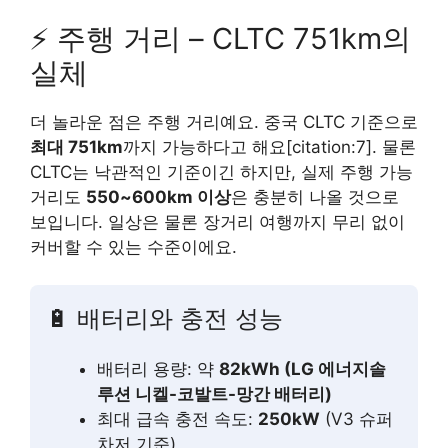
⚡ 주행 거리 – CLTC 751km의
실체
더 놀라운 점은 주행 거리예요. 중국 CLTC 기준으로
최대 751km
까지 가능하다고 해요[citation:7]. 물론
CLTC는 낙관적인 기준이긴 하지만, 실제 주행 가능
거리도
550~600km 이상
은 충분히 나올 것으로
보입니다. 일상은 물론 장거리 여행까지 무리 없이
커버할 수 있는 수준이에요.
🔋 배터리와 충전 성능
배터리 용량: 약
82kWh (LG 에너지솔
루션 니켈-코발트-망간 배터리)
최대 급속 충전 속도:
250kW
(V3 슈퍼
차저 기준)