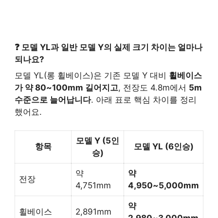
❓ 모델 YL과 일반 모델 Y의 실제 크기 차이는 얼마나
되나요?
모델 YL(롱 휠베이스)은 기존 모델 Y 대비
휠베이스
가 약 80~100mm 길어지고
, 전장도 4.8m에서
5m
수준으로 늘어납니다
. 아래 표로 핵심 차이를 정리
했어요.
모델 Y (5인
항목
모델 YL (6인승)
승)
약
약
전장
4,751mm
4,950~5,000mm
약
휠베이스
2,891mm