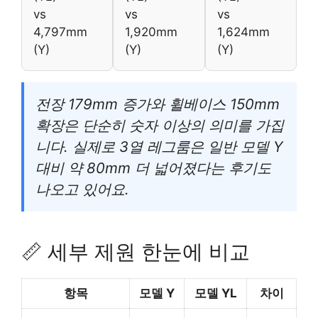
vs
vs
vs
4,797mm
1,920mm
1,624mm
(Y)
(Y)
(Y)
전장 179mm 증가와 휠베이스 150mm
확장은 단순히 숫자 이상의 의미를 가집
니다. 실제로 3열 레그룸은 일반 모델 Y
대비 약 80mm 더 넓어졌다는 후기도
나오고 있어요.
📏 세부 제원 한눈에 비교
항목
모델 Y
모델 YL
차이