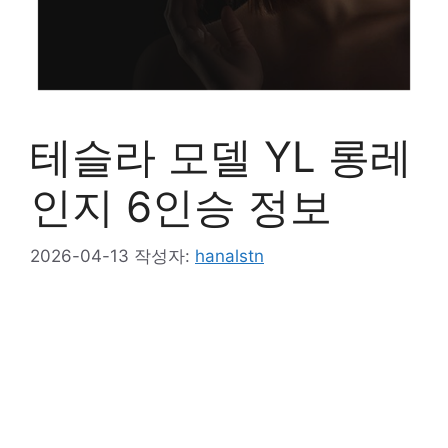
테슬라 모델 YL 롱레
인지 6인승 정보
2026-04-13
작성자:
hanalstn