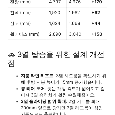
전장 (mm)
4,797
4,976
+179
전폭 (mm)
1,920
1,982
+62
전고 (mm)
1,624
1,668
+44
휠베이스 (mm)
2,890
3,040
+150
🚗 3열 탑승을 위한 설계 개선
점
지붕 라인 리프트
: 3열 헤드룸을 확보하기 위
해 후방 지붕 높이가 15mm 증가했습니다.
롱 리어 도어
: 뒷문 개방 각도가 넓어지고 길
어져 3열 승하차가 훨씬 수월해졌어요.
2열 슬라이딩 범위 확대
: 2열 시트를 최대
200mm 앞으로 당기면 3열 레그룸이 성인
기준으로도 충분합니다.