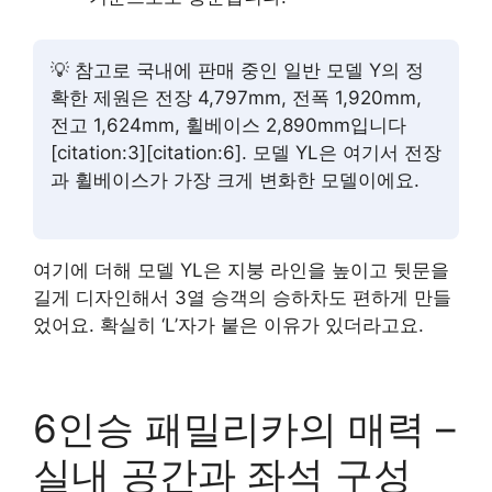
💡 참고로 국내에 판매 중인 일반 모델 Y의 정
확한 제원은 전장 4,797mm, 전폭 1,920mm,
전고 1,624mm, 휠베이스 2,890mm입니다
[citation:3][citation:6]. 모델 YL은 여기서 전장
과 휠베이스가 가장 크게 변화한 모델이에요.
여기에 더해 모델 YL은 지붕 라인을 높이고 뒷문을
길게 디자인해서 3열 승객의 승하차도 편하게 만들
었어요. 확실히 ‘L’자가 붙은 이유가 있더라고요.
6인승 패밀리카의 매력 –
실내 공간과 좌석 구성