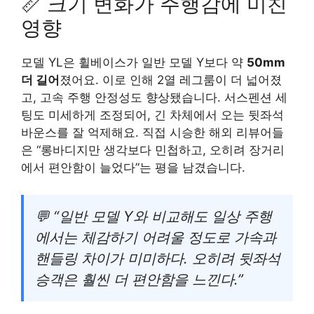
📏 크기 변화가 주행감에 미친
영향
모델 YL은 휠베이스가 일반 모델 Y보다 약
50mm
더 길어
졌어요. 이로 인해 2열 레그룸이 더 넓어졌
고, 고속 주행 안정성도 향상됐습니다. 서스펜션 세
팅도 미세하게 조정되어, 긴 차체에서 오는 뒷좌석
바운스를 잘 억제해요. 직접 시승한 해외 리뷰어들
은 “롱바디지만 생각보다 민첩하고, 오히려 장거리
에서 편안함이 늘었다”는 평을 남겼습니다.
💬 “일반 모델 Y와 비교해도 일상 주행
에서는 체감하기 어려울 정도로 가속과
핸들링 차이가 미미하다. 오히려 뒷좌석
승객은 훨씬 더 편안함을 느낀다.”