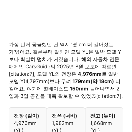
가장 먼저 궁금했던 건 역시 ‘몇 cm 더 길어졌는
가’였어요. 결론부터 말하면 모델 YL은 일반 모델 Y
보다 확실히 덩치가 커졌습니다. 해외 자동차 전문
매체인 CarsGuide의 2025년 8월 보도에 따르면
[citation:7], 모델 YL의 전장은
4,976mm
로 일반
모델 Y(4,797mm)보다 무려
179mm(약 18cm)
더
길어요. 여기에 휠베이스도
150mm
늘어나면서 2
열과 3열 공간을 대폭 확보할 수 있었죠[citation:7].
전장 (길이)
전폭 (너비)
전고 (높이)
4,976mm
1,982mm
1,668mm
(YL)
(YL)
(YL)