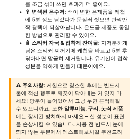
를 조금 섞어 쓰면 효과가 더 좋아요.
🥄 변색된 은수저:
색이 변한 은제품을 케첩
에 5분 정도 담갔다가 문질러 씻으면 반짝반
짝 광택이 되살아납니다. 은도금 제품도 동일
한 방법으로 관리할 수 있어요.
🧴 스티커 자국 & 접착제 잔여물:
지저분하게
남은 스티커 찌꺼기에 케첩을 바르고 5분 후
닦아내면 말끔히 제거됩니다. 유기산이 접착
성분을 약하게 만들기 때문이에요.
⚠️ 주의사항:
케첩으로 청소한 후에는 반드시
물에 적신 행주로 깨끗이 닦아내는 거 잊지 마
세요! 당분이 들어있어서 그냥 두면 끈적해질
수 있으니까요. 또한
알루미늄, 구리, 놋쇠 제품
에는 장시간 방치하지 마세요 – 산 성분이 표면
을 손상시킬 수 있습니다. 사용 전 반드시 눈에
띄지 않는 부분에서 테스트해보시길 추천드려