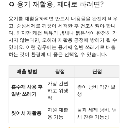
♻️ 용기 재활용, 제대로 하려면?
용기를 재활용하려면 반드시 내용물을 완전히 비우
고, 중성세제로 깨끗이 세척한 후 건조시켜야 합니
다. 하지만 케첩 특유의 냄새나 붉은색이 완전히 가
시지 않는다면, 오히려 재활용 공정에 방해가 될 수
있어요. 이런 경우에는 용기째 일반 쓰레기로 배출
하는 것이 환경에 더 좋은 선택일 수 있습니다.
배출 방법
장점
단점
가장 간편
흡수재 사용 후
종이 낭비 약간 발
하고 위생
일반 쓰레기
생
적
자원 재활
물과 세제 낭비, 냄
씻어서 재활용
용 가능
새 잔존 가능성