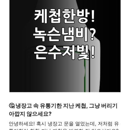
🤔 냉장고 속 유통기한 지난 케첩, 그냥 버리기
아깝지 않으세요?
안녕하세요! 혹시 냉장고 문을 열었는데, 저처럼 유