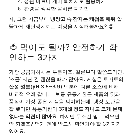
정원 비료나 개미 퇴치제로 활용하기
환경을 생각한 올바른 폐기법
자, 그럼 지금부터
냉장고 속 잠자는 케첩을 깨워
알
뜰하게 재탄생시키는 여정을 시작해볼까요? 😊
🍅 먹어도 될까? 안전하게 확
인하는 3가지
가장 궁금해하시는 부분이죠. 결론부터 말씀드리면,
‘조금’ 지난 건 괜찮을 때가 많아요. 케첩은 토마토의
산성 성분(pH 3.5~3.9)
덕분에 다른 소스에 비해
비교적 오래 갑니다. 보통 유통기한은 제품의 맛과
품질이 가장 좋은 시점을 의미하는데, 냉장 보관을
잘 했다면 유통기한이
3개월 정도 지나도 크게 문제
없다는 의견이 많아요
. 하지만 무조건 믿고 먹으면
안 되겠죠? 먹기 전에 반드시 확인해야 할 3가지가
있어요.