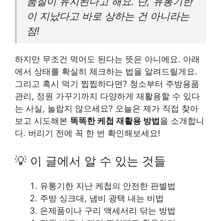
품질이 유지된다고 해요. 단, 유통기한
이 지났다고 바로 상하는 건 아니라는
점!
하지만 무조건 먹어도 된다는 뜻은 아니에요. 아래
에서 상태를 확실히 체크하는 법을 알려드릴게요.
그리고 혹시 먹기 찝찝하다면? 청소부터 주방용품
관리, 정원 가꾸기까지 다양하게 재활용할 수 있다
는 사실, 놀랍지 않으세요? 오늘은 제가 직접 찾아
보고 시도해본
똑똑한 케첩 재활용 방법
을 소개합니
다. 버리기 전에 꼭 한 번 확인해보세요!
💡 이 글에서 알 수 있는 것들
유통기한 지난 케첩의 안전한 판별법
주방 싱크대, 냄비 광택 내는 비법
은제품이나 구리 액세서리 닦는 방법