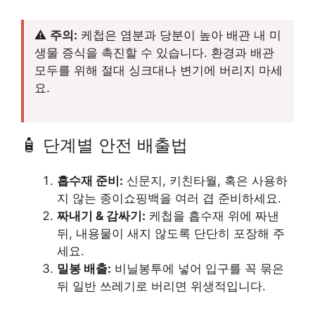
⚠️
주의:
케첩은 염분과 당분이 높아 배관 내 미
생물 증식을 촉진할 수 있습니다. 환경과 배관
모두를 위해 절대 싱크대나 변기에 버리지 마세
요.
🧴 단계별 안전 배출법
흡수재 준비:
신문지, 키친타월, 혹은 사용하
지 않는 종이쇼핑백을 여러 겹 준비하세요.
짜내기 & 감싸기:
케첩을 흡수재 위에 짜낸
뒤, 내용물이 새지 않도록 단단히 포장해 주
세요.
밀봉 배출:
비닐봉투에 넣어 입구를 꼭 묶은
뒤 일반 쓰레기로 버리면 위생적입니다.