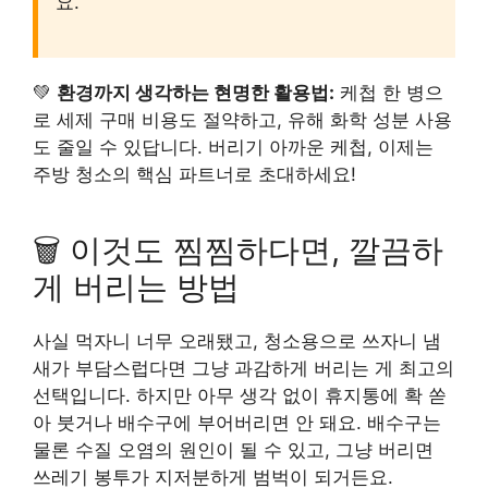
요.
💚
환경까지 생각하는 현명한 활용법:
케첩 한 병으
로 세제 구매 비용도 절약하고, 유해 화학 성분 사용
도 줄일 수 있답니다. 버리기 아까운 케첩, 이제는
주방 청소의 핵심 파트너로 초대하세요!
🗑️ 이것도 찜찜하다면, 깔끔하
게 버리는 방법
사실 먹자니 너무 오래됐고, 청소용으로 쓰자니 냄
새가 부담스럽다면 그냥 과감하게 버리는 게 최고의
선택입니다. 하지만 아무 생각 없이 휴지통에 확 쏟
아 붓거나 배수구에 부어버리면 안 돼요. 배수구는
물론 수질 오염의 원인이 될 수 있고, 그냥 버리면
쓰레기 봉투가 지저분하게 범벅이 되거든요.