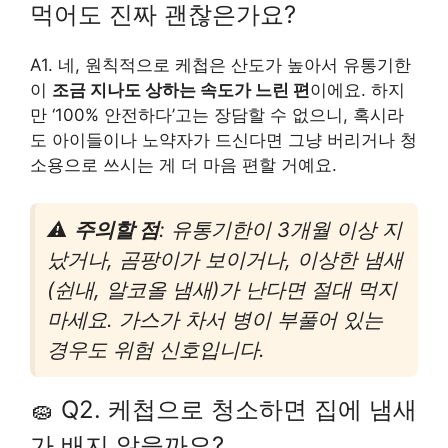
먹어도 진짜 괜찮은가요?
A1. 네, 원칙적으로 케첩은 산도가 높아서 유통기한
이
조금 지나도 상하는 속도가 느린 편
이에요. 하지
만 ‘100% 안전하다’고는 장담할 수 없으니, 혹시라
도 아이들이나 노약자가 드신다면 그냥 버리거나 청
소용으로 쓰시는 게 더 마음 편할 거예요.
⚠️
주의할 점
: 유통기한이 3개월 이상 지
났거나, 곰팡이가 보이거나, 이상한 냄새
(쉰내, 알코올 냄새)가 난다면 절대 먹지
마세요. 가스가 차서 병이 부풀어 있는
경우도 위험 신호입니다.
🧽 Q2. 케첩으로 청소하면 집에 냄새
가 배지 않을까요?