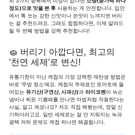
위 3가지 항목에서 이상이 없다면
소량(숟가락 하나
정도)으로 맛을 본 후
사용하는 게 안전합니다. 입안
에서 톡 쏘는 강한 신맛이나 쓴맛이 느껴지면 버리
는 걸 추천드려요. 그래도 찝찝하다면, 이제 알려드
릴 두 번째 방법을 강력 추천합니다!
🧽 버리기 아깝다면, 최고의
‘천연 세제’로 변신!
유통기한이 지난 케첩의 가장 강력한 재탄생 방법은
바로 ‘주방 청소’예요. 케첩의 주재료인 토마토에 들
어있는
유기산(구연산, 사과산)
과
라이코펜
이 녹슨
냄비나 찌든 기름때를 만나면 마법처럼 작용한다는
사실, 알고 계셨나요? 저도 직접 해봤는데, 정말 신
기하더라고요. 일반 세제로는 잘 안 지워지는 녹과
광택 저하 문제도 케첩 하나면 해결됩니다.