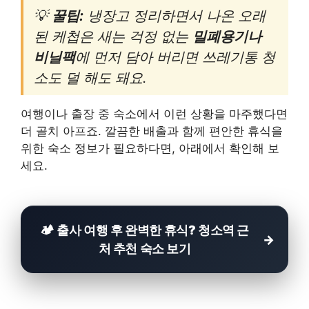
💡
꿀팁:
냉장고 정리하면서 나온 오래
된 케첩은 새는 걱정 없는
밀폐용기나
비닐팩
에 먼저 담아 버리면 쓰레기통 청
소도 덜 해도 돼요.
여행이나 출장 중 숙소에서 이런 상황을 마주했다면
더 골치 아프죠. 깔끔한 배출과 함께 편안한 휴식을
위한 숙소 정보가 필요하다면, 아래에서 확인해 보
세요.
🏕️ 출사 여행 후 완벽한 휴식? 청소역 근
처 추천 숙소 보기