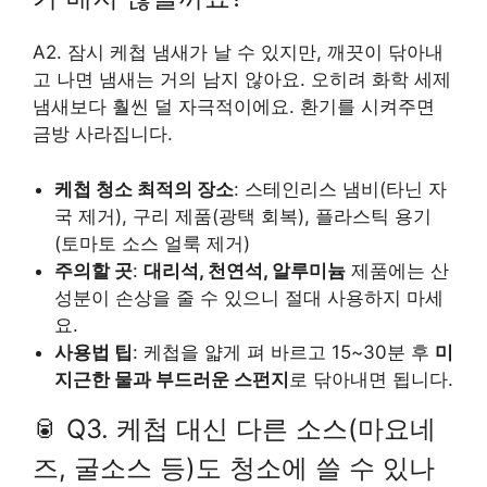
A2. 잠시 케첩 냄새가 날 수 있지만, 깨끗이 닦아내
고 나면 냄새는 거의 남지 않아요. 오히려 화학 세제
냄새보다 훨씬 덜 자극적이에요. 환기를 시켜주면
금방 사라집니다.
케첩 청소 최적의 장소
: 스테인리스 냄비(타닌 자
국 제거), 구리 제품(광택 회복), 플라스틱 용기
(토마토 소스 얼룩 제거)
주의할 곳
:
대리석, 천연석, 알루미늄
제품에는 산
성분이 손상을 줄 수 있으니 절대 사용하지 마세
요.
사용법 팁
: 케첩을 얇게 펴 바르고 15~30분 후
미
지근한 물과 부드러운 스펀지
로 닦아내면 됩니다.
🥫 Q3. 케첩 대신 다른 소스(마요네
즈, 굴소스 등)도 청소에 쓸 수 있나