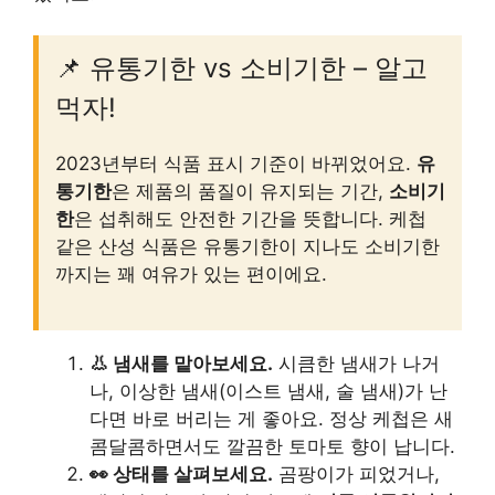
📌 유통기한 vs 소비기한 – 알고
먹자!
2023년부터 식품 표시 기준이 바뀌었어요.
유
통기한
은 제품의 품질이 유지되는 기간,
소비기
한
은 섭취해도 안전한 기간을 뜻합니다. 케첩
같은 산성 식품은 유통기한이 지나도 소비기한
까지는 꽤 여유가 있는 편이에요.
👃 냄새를 맡아보세요.
시큼한 냄새가 나거
나, 이상한 냄새(이스트 냄새, 술 냄새)가 난
다면 바로 버리는 게 좋아요. 정상 케첩은 새
콤달콤하면서도 깔끔한 토마토 향이 납니다.
👀 상태를 살펴보세요.
곰팡이가 피었거나,