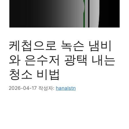
케첩으로 녹슨 냄비
와 은수저 광택 내는
청소 비법
2026-04-17
작성자:
hanalstn