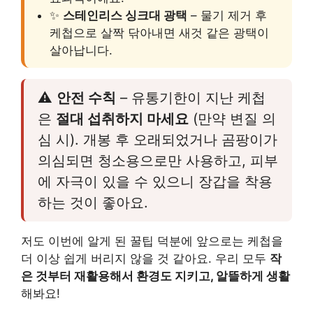
✨
스테인리스 싱크대 광택
– 물기 제거 후
케첩으로 살짝 닦아내면 새것 같은 광택이
살아납니다.
⚠️
안전 수칙
– 유통기한이 지난 케첩
은
절대 섭취하지 마세요
(만약 변질 의
심 시). 개봉 후 오래되었거나 곰팡이가
의심되면 청소용으로만 사용하고, 피부
에 자극이 있을 수 있으니 장갑을 착용
하는 것이 좋아요.
저도 이번에 알게 된 꿀팁 덕분에 앞으로는 케첩을
더 이상 쉽게 버리지 않을 것 같아요. 우리 모두
작
은 것부터 재활용해서 환경도 지키고, 알뜰하게 생활
해봐요!