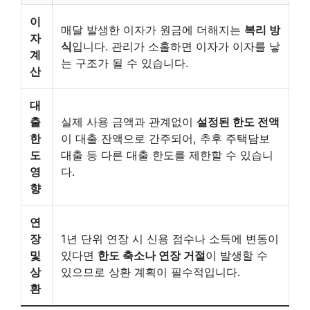
이
매달 발생한 이자가 원금에 더해지는
복리 방
자
식
입니다. 관리가 소홀하면 이자가 이자를 낳
계
는 구조가 될 수 있습니다.
산
대
출
실제 사용 금액과 관계없이
설정된 한도 전액
한
이 대출 잔액으로 간주되어, 추후 주택담보
도
대출 등 다른 대출 한도를 제한할 수 있습니
영
다.
향
연
장
1년 단위 연장 시 신용 점수나 소득에 변동이
및
있다면
한도 축소나 연장 거절
이 발생할 수
상
있으므로 상환 계획이 필수적입니다.
환