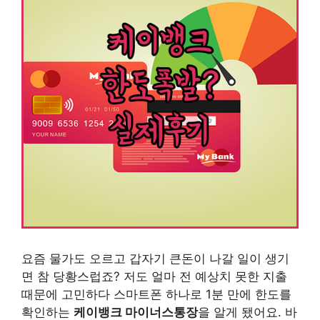
요즘 물가도 오르고 갑자기 큰돈이 나갈 일이 생기
면 참 당황스럽죠? 저도 얼마 전 예상치 못한 지출
때문에 고민하다 스마트폰 하나로 1분 만에 한도를
확인하는
케이뱅크 마이너스통장
을 알게 됐어요. 바