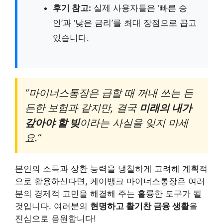
후기 참고:
실제 사용자들은 ‘빠른 승
인’과 ‘낮은 금리’를 최대 장점으로 꼽고
있습니다.
“마이너스통장은 급할 때 꺼내 쓰는 든
든한 보험과 같지만, 결국
미래의 내가
갚아야 할 빚
이라는 사실을 잊지 마세
요.”
본인의 소득과 상환 능력을 냉철하게 고려해 계획적
으로 활용하신다면, 케이뱅크 마이너스통장은 여러
분의 경제적 고민을 해결해 주는 훌륭한 도구가 될
것입니다. 여러분의
현명하고 활기찬 금융 생활
을
진심으로 응원합니다!