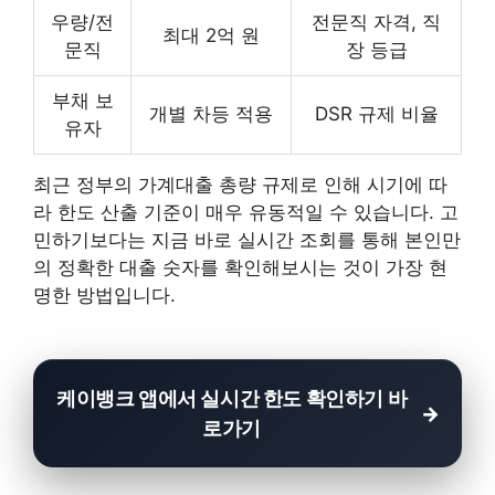
우량/전
전문직 자격, 직
최대 2억 원
문직
장 등급
부채 보
개별 차등 적용
DSR 규제 비율
유자
최근 정부의 가계대출 총량 규제로 인해 시기에 따
라 한도 산출 기준이 매우 유동적일 수 있습니다. 고
민하기보다는 지금 바로 실시간 조회를 통해 본인만
의 정확한 대출 숫자를 확인해보시는 것이 가장 현
명한 방법입니다.
케이뱅크 앱에서 실시간 한도 확인하기 바
로가기