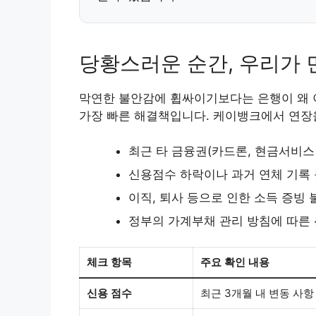
당황스러운 순간, 우리가 
막연한 불안감에 휩싸이기보다는 은행이 왜 
가장 빠른 해결책입니다. 케이뱅크에서 연장
최근 타 금융권(카드론, 현금서비스
신용점수 하락이나 과거 연체 기록
이직, 퇴사 등으로 인한 소득 증빙
정부의 가계부채 관리 방침에 따른
체크 항목
주요 확인 내용
신용 점수
최근 3개월 내 변동 사항