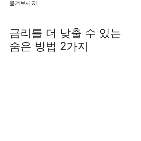
옮겨보세요!
금리를 더 낮출 수 있는
숨은 방법 2가지