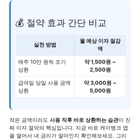
💰 절약 효과 간단 비교
월 예상 이자 절감
실천 방법
액
매주 10만 원씩 조기
약 1,500원 ~
상환
2,500원
급여일 당일 사용 금액
약 3,000원 ~
상환
5,000원
작은 금액이라도
사용 직후 바로 상환하는 습관
이 진
짜 이자 절약의 핵심입니다. 지금 바로 케이뱅크 앱
을 열어서 내 금리가 얼마인지 확인해보세요. 그리