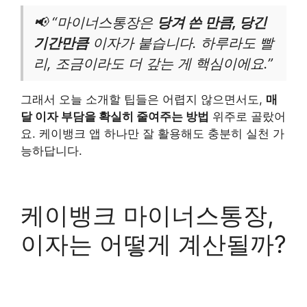
📢 “마이너스통장은
당겨 쓴 만큼, 당긴
기간만큼
이자가 붙습니다. 하루라도 빨
리, 조금이라도 더 갚는 게 핵심이에요.”
그래서 오늘 소개할 팁들은 어렵지 않으면서도,
매
달 이자 부담을 확실히 줄여주는 방법
위주로 골랐어
요. 케이뱅크 앱 하나만 잘 활용해도 충분히 실천 가
능하답니다.
케이뱅크 마이너스통장,
이자는 어떻게 계산될까?