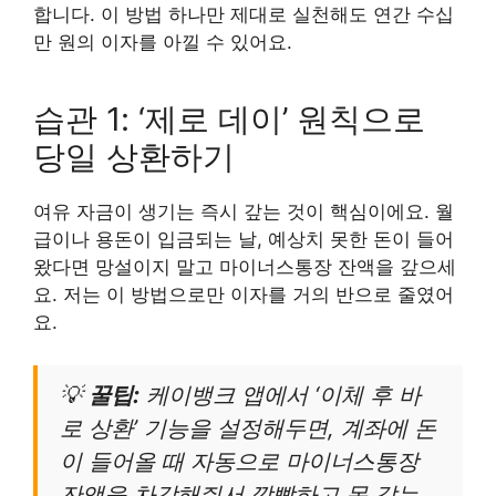
합니다. 이 방법 하나만 제대로 실천해도 연간 수십
만 원의 이자를 아낄 수 있어요.
습관 1: ‘제로 데이’ 원칙으로
당일 상환하기
여유 자금이 생기는 즉시 갚는 것이 핵심이에요. 월
급이나 용돈이 입금되는 날, 예상치 못한 돈이 들어
왔다면 망설이지 말고 마이너스통장 잔액을 갚으세
요. 저는 이 방법으로만 이자를 거의 반으로 줄였어
요.
💡
꿀팁:
케이뱅크 앱에서 ‘이체 후 바
로 상환’ 기능을 설정해두면, 계좌에 돈
이 들어올 때 자동으로 마이너스통장
잔액을 차감해줘서 깜빡하고 못 갚는