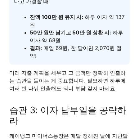
다고 가정할 때
잔액 100만 원 유지 시:
하루 이자 약 137
원
50만 원만 남기고 50만 원 상환 시:
하루
이자 약 68원
결과:
매일 69원, 한 달이면 2,070원 절
약!
미리 지출 계획을 세우고 그 금액만 정확히 인출하
는 습관을 들이는 게 중요합니다. 필요하면 하루에
여러 번 나눠 인출해도 되니 부담 갖지 마세요.
습관 3: 이자 납부일을 공략하
라
케이뱅크 마이너스통장은 매달 정해진 날에 지난달