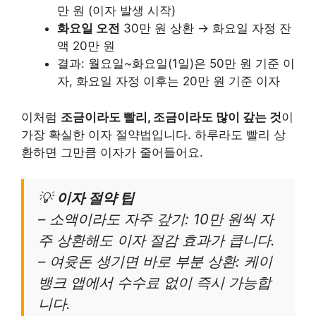
만 원 (이자 발생 시작)
화요일 오전
30만 원 상환 → 화요일 자정 잔
액 20만 원
결과: 월요일~화요일(1일)은 50만 원 기준 이
자, 화요일 자정 이후는 20만 원 기준 이자
이처럼
조금이라도 빨리, 조금이라도 많이 갚는 것
이
가장 확실한 이자 절약법입니다. 하루라도 빨리 상
환하면 그만큼 이자가 줄어들어요.
💡
이자 절약 팁
– 소액이라도 자주 갚기: 10만 원씩 자
주 상환해도 이자 절감 효과가 큽니다.
– 여윳돈 생기면 바로 부분 상환: 케이
뱅크 앱에서 수수료 없이 즉시 가능합
니다.