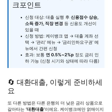
크포인트
신청 대상: 대출 실행 후
신용점수 상승,
소득 증가, 직장 변경
등 신용도 개선이
있을 때
신청 방법: 케이뱅크 앱 → 대출 계좌 선
택 → ‘관리’ 메뉴 → ‘금리인하요구권’ 메
뉴에서 간편 신청
효과: 보통
연 0.5%~2%p
정도 금리 인
하 가능 (신청 시기와 상태에 따라 다름)
🔄 대환대출, 이렇게 준비하세
요
또 다른 방법은 다른 은행의 더 낮은 금리 상품으로
갈아타는
‘대환대출’
이에요. 케이뱅크에만 얽매이지