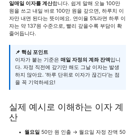
일매일 이자를 계산
합니다. 쉽게 말해 오늘 100만
원을 쓰고 내일 바로 100만 원을 갚으면, 하루치 이
자만 내면 된다는 뜻이에요. 연이율 5%라면 하루 이
자는 약 137원 수준으로, 빨리 갚을수록 부담이 확
줄어듭니다.
📌 핵심 포인트
이자가 붙는 기준은
매일 자정의 계좌 잔액
입니
다. 자정 직전에 갚기만 해도 그날 이자는 발생
하지 않아요. ‘하루 단위로 이자가 끊긴다’는 점
을 꼭 기억하세요!
실제 예시로 이해하는 이자 계
산
월요일
50만 원 인출 → 월요일 자정 잔액 50