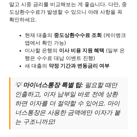
말고 시중 금리를 비교해보는 게 좋습니다. 다만, 중
도상환수수료가 발생할 수 있으니 아래 사항을 꼭
확인하세요.
현재 대출의
중도상환수수료 조회
(케이뱅크
앱에서 확인 가능)
이사할 은행의
이사 비용 지원 혜택
(일부 은
행은 수수료 대납 이벤트 진행)
새 대출의
약정 기간과 변동금리 여부
💡
마이너스통장 특별 팁:
필요할 때만
인출하고, 이자 납부일 바로 전에 상환
하면 이자를 더 절약할 수 있어요. 마이
너스통장은 사용한 금액에만 이자가 붙
는 구조니까요!