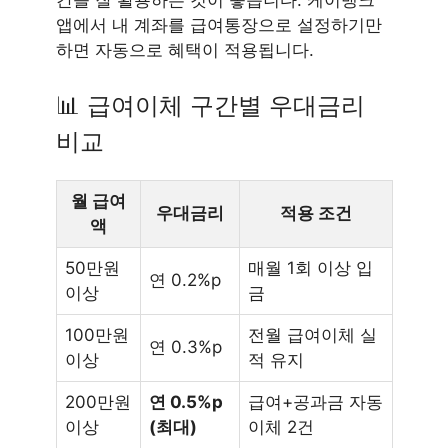
앱에서 내 계좌를 급여통장으로 설정하기만
하면 자동으로 혜택이 적용됩니다.
📊 급여이체 구간별 우대금리
비교
월 급여
우대금리
적용 조건
액
50만원
매월 1회 이상 입
연 0.2%p
이상
금
100만원
전월 급여이체 실
연 0.3%p
이상
적 유지
200만원
연 0.5%p
급여+공과금 자동
이상
(최대)
이체 2건