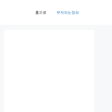
홈으로
부자되는정보