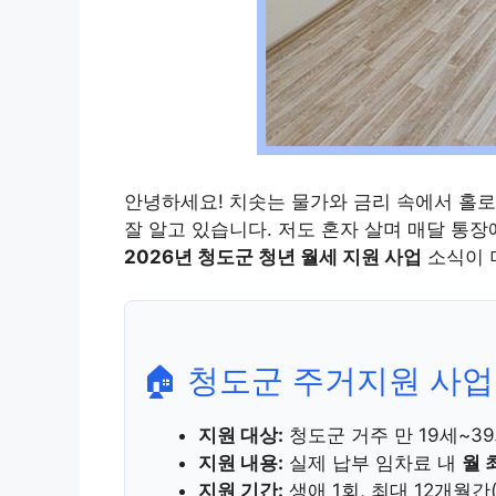
안녕하세요! 치솟는 물가와 금리 속에서 홀
잘 알고 있습니다. 저도 혼자 살며 매달 통
2026년 청도군 청년 월세 지원 사업
소식이 
🏠 청도군 주거지원 사업
지원 대상:
청도군 거주 만 19세~3
지원 내용:
실제 납부 임차료 내
월 
지원 기간:
생애 1회, 최대 12개월간(