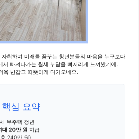
로 자취하며 미래를 꿈꾸는 청년분들의 마음을 누구보다
장에서 빠져나가는 월세 부담을 뼈저리게 느껴봤기에,
더욱 반갑고 따뜻하게 다가오네요.
 핵심 요약
9세 무주택 청년
최대 20만 원
지급
총 240만 원)