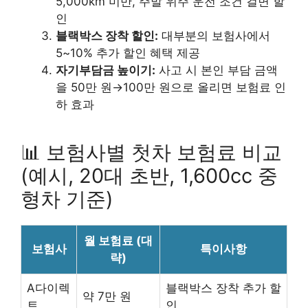
5,000km 미만, 주말 위주 운전 조건 걸면 할
인
블랙박스 장착 할인:
대부분의 보험사에서
5~10% 추가 할인 혜택 제공
자기부담금 높이기:
사고 시 본인 부담 금액
을 50만 원→100만 원으로 올리면 보험료 인
하 효과
📊 보험사별 첫차 보험료 비교
(예시, 20대 초반, 1,600cc 중
형차 기준)
월 보험료 (대
보험사
특이사항
략)
A다이렉
블랙박스 장착 추가 할
약 7만 원
트
인