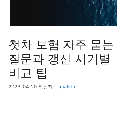
첫차 보험 자주 묻는
질문과 갱신 시기별
비교 팁
2026-04-20
작성자:
hanalstn