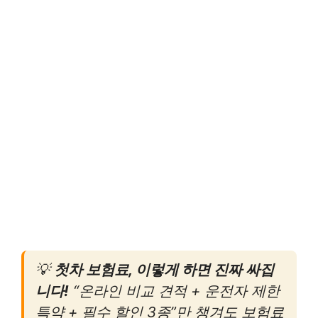
💡
첫차 보험료, 이렇게 하면 진짜 싸집
니다!
“온라인 비교 견적 + 운전자 제한
특약 + 필수 할인 3종”만 챙겨도 보험료