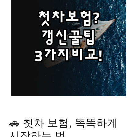
🚗 첫차 보험, 똑똑하게
시작하는 법