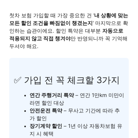
첫차 보험 가입할 때 가장 중요한 건 ‘
내 상황에 맞는
모든 할인 조건을 빠짐없이 챙겼는지
‘ 마지막으로 확
인하는 습관이에요. 할인 특약은 대부분
자동으로
적용되지 않고 직접 챙겨야
만 반영되니까 꼭 기억해
두셔야 해요.
✅ 가입 전 꼭 체크할 3가지
연간 주행거리 특약
– 연간 1만km 미만이
라면 할인 대상
안전운전 특약
– 무사고 기간에 따라 추
가 할인
장기계약 할인
– 1년 이상 자동차보험 유
지 시 혜택