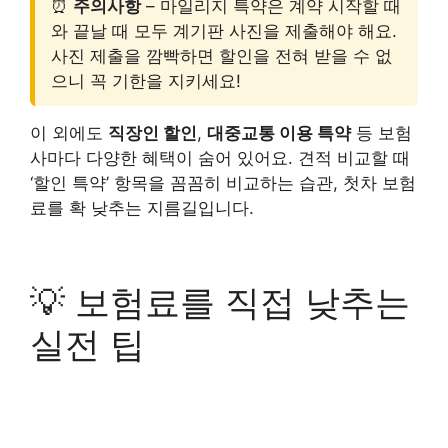
⏰
주의사항
– 마일리지 특약은 계약 시작할 때
와 끝날 때 모두 계기판 사진을 제출해야 해요.
사진 제출을 깜빡하면 할인을 전혀 받을 수 없
으니 꼭 기한을 지키세요!
이 외에도
직장인 할인
,
대중교통 이용 특약
등 보험
사마다 다양한 혜택이 숨어 있어요. 견적 비교할 때
‘할인 특약’ 항목을 꼼꼼히 비교하는 습관, 첫차 보험
료를 확 낮추는 지름길입니다.
💡 보험료를 직접 낮추는
실전 팁