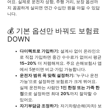
어요. 실제로 운전자 성향, 주행 거리, 보장 옵션까
지 꼼꼼하게 살피면 연간 수십만 원을 아낄 수 있답
니다.
💰 기본 옵션만 바꿔도 보험료
DOWN
다이렉트로 가입하기:
설계사 없이 온라인으
로 직접 가입하면 중간 수수료가 없어서 평균
15~20%
더 저렴해져요. 주요 손해보험사 앱
에서 5분이면 비교·가입 가능합니다.
운전자 범위 꼭 맞춰 설정하기:
‘누구나 운전
가능’으로 설정하면 보험료가 크게 뛰어요.
실제 운전하는 사람만
1인 한정 또는 가족 한
정
으로 설정하면 최대
20%
까지 절약할 수
있어요.
자기부담금 조정하기:
자기차량손해(자차) 보