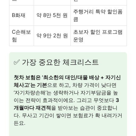
주행거리 특약 할인폼
B화재
약 8만 5천 원
큼
C손해보
초보자 할인 프로그램
약 9만 2천 원
험
운영
✅ 가장 중요한 체크리스트
첫차 보험은 ‘최소한의 대인/대물 배상 + 자기신
체사고’는 기본
으로 하고, 차량 가격이 낮다면
‘자기차량손해’는 생략하거나 자기부담금을 높
이는 전략이 효과적이에요. 그리고 무엇보다
3
개월마다 재견적
을 받아보는 습관이 중요합니
다. 무사고 기간이 쌓이면 보험료가 확 내려가거
든요.