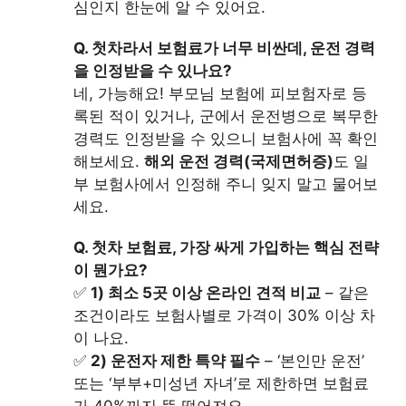
심인지 한눈에 알 수 있어요.
Q. 첫차라서 보험료가 너무 비싼데, 운전 경력
을 인정받을 수 있나요?
네, 가능해요! 부모님 보험에 피보험자로 등
록된 적이 있거나, 군에서 운전병으로 복무한
경력도 인정받을 수 있으니 보험사에 꼭 확인
해보세요.
해외 운전 경력(국제면허증)
도 일
부 보험사에서 인정해 주니 잊지 말고 물어보
세요.
Q. 첫차 보험료, 가장 싸게 가입하는 핵심 전략
이 뭔가요?
✅
1) 최소 5곳 이상 온라인 견적 비교
– 같은
조건이라도 보험사별로 가격이 30% 이상 차
이 나요.
✅
2) 운전자 제한 특약 필수
– ‘본인만 운전’
또는 ‘부부+미성년 자녀’로 제한하면 보험료