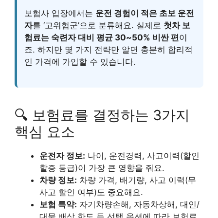
보험사 입장에서는
운전 경험이 적은 초보 운전
자
를 ‘고위험군’으로 분류해요. 실제로
첫차 보
험료는 숙련자 대비 평균 30~50% 비싼 편
이
죠. 하지만 몇 가지 전략만 알면 충분히 합리적
인 가격에 가입할 수 있습니다.
🔍 보험료를 결정하는 3가지
핵심 요소
운전자 정보:
나이, 운전경력, 사고이력(할인
할증 등급)이 가장 큰 영향을 줘요.
차량 정보:
차량 가격, 배기량, 사고 이력(무
사고 할인 여부)도 중요해요.
보험 특약:
자기차량손해, 자동차상해, 대인/
대물 배상 한도 등 선택 옵션에 따라 보험료