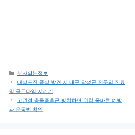
카
부자되는정보
테
대상포진 증상 발견 시 대구 달성군 전문의 진료
고
및 골든타임 지키기
리
고관절 충돌증후군 방치하면 위험 올바른 예방
과 운동법 확인