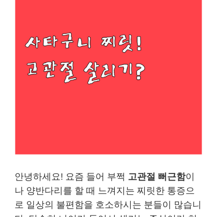
안녕하세요! 요즘 들어 부쩍
고관절 뻐근함
이
나 양반다리를 할 때 느껴지는 찌릿한 통증으
로 일상의 불편함을 호소하시는 분들이 많습니