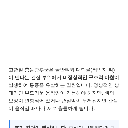
고관절 충돌증후군은 골반뼈와 대퇴골(허벅지 뼈)
이 만나는 관절 부위에서
비정상적인 구조적 마찰
이
발생하여 통증을 유발하는 질환입니다. 정상적인 상
태라면 부드러운 움직임이 가능해야 하지만, 뼈의
모양이 변형되어 있거나 관절막이 두꺼워지면 관절
이 움직일 때마다 서로 충돌하게 됩니다.
조기 진단이 핵심입니다.
증상이 반복된다면 구