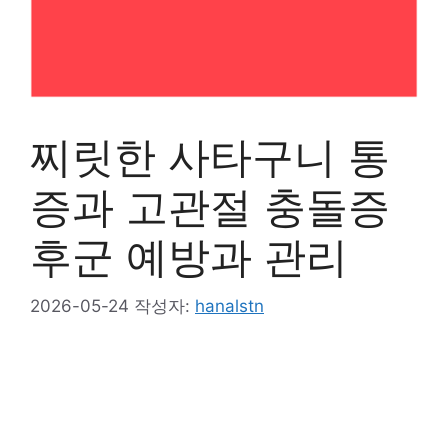
찌릿한 사타구니 통
증과 고관절 충돌증
후군 예방과 관리
2026-05-24
작성자:
hanalstn