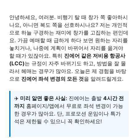
안녕하세요, 여러분. 비행기 탈 때 창가 쪽 좋아하시
나요, 아니면 복도 쪽을 선호하시나요? 저는 개인적
으로 하늘 구경하는 재미에 창가를 고집하는 편인데
요. 가끔 예매할 때 급하게 하다 보면 원하는 자리를
놓치거나, 나중에 계획이 바뀌어서 자리를 옮겨야
할 때가 있잖아요. 특히
진에어 같은 저비용 항공사
(LCC)
는 규정이 자주 바뀌기도 하고, 방법을 잘 몰
라서 헤매는 경우가 많아요. 오늘은 제 경험을 바탕
으로
진에어 좌석 변경의 모든 것
을 알려드릴게요.
✈️
미리 알면 좋은 사실:
진에어는 출발
4시간 전
까지
홈페이지/앱에서 무료로 좌석 변경이 가능
한 경우가 많아요. 단, 프로모션 운임이나 특가
석은 제한될 수 있으니 꼭 확인하세요!