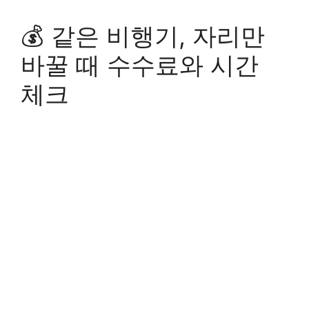
💰 같은 비행기, 자리만
바꿀 때 수수료와 시간
체크