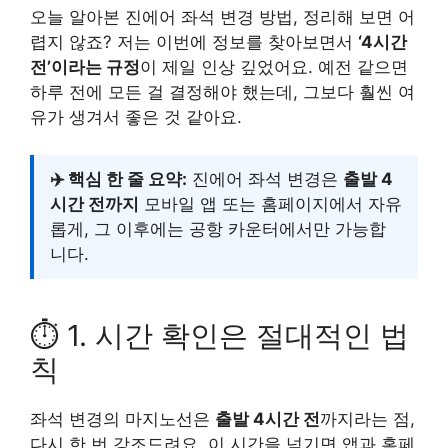
오늘 알아본 진에어 좌석 변경 방법, 정리해 보면 어
렵지 않죠? 저는 이번에 정보를 찾아보면서
‘4시간
전’이라는 규정
이 제일 인상 깊었어요. 예전 같으면
하루 전에 모든 걸 결정해야 했는데, 그보다 훨씬 여
유가 생겨서 좋은 것 같아요.
✈️ 핵심 한 줄 요약:
진에어 좌석 변경은
출발 4
시간 전까지
모바일 앱 또는 홈페이지에서 자유
롭게, 그 이후에는 공항 카운터에서만 가능합
니다.
⏱️ 1. 시간 확인은 절대적인 법
칙
좌석 변경의 마지노선은
출발 4시간 전
까지라는 점,
다시 한 번 강조드려요. 이 시간을 넘기면 앱과 홈페