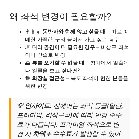
왜 좌석 변경이 필요할까?
👨‍👩‍👧
동반자와 함께 앉고 싶을 때
– 따로 예
매한 가족/친구와 붙어서 가고 싶은 경우
🦵
다리 공간이 더 필요한 경우
– 비상구 좌석
이나 앞줄로 변경
🌅
뷰를 포기할 수 없을 때
– 창가에서 일출이
나 일몰을 보고 싶다면?
🚻
화장실 접근성
– 복도 좌석이 편한 분들을
위한 변경
💡
인사이트:
진에어는 좌석 등급(일반,
프리미엄, 비상구석)에 따라 변경 수수
료가 다릅니다. 프리미엄 좌석으로 변
경 시
차액 + 수수료
가 발생할 수 있어