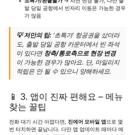
초특가/환불불가
→ 사전 변경 불가, 다만 출
발 당일 공항에서 빈자리 이동은 가능한 경우
가 많음
💡 저만의 팁:
‘초특가’ 항공권을 샀더라
도, 출발 당일 공항 카운터에서 빈 좌석
이 있다면
창측/통로측으로 현장 변경
이 가능한 경우가 많아요. 단, 마일리지
적립은 안 될 수 있으니 양해하세요.
📱 3. 앱이 진짜 편해요 – 메뉴
찾는 꿀팁
전화 대기 시간 아깝다면,
진에어 모바일 앱
으로 몇
번 터치하면 끝납니다. 다만 앱 업데이트 때마다 메