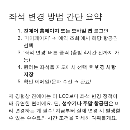
좌석 변경 방법 간단 요약
진에어 홈페이지 또는 모바일 앱
로그인
‘마이페이지’ → ‘예약 조회’에서 해당 항공권
선택
‘좌석 변경’ 버튼 클릭 (출발 4시간 전까지 가
능)
원하는 좌석을 지도에서 선택 후
변경 사항
저장
확인 이메일/문자 수신 → 완료!
제 경험상 진에어는 타 LCC보다 좌석 변경 정책이
꽤 유연한 편이에요. 단,
성수기나 주말 항공편
은 미
리 변경하는 게 필수! 지금부터 실제 변경 시 발생할
수 있는 수수료와 시간 조건을 자세히 다뤄볼게요.