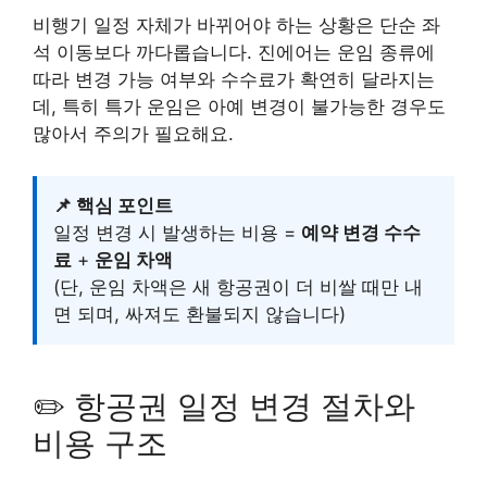
비행기 일정 자체가 바뀌어야 하는 상황은 단순 좌
석 이동보다 까다롭습니다. 진에어는 운임 종류에
따라 변경 가능 여부와 수수료가 확연히 달라지는
데, 특히 특가 운임은 아예 변경이 불가능한 경우도
많아서 주의가 필요해요.
📌 핵심 포인트
일정 변경 시 발생하는 비용 =
예약 변경 수수
료
+
운임 차액
(단, 운임 차액은 새 항공권이 더 비쌀 때만 내
면 되며, 싸져도 환불되지 않습니다)
✏️ 항공권 일정 변경 절차와
비용 구조