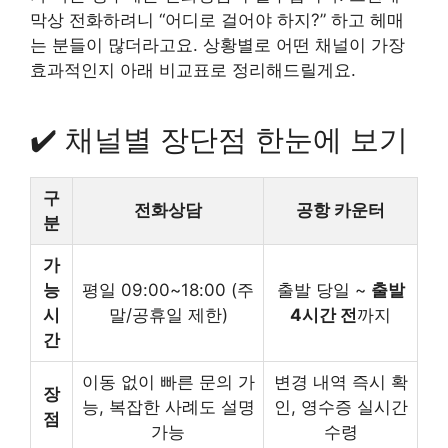
막상 전화하려니 “어디로 걸어야 하지?” 하고 헤매
는 분들이 많더라고요. 상황별로 어떤 채널이 가장
효과적인지 아래 비교표로 정리해드릴게요.
✔️ 채널별 장단점 한눈에 보기
구
전화상담
공항 카운터
분
가
능
평일 09:00~18:00 (주
출발 당일 ~
출발
시
말/공휴일 제한)
4시간 전
까지
간
이동 없이 빠른 문의 가
변경 내역 즉시 확
장
능, 복잡한 사례도 설명
인, 영수증 실시간
점
가능
수령