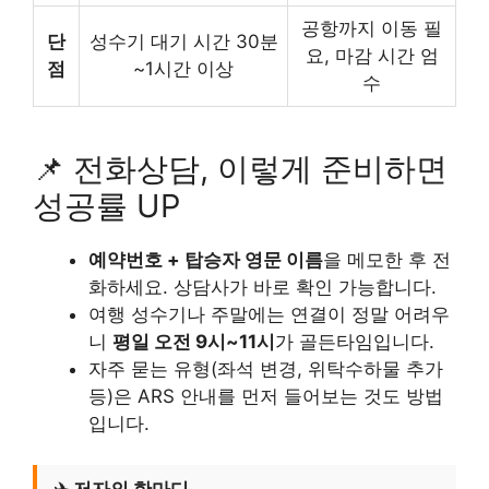
공항까지 이동 필
단
성수기 대기 시간 30분
요, 마감 시간 엄
점
~1시간 이상
수
📌 전화상담, 이렇게 준비하면
성공률 UP
예약번호 + 탑승자 영문 이름
을 메모한 후 전
화하세요. 상담사가 바로 확인 가능합니다.
여행 성수기나 주말에는 연결이 정말 어려우
니
평일 오전 9시~11시
가 골든타임입니다.
자주 묻는 유형(좌석 변경, 위탁수하물 추가
등)은 ARS 안내를 먼저 들어보는 것도 방법
입니다.