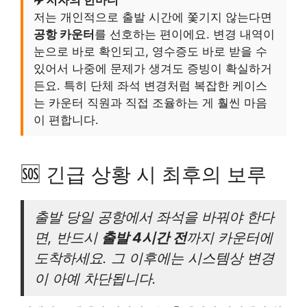
✈️ 저자의 한마디
저는 개인적으로 출발 시간에 쫓기지 않는다면
공항 카운터
를 선호하는 편이에요. 변경 내역이
눈으로 바로 확인되고, 영수증도 바로 받을 수
있어서 나중에 문제가 생겨도 증빙이 확실하거
든요. 특히 단체 좌석 변경처럼 복잡한 케이스
는 카운터 직원과 직접 조율하는 게 훨씬 마음
이 편합니다.
🆘 긴급 상황 시 최후의 보루
출발 당일 공항에서 좌석을 바꿔야 한다
면, 반드시
출발 4시간 전
까지 카운터에
도착하세요. 그 이후에는 시스템상 변경
이 아예 차단됩니다.