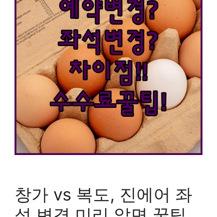
창가 vs 복도, 진에어 좌
석 변경 미리 알면 꿀팁