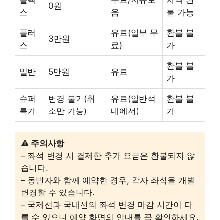
0원
스
움
불 가능
플러
유료(일부 무
환불 불
3만원
스
료)
가
환불 불
일반
5만원
유료
가
슈퍼
변경 불가(취
유료(일반석
환불 불
특가
소만 가능)
내에서)
가
⚠️ 주의사항
– 좌석 변경 시 결제한 추가 요금은 환불되지 않
습니다.
– 동반자와 함께 예약한 경우, 각자 좌석을 개별
변경할 수 있습니다.
– 국제선과 국내선의 좌석 변경 마감 시간이 다
를 수 있으니 예약 화면의 안내를 꼭 확인하세요.