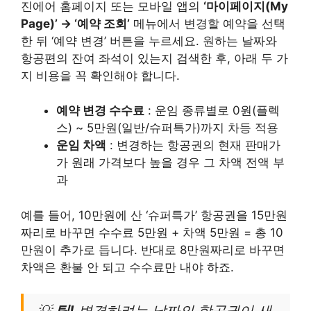
진에어 홈페이지 또는 모바일 앱의
‘마이페이지(My
Page)’ → ‘예약 조회’
메뉴에서 변경할 예약을 선택
한 뒤 ‘예약 변경’ 버튼을 누르세요. 원하는 날짜와
항공편의 잔여 좌석이 있는지 검색한 후, 아래 두 가
지 비용을 꼭 확인해야 합니다.
예약 변경 수수료
: 운임 종류별로 0원(플렉
스) ~ 5만원(일반/슈퍼특가)까지 차등 적용
운임 차액
: 변경하는 항공권의 현재 판매가
가 원래 가격보다 높을 경우 그 차액 전액 부
과
예를 들어, 10만원에 산 ‘슈퍼특가’ 항공권을 15만원
짜리로 바꾸면 수수료 5만원 + 차액 5만원 = 총 10
만원이 추가로 듭니다. 반대로 8만원짜리로 바꾸면
차액은 환불 안 되고 수수료만 내야 하죠.
💡
팁!
변경하려는 날짜의 항공권이 새