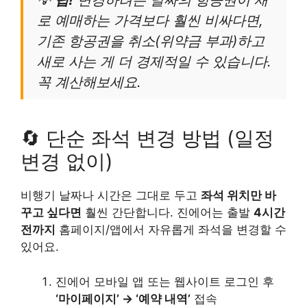
로 예매하는 가격보다 훨씬 비싸다면,
기존 항공권을 취소(위약금 부과)하고
새로 사는 게 더 경제적일 수 있습니다.
꼭 계산해보세요.
🔄 단순 좌석 변경 방법 (일정
변경 없이)
비행기 날짜나 시간은 그대로 두고
좌석 위치만 바
꾸고 싶다면
훨씬 간단합니다. 진에어는 출발
4시간
전까지
홈페이지/앱에서 자유롭게 좌석을 변경할 수
있어요.
진에어 모바일 앱 또는 웹사이트 로그인 후
‘마이페이지’ → ‘예약 내역’
접속