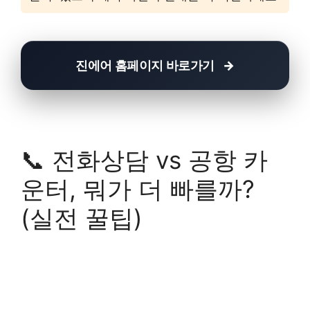
진에어 홈페이지 바로가기
📞 전화상담 vs 공항 카
운터, 뭐가 더 빠를까?
(실전 꿀팁)