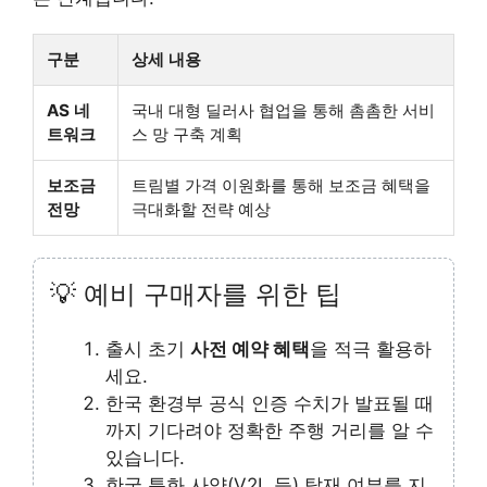
구분
상세 내용
AS 네
국내 대형 딜러사 협업을 통해 촘촘한 서비
트워크
스 망 구축 계획
보조금
트림별 가격 이원화를 통해 보조금 혜택을
전망
극대화할 전략 예상
💡 예비 구매자를 위한 팁
출시 초기
사전 예약 혜택
을 적극 활용하
세요.
한국 환경부 공식 인증 수치가 발표될 때
까지 기다려야 정확한 주행 거리를 알 수
있습니다.
한국 특화 사양(V2L 등) 탑재 여부를 지