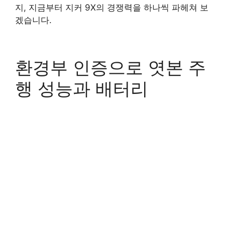
지, 지금부터 지커 9X의 경쟁력을 하나씩 파헤쳐 보
겠습니다.
환경부 인증으로 엿본 주
행 성능과 배터리