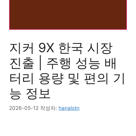
지커 9X 한국 시장
진출 | 주행 성능 배
터리 용량 및 편의 기
능 정보
2026-05-12
작성자:
hanalstn