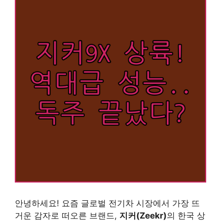
안녕하세요! 요즘 글로벌 전기차 시장에서 가장 뜨
거운 감자로 떠오른 브랜드,
지커(Zeekr)
의 한국 상