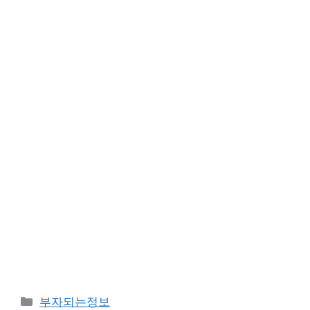
카
부자되는정보