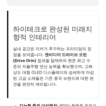
하이테크로 완성된 미래지
향적 인테리어
실내 공간은 지커가 추구하는 프리미엄의 정
점을 보여줍니다.
엔비디아 드라이브 오린
(Drive Orin)
칩셋을 탑재하여 현존 최고 수
준의 자율주행 연산 능력을 확보했으며, 고해
상도 대형 OLED 디스플레이와 섬세하게 마감
된 고급 소재들은 기존 중국 브랜드에 대한 편
견을 완전히 깨뜨립니다.
지능형 충전 아키텍처:
800V 플랫폼 적용으