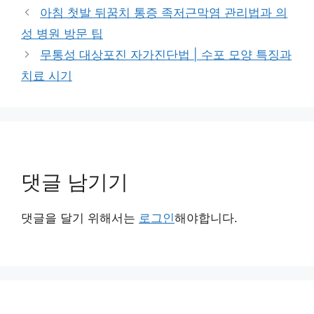
테
아침 첫발 뒤꿈치 통증 족저근막염 관리법과 의
고
성 병원 방문 팁
리
무통성 대상포진 자가진단법 | 수포 모양 특징과
치료 시기
댓글 남기기
댓글을 달기 위해서는
로그인
해야합니다.