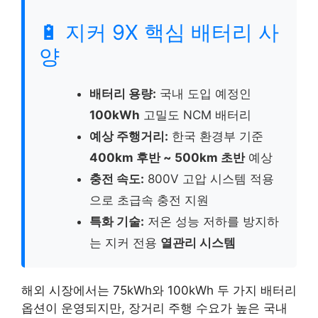
🔋 지커 9X 핵심 배터리 사
양
배터리 용량:
국내 도입 예정인
100kWh
고밀도 NCM 배터리
예상 주행거리:
한국 환경부 기준
400km 후반 ~ 500km 초반
예상
충전 속도:
800V 고압 시스템 적용
으로 초급속 충전 지원
특화 기술:
저온 성능 저하를 방지하
는 지커 전용
열관리 시스템
해외 시장에서는 75kWh와 100kWh 두 가지 배터리
옵션이 운영되지만, 장거리 주행 수요가 높은 국내