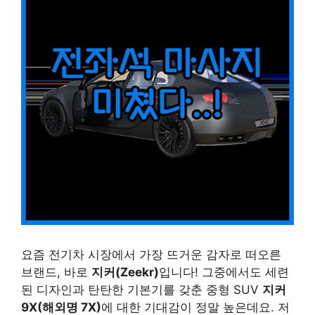
요즘 전기차 시장에서 가장 뜨거운 감자로 떠오른
브랜드, 바로
지커(Zeekr)
입니다! 그중에서도 세련
된 디자인과 탄탄한 기본기를 갖춘 중형 SUV
지커
9X(해외명 7X)
에 대한 기대감이 정말 높은데요. 저