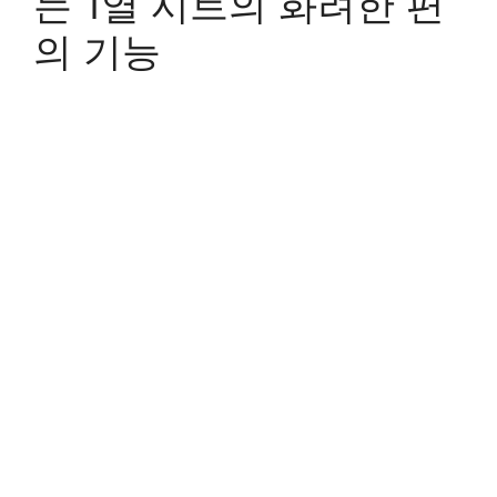
는 1열 시트의 화려한 편
의 기능