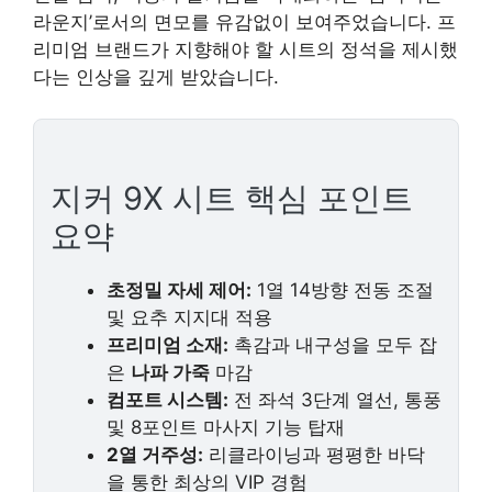
라운지’로서의 면모를 유감없이 보여주었습니다. 프
리미엄 브랜드가 지향해야 할 시트의 정석을 제시했
다는 인상을 깊게 받았습니다.
지커 9X 시트 핵심 포인트
요약
초정밀 자세 제어:
1열 14방향 전동 조절
및 요추 지지대 적용
프리미엄 소재:
촉감과 내구성을 모두 잡
은
나파 가죽
마감
컴포트 시스템:
전 좌석 3단계 열선, 통풍
및 8포인트 마사지 기능 탑재
2열 거주성:
리클라이닝과 평평한 바닥
을 통한 최상의 VIP 경험