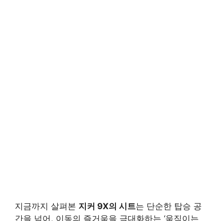
지금까지 살펴본
지커 9X의 시트
는 단순한 탑승 공
간을 넘어, 이동의 즐거움을 극대화하는 ‘움직이는