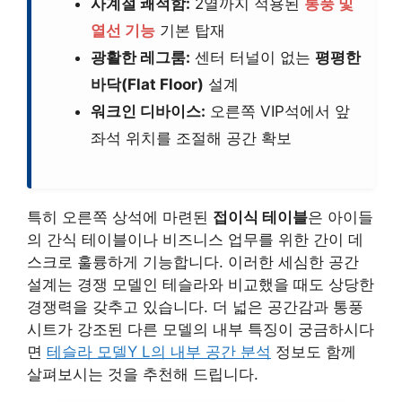
사계절 쾌적함:
2열까지 적용된
통풍 및
열선 기능
기본 탑재
광활한 레그룸:
센터 터널이 없는
평평한
바닥(Flat Floor)
설계
워크인 디바이스:
오른쪽 VIP석에서 앞
좌석 위치를 조절해 공간 확보
특히 오른쪽 상석에 마련된
접이식 테이블
은 아이들
의 간식 테이블이나 비즈니스 업무를 위한 간이 데
스크로 훌륭하게 기능합니다. 이러한 세심한 공간
설계는 경쟁 모델인 테슬라와 비교했을 때도 상당한
경쟁력을 갖추고 있습니다. 더 넓은 공간감과 통풍
시트가 강조된 다른 모델의 내부 특징이 궁금하시다
면
테슬라 모델Y L의 내부 공간 분석
정보도 함께
살펴보시는 것을 추천해 드립니다.