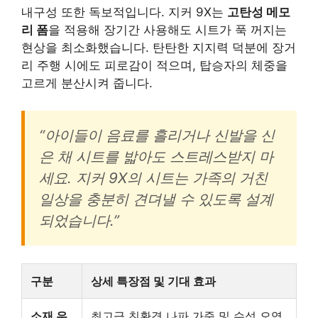
내구성 또한 독보적입니다. 지커 9X는
고탄성 메모
리 폼
을 적용해 장기간 사용해도 시트가 푹 꺼지는
현상을 최소화했습니다. 탄탄한 지지력 덕분에 장거
리 주행 시에도 피로감이 적으며, 탑승자의 체중을
고르게 분산시켜 줍니다.
“아이들이 음료를 흘리거나 신발을 신
은 채 시트를 밟아도 스트레스받지 마
세요. 지커 9X의 시트는 가족의 거친
일상을 충분히 견뎌낼 수 있도록 설계
되었습니다.”
구분
상세 특장점 및 기대 효과
소재 우
최고급 친환경 나파 가죽 및 수성 오염