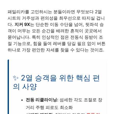
패밀리카를 고민하시는 분들이라면 무엇보다 2열
시트의 거주성과 편의성을 최우선으로 따지실 겁니
다.
지커 9X
는 단순한 이동 수단을 넘어, 뒷좌석 승
객이 머무는 모든 순간을 배려한 흔적이 곳곳에서
묻어납니다. 특히 인상적인 점은 전동식 등받이 조
절 기능으로, 힘을 들여 레버를 당길 필요 없이 버튼
하나로 가장 편안한 자세를 찾을 수 있다는 것이죠.
✨ 2열 승객을 위한 핵심 편
의 사양
전동 리클라이닝:
섬세한 각도 조절로 장
거리 주행 피로도 최소화