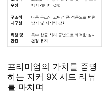
수성
방지 레이어 결합
구조적
다층 구조의 고탄성 폼 적용으로 변형
내구성
방지 및 지지력 강화
위생 및
특수 항균 처리 공법으로 쾌적한 실내
안전
환경 유지
프리미엄의 가치를 증명
하는 지커 9X 시트 리뷰
를 마치며