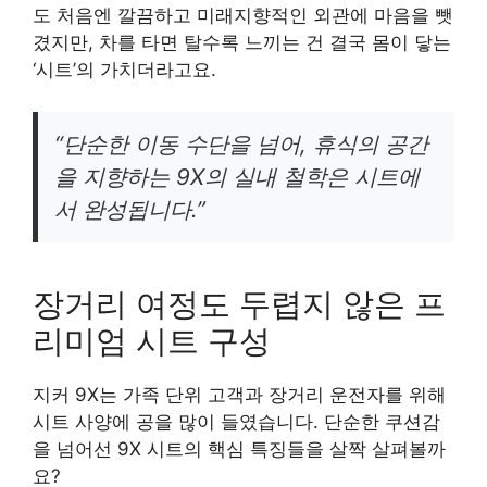
도 처음엔 깔끔하고 미래지향적인 외관에 마음을 뺏
겼지만, 차를 타면 탈수록 느끼는 건 결국 몸이 닿는
‘시트’의 가치더라고요.
“단순한 이동 수단을 넘어, 휴식의 공간
을 지향하는 9X의 실내 철학은 시트에
서 완성됩니다.”
장거리 여정도 두렵지 않은 프
리미엄 시트 구성
지커 9X는 가족 단위 고객과 장거리 운전자를 위해
시트 사양에 공을 많이 들였습니다. 단순한 쿠션감
을 넘어선 9X 시트의 핵심 특징들을 살짝 살펴볼까
요?