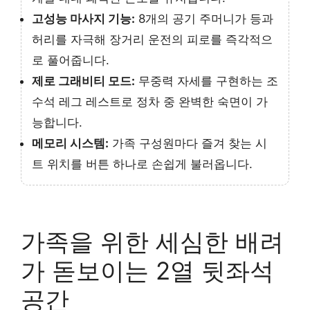
고성능 마사지 기능:
8개의 공기 주머니가 등과
허리를 자극해 장거리 운전의 피로를 즉각적으
로 풀어줍니다.
제로 그래비티 모드:
무중력 자세를 구현하는 조
수석 레그 레스트로 정차 중 완벽한 숙면이 가
능합니다.
메모리 시스템:
가족 구성원마다 즐겨 찾는 시
트 위치를 버튼 하나로 손쉽게 불러옵니다.
가족을 위한 세심한 배려
가 돋보이는 2열 뒷좌석
공간