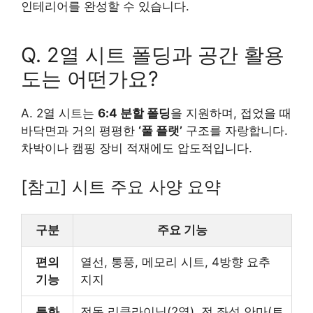
인테리어를 완성할 수 있습니다.
Q. 2열 시트 폴딩과 공간 활용
도는 어떤가요?
A. 2열 시트는
6:4 분할 폴딩
을 지원하며, 접었을 때
바닥면과 거의 평평한
‘풀 플랫’
구조를 자랑합니다.
차박이나 캠핑 장비 적재에도 압도적입니다.
[참고] 시트 주요 사양 요약
구분
주요 기능
편의
열선, 통풍, 메모리 시트, 4방향 요추
기능
지지
특화
전동 리클라이닝(2열), 전 좌석 안마(트