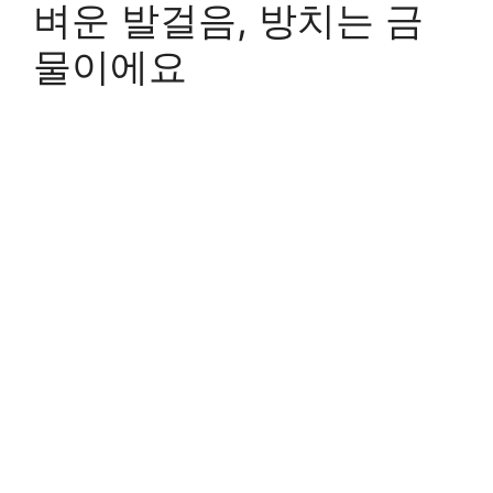
벼운 발걸음, 방치는 금
물이에요