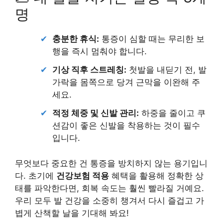
명
✔
충분한 휴식:
통증이 심할 때는 무리한 보
행을 즉시 멈춰야 합니다.
✔
기상 직후 스트레칭:
첫발을 내딛기 전, 발
가락을 몸쪽으로 당겨 근막을 이완해 주
세요.
✔
적정 체중 및 신발 관리:
하중을 줄이고 쿠
션감이 좋은 신발을 착용하는 것이 필수
입니다.
무엇보다 중요한 건 통증을 방치하지 않는 용기입니
다. 초기에
건강보험 적용
혜택을 활용해 정확한 상
태를 파악한다면, 회복 속도는 훨씬 빨라질 거예요.
우리 모두 발 건강을 소중히 챙겨서 다시 즐겁고 가
볍게 산책할 날을 기대해 봐요!