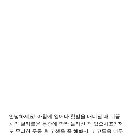
안녕하세요! 아침에 일어나 첫발을 내디딜 때 뒤꿈
치의 날카로운 통증에 깜짝 놀라신 적 있으시죠? 저
도 무리한 운동 후 고생을 좀 해봐서 그 고통을 너무