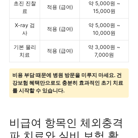
초진 진찰
약 5,000원 ~
적용 (급여)
료
15,000원
X-ray 검
약 5,000원 ~
적용 (급여)
사
10,000원
기본 물리
약 3,000원 ~
적용 (급여)
치료
7,000원
비용 부담 때문에 병원 방문을 미루지 마세요. 건
강보험 혜택만으로도 충분히 효과적인 초기 치료
를 시작할 수 있습니다.
비급여 항목인 체외충격
파 치료와 실비 보험 활