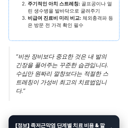
주기적인 아치 스트레칭:
골프공이나 얼
린 생수병을 발바닥으로 굴려주기
비급여 진료비 미리 비교:
체외충격파 등
은 방문 전 가격 확인 필수
“비싼 장비보다 중요한 것은 내 발의
긴장을 풀어주는 꾸준한 습관입니다.
수십만 원짜리 깔창보다는 적절한 스
트레칭이 가성비 최고의 치료법입니
다.”
[정보] 족저근막염 단계별 치료 비용 & 깔