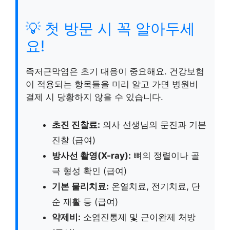
💡 첫 방문 시 꼭 알아두세
요!
족저근막염은 초기 대응이 중요해요. 건강보험
이 적용되는 항목들을 미리 알고 가면 병원비
결제 시 당황하지 않을 수 있습니다.
초진 진찰료:
의사 선생님의 문진과 기본
진찰 (급여)
방사선 촬영(X-ray):
뼈의 정렬이나 골
극 형성 확인 (급여)
기본 물리치료:
온열치료, 전기치료, 단
순 재활 등 (급여)
약제비:
소염진통제 및 근이완제 처방