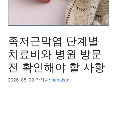
족저근막염 단계별
치료비와 병원 방문
전 확인해야 할 사항
2026-05-09
작성자:
hanalstn