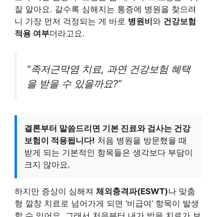
잘 알아요. 갈수록 심해지는 통증에 병원을 찾으려
니 가장 먼저 걱정되는 게 바로
병원비
와
건강보험
적용 여부
더라고요.
“족저근막염 치료, 과연 건강보험 혜택
을 받을 수 있을까요?”
결론부터 말씀드리면 기본 진료와 검사는 건강
보험이 적용됩니다!
처음 병원을 방문했을 때
받게 되는 기본적인 항목들은 생각보다 부담이
크지 않아요.
하지만 증상이 심해져
체외충격파(ESWT)
나 맞춤
형 깔창 치료로 넘어가게 되면 ‘비급여’ 항목이 발생
할 수 있어요. 그래서 처음부터 내가 받을 치료가 보