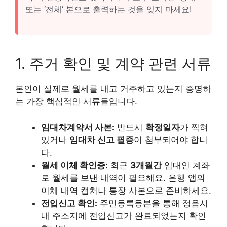
또는 ‘전체’ 본으로 출력하는 것을 잊지 마세요!
1. 주거 확인 및 계약 관련 서류
본인이 실제로 월세를 내고 거주하고 있는지 증명하
는 가장 핵심적인 서류들입니다.
임대차계약서 사본:
반드시
확정일자
가 찍혀
있거나
임대차 신고 필증
이 첨부되어야 합니
다.
월세 이체 확인증:
최근
3개월간
임대인 계좌
로 월세를 보낸 내역이 필요해요. 은행 앱의
이체 내역 캡처나 통장 사본으로 준비하세요.
전입신고 확인:
주민등록등본을 통해 정읍시
내 주소지에 전입신고가 완료되었는지 확인