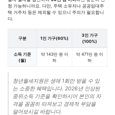
청 가능하니까요. 다만, 주택 소유자나 공공임대주
택 거주자 등은 제외될 수 있으니 주의가 필요합니
다.
3인 가구
구분
1인 가구(60%)
(100%)
소득 기준
약 143만 원 이
약 471만 원 이
(월)
하
하
청년월세지원은 생애 1회만 받을 수 있
는 소중한 혜택입니다. 2026년 인상된
중위소득 기준을 확인하시어 본인의 자
격을 꼼꼼히 따져보고 경제적 부담을
덜어보시길 바랍니다.