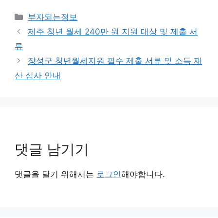
카
부자되는정보
테
제주 청년 월세 240만 원 지원 대상 및 제출 서
고
류
리
장성군 청년월세지원 필수 제출 서류 및 소득 재
산 심사 안내
댓글 남기기
댓글을 달기 위해서는
로그인
해야합니다.