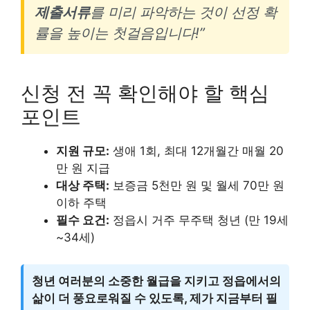
제출서류
를 미리 파악하는 것이 선정 확
률을 높이는 첫걸음입니다!”
신청 전 꼭 확인해야 할 핵심
포인트
지원 규모:
생애 1회, 최대 12개월간 매월 20
만 원 지급
대상 주택:
보증금 5천만 원 및 월세 70만 원
이하 주택
필수 요건:
정읍시 거주 무주택 청년 (만 19세
~34세)
청년 여러분의 소중한 월급을 지키고 정읍에서의
삶이 더 풍요로워질 수 있도록, 제가 지금부터 필