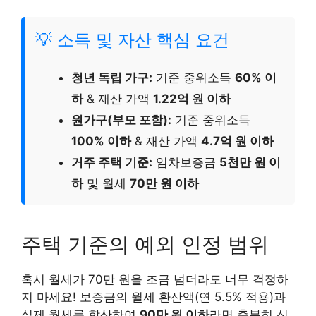
💡 소득 및 자산 핵심 요건
청년 독립 가구:
기준 중위소득
60% 이
하
& 재산 가액
1.22억 원 이하
원가구(부모 포함):
기준 중위소득
100% 이하
& 재산 가액
4.7억 원 이하
거주 주택 기준:
임차보증금
5천만 원 이
하
및 월세
70만 원 이하
주택 기준의 예외 인정 범위
혹시 월세가 70만 원을 조금 넘더라도 너무 걱정하
지 마세요! 보증금의 월세 환산액(연 5.5% 적용)과
실제 월세를 합산하여
90만 원 이하
라면 충분히 신