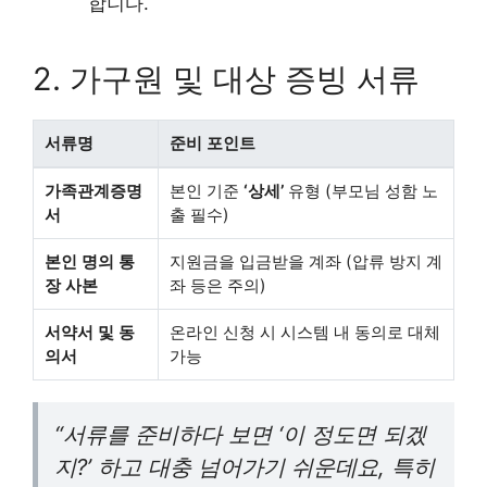
합니다.
2. 가구원 및 대상 증빙 서류
서류명
준비 포인트
가족관계증명
본인 기준
‘상세’
유형 (부모님 성함 노
서
출 필수)
본인 명의 통
지원금을 입금받을 계좌 (압류 방지 계
장 사본
좌 등은 주의)
서약서 및 동
온라인 신청 시 시스템 내 동의로 대체
의서
가능
“서류를 준비하다 보면 ‘이 정도면 되겠
지?’ 하고 대충 넘어가기 쉬운데요, 특히