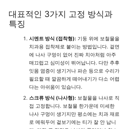
대표적인 3가지 고정 방식과
특징
시멘트 방식 (접착형):
기둥 위에 보철물을
치과용 접착제로 붙이는 방법입니다. 겉면
에 나사 구멍이 없어 진짜 치아처럼 아주
매끄럽고 심미성이 뛰어납니다. 다만 추후
잇몸 염증이 생기거나 파손 등으로 수리가
필요할 때 깔끔하게 떼어내기가 다소 어렵
다는 아쉬움이 있습니다.
스크류 방식 (나사형):
보철물을 나사로 직
접 고정합니다. 보철물 한가운데 미세한
나사 구멍이 생기지만 평소에는 치과 재료
로 메워두어 겉보기에는 티가 잘 안 납니