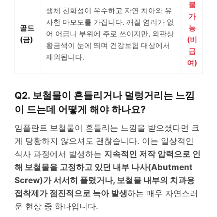
불
생체 친화성이 우수하고 자연 치아와 유
가
사한 마모도를 가집니다. 깨질 염려가 없
골드
능
어 어금니 부위에 주로 쓰이지만, 외관상
(금)
(비
황금색이 눈에 띄며 건강보험 대상에서
급
제외됩니다.
여)
Q2. 보철물이 흔들리거나 덜렁거리는 느낌
이 드는데 어떻게 해야 하나요?
임플란트 보철물이 흔들리는 느낌을 받으셨다면 크
게 당황하지 않으셔도 괜찮습니다. 이는 일상적인
식사 과정에서 발생하는
지속적인 저작 압력으로 인
해 보철물을 고정하고 있던 내부 나사(Abutment
Screw)가 서서히 풀렸거나, 보철물 내부의 치과용
접착제가 점진적으로 녹아 발생
하는 매우 자연스러
운 현상 중 하나입니다.