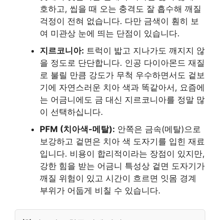
호하고, 씹을 때 오는 충격도 잘 흡수해 깨질
걱정이 전혀 없습니다. 다만 금색이 훤히 보
여 미관상 눈에 띄는 단점이 있습니다.
지르코니아:
트럭이 밟고 지나가도 깨지지 않
을 정도로 단단합니다. 인공 다이아몬드 재질
로 불릴 만큼 강도가 무척 우수하면서도 겉보
기에 자연스러운 치아 색과 똑같아서, 요즘에
는 어금니에도 금 대신 지르코니아를 정말 많
이 선택하십니다.
PFM (치아색-메탈):
안쪽은 금속(메탈)으로
보강하고 겉면은 치아 색 도자기를 입힌 재료
입니다. 비용이 합리적이라는 장점이 있지만,
강한 힘을 받는 어금니 특성상 겉면 도자기가
깨질 위험이 있고 시간이 흐르면 잇몸 경계
부위가 어둡게 비칠 수 있습니다.