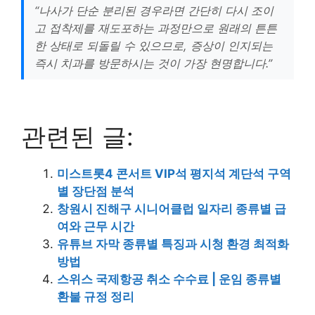
“나사가 단순 분리된 경우라면 간단히 다시 조이
고 접착제를 재도포하는 과정만으로 원래의 튼튼
한 상태로 되돌릴 수 있으므로, 증상이 인지되는
즉시 치과를 방문하시는 것이 가장 현명합니다.”
관련된 글:
미스트롯4 콘서트 VIP석 평지석 계단석 구역
별 장단점 분석
창원시 진해구 시니어클럽 일자리 종류별 급
여와 근무 시간
유튜브 자막 종류별 특징과 시청 환경 최적화
방법
스위스 국제항공 취소 수수료 | 운임 종류별
환불 규정 정리