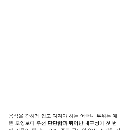
음식을 강하게 씹고 다져야 하는 어금니 부위는 예
쁜 모양보다 우선
단단함과 뛰어난 내구성
이 첫 번