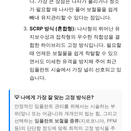
다. 가장 큰 장점은 나사가 풀리거나 청소
가 필요할 때 나사만 풀어 보철물을 쉽게
빼내 유지관리할 수 있다는 점입니다.
SCRP 방식 (혼합형):
나사형의 뛰어난 유
지보수성과 접착형의 우수한 적합성을 결
합한 하이브리드 고정 방식입니다. 필요할
때 언제든 보철물을 쉽게 착탈할 수 있으
면서도 미세한 유격을 방지해 주어 최근
임플란트 시술에서 가장 널리 선호되고 있
습니다.
💡 나에게 가장 잘 맞는 고정 방식은?
안정적인 임플란트 관리를 위해서는 시술하는 부
위(앞니 또는 어금니)와 개개인의 씹는 힘, 그리고
선택하는
임플란트 보철물 종류
(지르코니아, PFM
등)의 단단함 정도에 맞춰 최적의 고정 방식을 주