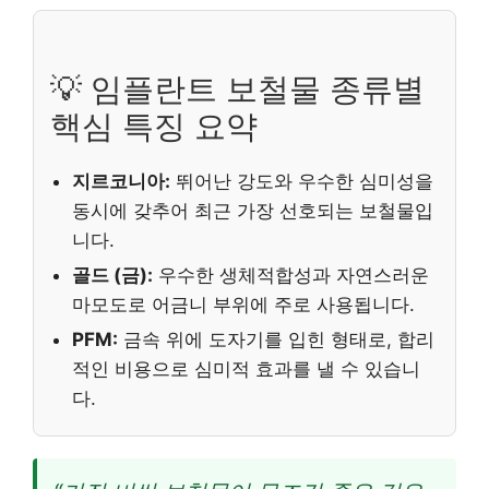
💡 임플란트 보철물 종류별
핵심 특징 요약
지르코니아:
뛰어난 강도와 우수한 심미성을
동시에 갖추어 최근 가장 선호되는 보철물입
니다.
골드 (금):
우수한 생체적합성과 자연스러운
마모도로 어금니 부위에 주로 사용됩니다.
PFM:
금속 위에 도자기를 입힌 형태로, 합리
적인 비용으로 심미적 효과를 낼 수 있습니
다.