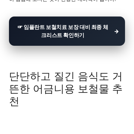
☞ 임플란트 보철치료 보장 대비 최종 체
크리스트 확인하기
단단하고 질긴 음식도 거
뜬한 어금니용 보철물 추
천