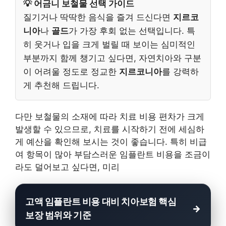
💡 어금니 보철물 선택 가이드
질기거나 딱딱한 음식을 즐겨 드신다면
지르코
니아
나
골드
가 가장 후회 없는 선택입니다. 특
히 웃거나 입을 크게 벌릴 때 보이는 심미적인
부분까지 함께 챙기고 싶다면, 자연치아와 구분
이 어려울 정도로 정교한
지르코니아
를 강력하
게 추천해 드립니다.
다만 보철물의 소재에 따라 치료 비용 편차가 크게
발생할 수 있으므로, 치료를 시작하기 전에 세심하
게 예산을 확인해 보시는 것이 좋습니다. 특히 비급
여 항목이 많아 부담스러운 임플란트 비용을 조금이
라도 덜어보고 싶다면, 미리
고액 임플란트 비용 대비 치아보험 핵심
보장 범위와 기준