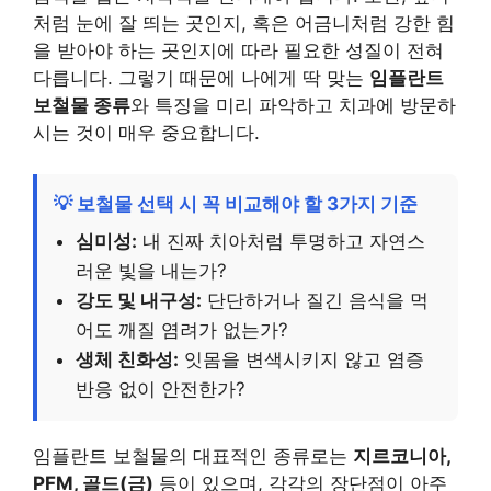
처럼 눈에 잘 띄는 곳인지, 혹은 어금니처럼 강한 힘
을 받아야 하는 곳인지에 따라 필요한 성질이 전혀
다릅니다. 그렇기 때문에 나에게 딱 맞는
임플란트
보철물 종류
와 특징을 미리 파악하고 치과에 방문하
시는 것이 매우 중요합니다.
💡 보철물 선택 시 꼭 비교해야 할 3가지 기준
심미성:
내 진짜 치아처럼 투명하고 자연스
러운 빛을 내는가?
강도 및 내구성:
단단하거나 질긴 음식을 먹
어도 깨질 염려가 없는가?
생체 친화성:
잇몸을 변색시키지 않고 염증
반응 없이 안전한가?
임플란트 보철물의 대표적인 종류로는
지르코니아,
PFM, 골드(금)
등이 있으며, 각각의 장단점이 아주