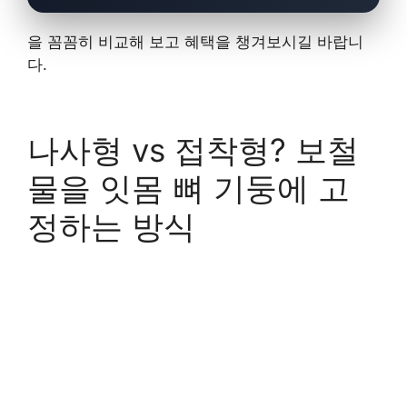
을 꼼꼼히 비교해 보고 혜택을 챙겨보시길 바랍니
다.
나사형 vs 접착형? 보철
물을 잇몸 뼈 기둥에 고
정하는 방식