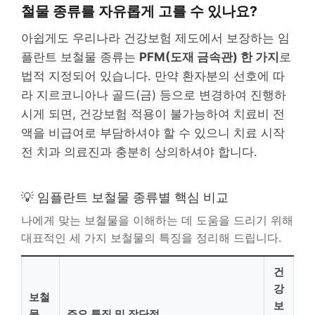
철물 종류를 자유롭게 고를 수 있나요?
아쉽게도 우리나라 건강보험 제도에서 보장하는 임
플란트 보철물 종류는
PFM(도재 금속관) 한 가지
로
법적 지정되어 있습니다. 만약 환자분의 선호에 따
라 지르코니아나 골드(금) 등으로 변경하여 진행하
시게 되면, 건강보험 적용이 불가능하여 치료비 전
액을 비급여로 부담하셔야 할 수 있으니 치료 시작
전 치과 의료진과 충분히 상의하셔야 합니다.
💡 임플란트 보철물 종류별 핵심 비교
나에게 맞는 보철물을 이해하는 데 도움을 드리기 위해
대표적인 세 가지 보철물의 특징을 정리해 드립니다.
건
강
보철
보
물
주요 특징 및 장단점