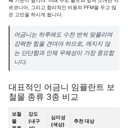
째 기준이 됩니다. 이때 주로 골드와 앞서 소개한 지
르코니아, 그리고 합리적인 비용의 PFM을 두고 많
은 고민을 하시게 됩니다.
어금니는 하루에도 수천 번씩 맞물리며
강력한 힘을 견뎌야 하므로, 깨지지 않
는 단단함과 인체 무해성이 가장 중요합
니다.
대표적인 어금니 임플란트 보
철물 종류 3종 비교
보철
강도
심미성
물
(내구
추천 대상
(색상)