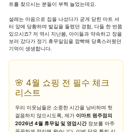
트를 찾으시는 분들이 부쩍 늘었는데요.
설레는 마음으로 집을 나섰다가 굳게 닫힌 마트 셔
터 앞에 당황하며 발길을 돌렸던 경험, 다들 한 번쯤
있으시죠? 저 역시 지난봄, 아이들과 약속하고 장을
보러 갔다가 정기 휴무일임을 깜빡해 당혹스러웠던
기억이 생생합니다.
🌸 4월 쇼핑 전 필수 체크
리스트
우리 이웃님들은 소중한 시간을 낭비하며 헛
걸음하지 않으시도록, 제가
이마트 원주점의
2026년 4월 휴무일 및 영업시간
정보를 아주
꼼꼼하게 정리해 왔습니다. 이번 달은 특히 식