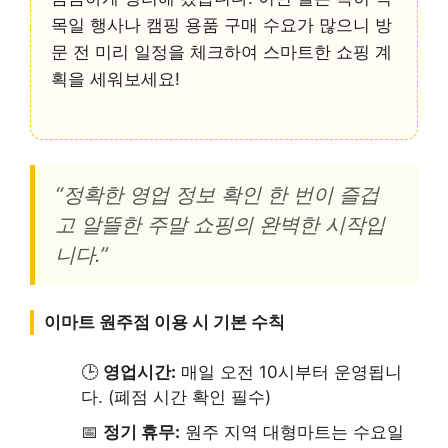
목일 행사나 캠핑 용품 구매 수요가 많으니 방
문 전 미리 일정을 체크하여 스마트한 쇼핑 계
획을 세워보세요!
“정확한 영업 정보 확인 한 번이 즐겁
고 알뜰한 주말 쇼핑의 완벽한 시작입
니다.”
이마트 원주점 이용 시 기본 수칙
🕒
영업시간:
매일 오전 10시부터 운영됩니
다. (폐점 시간 확인 필수)
📅
정기 휴무:
원주 지역 대형마트는 수요일