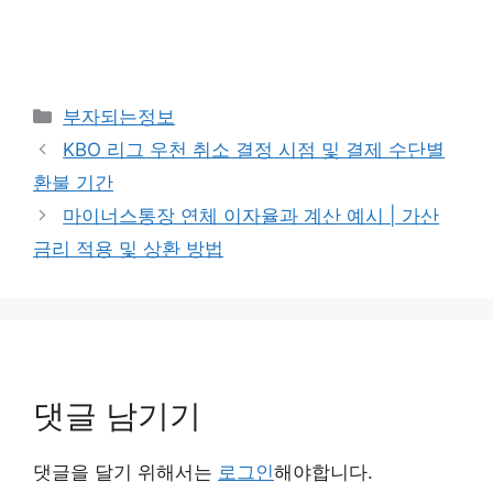
카
부자되는정보
테
KBO 리그 우천 취소 결정 시점 및 결제 수단별
고
환불 기간
리
마이너스통장 연체 이자율과 계산 예시 | 가산
금리 적용 및 상환 방법
댓글 남기기
댓글을 달기 위해서는
로그인
해야합니다.