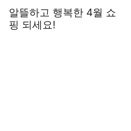
알뜰하고 행복한 4월 쇼
핑 되세요!