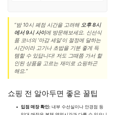
“밤 10시 폐점 시간을 고려해
오후 8시
에서 9시 사이
에 방문해보세요. 신선식
품 코너의 ‘마감 세일’이 절정에 달하는
시간이라 고기나 초밥을 기분 좋게 득
템할 수 있답니다! 저도 그때쯤 가서 할
인된 상품을 고르는 재미로 쇼핑하곤
해요.”
쇼핑 전 알아두면 좋은 꿀팁
입점 매장 확인:
내부 수선실이나 안경점 등
임대 매장은 본체 영업시간과 다를 수 있으니