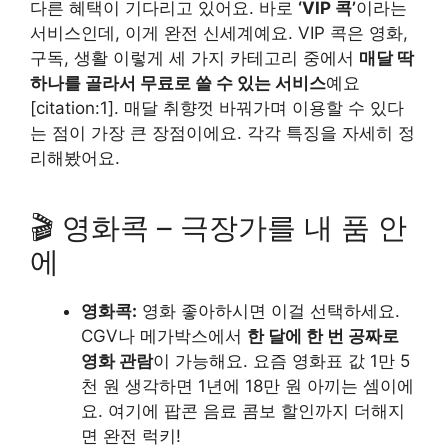
다른 혜택이 기다리고 있어요. 바로
‘VIP 콕’
이라는
서비스인데, 이게 완전 신세계예요. VIP 콕은 영화,
구독, 생활 이렇게 세 가지 카테고리 중에서
매달 딱
하나를 골라서 무료로 쓸 수 있는 서비스
예요
[citation:1]. 매달 취향껏 바꿔가며 이용할 수 있다
는 점이 가장 큰 장점이에요. 각각 특징을 자세히 정
리해봤어요.
🎬 영화콕 – 극장가를 내 품 안
에
영화콕:
영화 좋아하시면 이걸 선택하세요.
CGV나 메가박스에서
한 달에 한 번 공짜로
영화 관람
이 가능해요. 요즘 영화표 값 1만 5
천 원 생각하면 1년에 18만 원 아끼는 셈이에
요. 여기에 팝콘 음료 콤보 할인까지 더해지
면 완전 럭키!