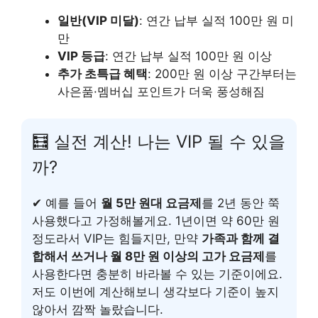
일반(VIP 미달)
: 연간 납부 실적 100만 원 미
만
VIP 등급
: 연간 납부 실적 100만 원 이상
추가 초특급 혜택
: 200만 원 이상 구간부터는
사은품·멤버십 포인트가 더욱 풍성해짐
🧮 실전 계산! 나는 VIP 될 수 있을
까?
✔ 예를 들어
월 5만 원대 요금제
를 2년 동안 쭉
사용했다고 가정해볼게요. 1년이면 약 60만 원
정도라서 VIP는 힘들지만, 만약
가족과 함께 결
합해서 쓰거나 월 8만 원 이상의 고가 요금제
를
사용한다면 충분히 바라볼 수 있는 기준이에요.
저도 이번에 계산해보니 생각보다 기준이 높지
않아서 깜짝 놀랐습니다.