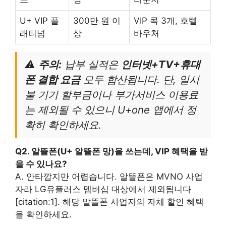
U+ VIP 플
300만 원 이
VIP 콕 3개, 호텔
래티넘
상
바우처
⚠️
주의:
납부 실적은
인터넷+TV+휴대
폰 결합 요금
모두 합산됩니다. 단, 일시
불 기기 할부금이나 부가서비스 이용료
는 제외될 수 있으니 U+one 앱에서 정
확히 확인하세요.
Q2. 알뜰폰(U+ 알뜰폰 망)을 쓰는데, VIP 혜택을 받
을 수 있나요?
A. 안타깝지만 어렵습니다. 알뜰폰은 MVNO 사업
자라 LG유플러스 멤버십 대상에서 제외됩니다
[citation:1]. 해당 알뜰폰 사업자의 자체 할인 혜택
을 확인하세요.