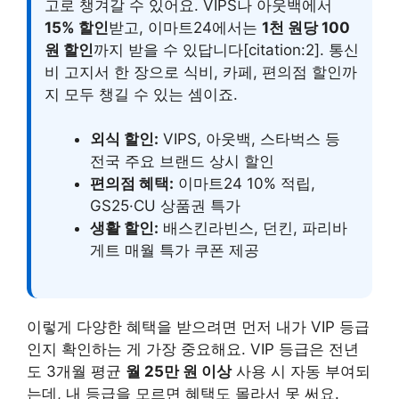
고로 챙겨갈 수 있어요. VIPS나 아웃백에서
15% 할인
받고, 이마트24에서는
1천 원당 100
원 할인
까지 받을 수 있답니다[citation:2]. 통신
비 고지서 한 장으로 식비, 카페, 편의점 할인까
지 모두 챙길 수 있는 셈이죠.
외식 할인:
VIPS, 아웃백, 스타벅스 등
전국 주요 브랜드 상시 할인
편의점 혜택:
이마트24 10% 적립,
GS25·CU 상품권 특가
생활 할인:
배스킨라빈스, 던킨, 파리바
게트 매월 특가 쿠폰 제공
이렇게 다양한 혜택을 받으려면 먼저 내가 VIP 등급
인지 확인하는 게 가장 중요해요. VIP 등급은 전년
도 3개월 평균
월 25만 원 이상
사용 시 자동 부여되
는데, 내 등급을 모르면 혜택도 몰라서 못 써요.