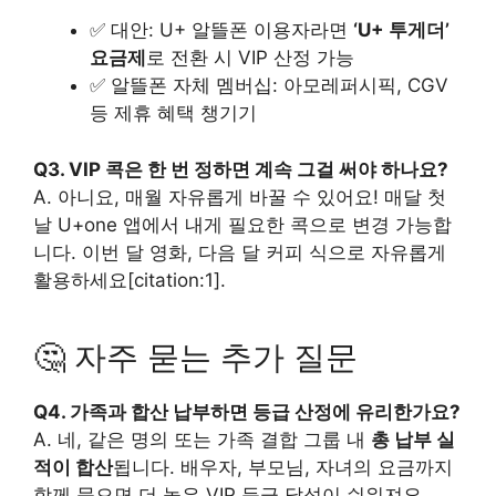
✅ 대안: U+ 알뜰폰 이용자라면
‘U+ 투게더’
요금제
로 전환 시 VIP 산정 가능
✅ 알뜰폰 자체 멤버십: 아모레퍼시픽, CGV
등 제휴 혜택 챙기기
Q3. VIP 콕은 한 번 정하면 계속 그걸 써야 하나요?
A. 아니요, 매월 자유롭게 바꿀 수 있어요! 매달 첫
날 U+one 앱에서 내게 필요한 콕으로 변경 가능합
니다. 이번 달 영화, 다음 달 커피 식으로 자유롭게
활용하세요[citation:1].
🤔 자주 묻는 추가 질문
Q4. 가족과 합산 납부하면 등급 산정에 유리한가요?
A. 네, 같은 명의 또는 가족 결합 그룹 내
총 납부 실
적이 합산
됩니다. 배우자, 부모님, 자녀의 요금까지
함께 묶으면 더 높은 VIP 등급 달성이 쉬워져요.