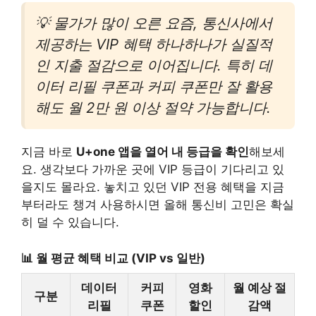
💡 물가가 많이 오른 요즘, 통신사에서
제공하는 VIP 혜택 하나하나가 실질적
인 지출 절감으로 이어집니다. 특히 데
이터 리필 쿠폰과 커피 쿠폰만 잘 활용
해도 월 2만 원 이상 절약 가능합니다.
지금 바로
U+one 앱을 열어 내 등급을 확인
해보세
요. 생각보다 가까운 곳에 VIP 등급이 기다리고 있
을지도 몰라요. 놓치고 있던 VIP 전용 혜택을 지금
부터라도 챙겨 사용하시면 올해 통신비 고민은 확실
히 덜 수 있습니다.
📊 월 평균 혜택 비교 (VIP vs 일반)
데이터
커피
영화
월 예상 절
구분
리필
쿠폰
할인
감액