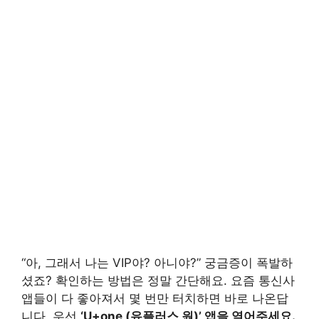
“아, 그래서 나는 VIP야? 아니야?” 궁금증이 폭발하
셨죠? 확인하는 방법은 정말 간단해요. 요즘 통신사
앱들이 다 좋아져서 몇 번만 터치하면 바로 나온답
니다. 우선
‘U+one (유플러스 원)’ 앱을 열어주세요.