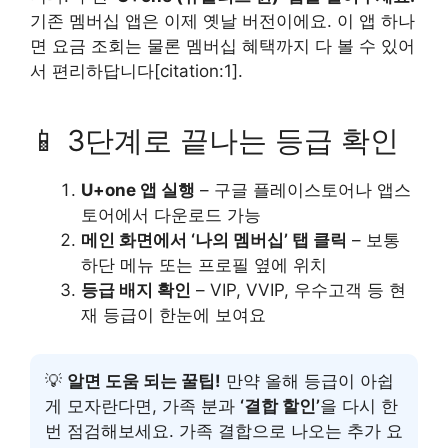
기존 멤버십 앱은 이제 옛날 버전이에요. 이 앱 하나
면 요금 조회는 물론 멤버십 혜택까지 다 볼 수 있어
서 편리하답니다[citation:1].
📱 3단계로 끝나는 등급 확인
U+one 앱 실행
– 구글 플레이스토어나 앱스
토어에서 다운로드 가능
메인 화면에서 ‘나의 멤버십’ 탭 클릭
– 보통
하단 메뉴 또는 프로필 옆에 위치
등급 배지 확인
– VIP, VVIP, 우수고객 등 현
재 등급이 한눈에 보여요
💡
알면 도움 되는 꿀팁!
만약 올해 등급이 아쉽
게 모자란다면, 가족 분과
‘결합 할인’
을 다시 한
번 점검해보세요. 가족 결합으로 나오는 추가 요