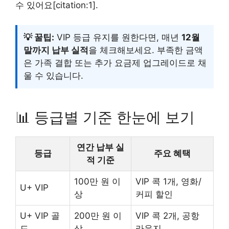
수 있어요[citation:1].
💡 꿀팁:
VIP 등급 유지를 원한다면, 매년
12월
말까지 납부 실적
을 체크해보세요. 부족한 금액
은 가족 결합 또는 추가 요금제 업그레이드로 채
울 수 있습니다.
📊 등급별 기준 한눈에 보기
연간 납부 실
등급
주요 혜택
적 기준
100만 원 이
VIP 콕 1개, 영화/
U+ VIP
상
커피 할인
U+ VIP 골
200만 원 이
VIP 콕 2개, 공항
드
상
라운지