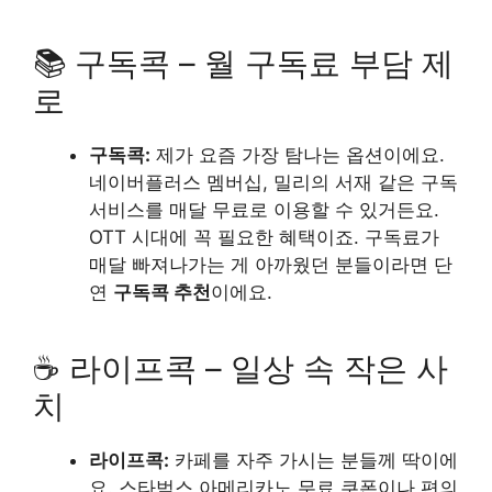
📚 구독콕 – 월 구독료 부담 제
로
구독콕:
제가 요즘 가장 탐나는 옵션이에요.
네이버플러스 멤버십, 밀리의 서재 같은 구독
서비스를 매달 무료로 이용할 수 있거든요.
OTT 시대에 꼭 필요한 혜택이죠. 구독료가
매달 빠져나가는 게 아까웠던 분들이라면 단
연
구독콕 추천
이에요.
☕ 라이프콕 – 일상 속 작은 사
치
라이프콕:
카페를 자주 가시는 분들께 딱이에
요. 스타벅스 아메리카노 무료 쿠폰이나 편의