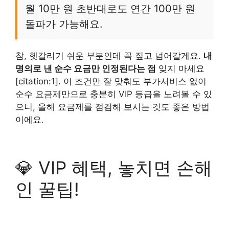
월 10만 원 초반대로도 연간 100만 원
돌파가 가능해요.
참, 헷갈리기 쉬운 부분인데 꼭 짚고 넘어갈게요.
내
명의로 낸 순수 요금만 인정된다는 점
잊지 마세요
[citation:1]. 이 조건만 잘 맞춰도 부가서비스 없이
순수 요금제만으로 충분히 VIP 등급을 노려볼 수 있
으니, 올해 요금제를 점검해 보시는 것도 좋은 방법
이에요.
💎 VIP 혜택, 놓치면 손해
인 꿀팁!