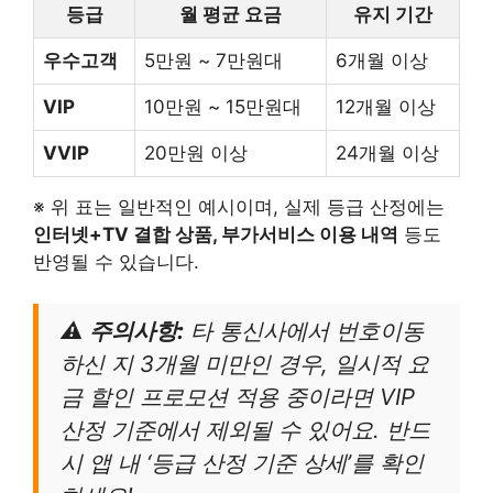
등급
월 평균 요금
유지 기간
우수고객
5만원 ~ 7만원대
6개월 이상
VIP
10만원 ~ 15만원대
12개월 이상
VVIP
20만원 이상
24개월 이상
※ 위 표는 일반적인 예시이며, 실제 등급 산정에는
인터넷+TV 결합 상품, 부가서비스 이용 내역
등도
반영될 수 있습니다.
⚠️ 주의사항:
타 통신사에서 번호이동
하신 지 3개월 미만인 경우, 일시적 요
금 할인 프로모션 적용 중이라면 VIP
산정 기준에서 제외될 수 있어요. 반드
시 앱 내 ‘등급 산정 기준 상세’를 확인