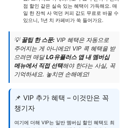
점 할인 같은 실속 있는 혜택이 가득해요. 매
일 한 잔씩 사 먹던 커피 값도 무료로 바꿀 수
있으니, 1년 치 카페비가 쑥 들어가요.
💡
꿀팁 한 스푼:
VIP 혜택은 자동으로
주어지는 게 아니에요! VIP 콕 혜택을 받
으려면 매달
LG유플러스 앱 내 멤버십
메뉴에서 직접 선택
해야 한다는 사실, 꼭
기억하세요. 놓치면 손해예요!
📌 VIP 추가 혜택 – 이것만은 꼭
챙기자
여기에 더해 VIP는 일반 멤버십 할인 혜택도 최