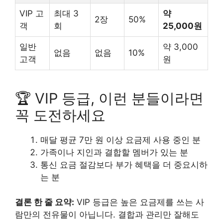
VIP 고
최대 3
약
2장
50%
객
회
25,000원
일반
약 3,000
없음
없음
10%
고객
원
🏆 VIP 등급, 이런 분들이라면
꼭 도전하세요
매달 평균 7만 원 이상 요금제 사용 중인 분
가족이나 지인과 결합할 멤버가 있는 분
통신 요금 절감보다 부가 혜택을 더 중요시하
는 분
결론 한 줄 요약:
VIP 등급은 높은 요금제를 쓰는 사
람만의 전유물이 아닙니다. 결합과 관리만 잘해도