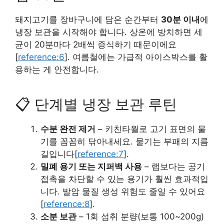
돼지고기를 장바구니에 담은 순간부터
30분 이내
에
냉장 보관을 시작해야 합니다. 상온에 방치하면 세
균이 20분마다 2배씩 증식하기 때문이에요
[
reference:6
]. 여름철에는 가급적 아이스박스를 활
용하는 게 안전합니다.
📋 단계별 냉장 보관 루틴
수분 완전 제거
– 키친타월로 고기 표면의 물
기를 꼼꼼히 닦아내세요. 물기는 부패의 지름
길입니다[
reference:7
].
밀폐 용기 또는 지퍼백 사용
– 랩보다는 공기
접촉을 차단할 수 있는 용기가 훨씬 효과적입
니다. 발암 물질 생성 위험도 줄일 수 있어요
[
reference:8
].
소분 보관
– 1회 섭취 분량(보통 100~200g)