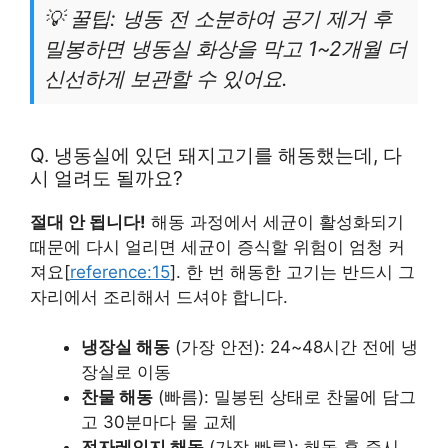
💡 꿀팁: 냉동 전 소분하여 공기 제거 후
밀봉하면 냉동실 화상을 막고 1~2개월 더
신선하게 보관할 수 있어요.
Q. 냉동실에 있던 돼지고기를 해동했는데, 다
시 얼려도 될까요?
절대 안 됩니다!
해동 과정에서 세균이 활성화되기
때문에 다시 얼리면 세균이 증식할 위험이 엄청 커
져요[
reference:15
]. 한 번 해동한 고기는 반드시 그
자리에서 조리해서 드셔야 합니다.
냉장실 해동
(가장 안전): 24~48시간 전에 냉
장실로 이동
찬물 해동
(빠름): 밀봉된 상태로 찬물에 담그
고 30분마다 물 교체
전자레인지 해동
(가장 빠름): 해동 후 즉시