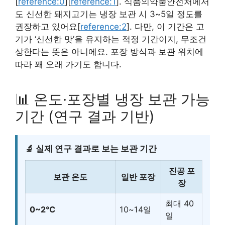
[
reference:0
][
reference:1
]. 식품의약품안전처에서
도 신선한 돼지고기는 냉장 보관 시 3~5일 정도를
권장하고 있어요[
reference:2
]. 다만, 이 기간은 고
기가 ‘신선한 맛’을 유지하는 적정 기간이지, 무조건
상한다는 뜻은 아니에요. 포장 방식과 보관 위치에
따라 꽤 오래 가기도 합니다.
📊 온도·포장별 냉장 보관 가능
기간 (연구 결과 기반)
🔬 실제 연구 결과로 보는 보관 기간
진공 포
보관 온도
일반 포장
장
최대 40
0~2℃
10~14일
일