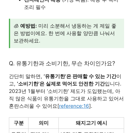
조리 필수
🧊
예방법:
미리 소분해서 냉동하는 게 제일 좋
은 방법이에요. 한 번에 사용할 양만큼 나눠서
보관하세요.
Q. 유통기한과 소비기한, 무슨 차이인가요?
간단히 말하면,
‘유통기한’은 판매할 수 있는 기간
이
고,
‘소비기한’은 실제로 먹어도 안전한 기간
입니다.
2023년 1월부터 ‘소비기한’ 제도가 도입됐는데, 아
직 많은 식품이 유통기한을 그대로 사용하고 있어서
혼란스러울 수 있어요[
reference:16
].
구분
의미
돼지고기 예시