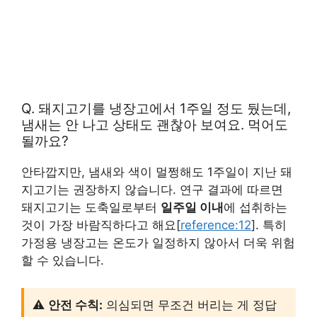
Q. 돼지고기를 냉장고에서 1주일 정도 뒀는데,
냄새는 안 나고 상태도 괜찮아 보여요. 먹어도
될까요?
안타깝지만, 냄새와 색이 멀쩡해도 1주일이 지난 돼
지고기는 권장하지 않습니다. 연구 결과에 따르면
돼지고기는 도축일로부터
일주일 이내
에 섭취하는
것이 가장 바람직하다고 해요[
reference:12
]. 특히
가정용 냉장고는 온도가 일정하지 않아서 더욱 위험
할 수 있습니다.
⚠️
안전 수칙:
의심되면 무조건 버리는 게 정답