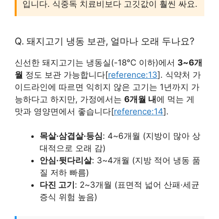
입니다. 식중독 치료비보다 고깃값이 훨씬 싸요.
Q. 돼지고기 냉동 보관, 얼마나 오래 두나요?
신선한 돼지고기는 냉동실(-18℃ 이하)에서
3~6개
월
정도 보관 가능합니다[
reference:13
]. 식약처 가
이드라인에 따르면 익히지 않은 고기는 1년까지 가
능하다고 하지만, 가정에서는
6개월 내
에 먹는 게
맛과 영양면에서 좋습니다[
reference:14
].
목살·삼겹살·등심
: 4~6개월 (지방이 많아 상
대적으로 오래 감)
안심·뒷다리살
: 3~4개월 (지방 적어 냉동 품
질 저하 빠름)
다진 고기
: 2~3개월 (표면적 넓어 산패·세균
증식 위험 높음)