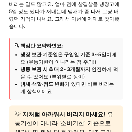
버리는 일도 많고요. 얼마 전에 삼겹살을 냉장고에
5일 정도 뒀다가 꺼내는데 냄새가 좀 나서 그냥 버
렸던 기억이 나네요. 그래서 이번에 제대로 찾아봤
습니다.
🔍 핵심만 요약하면요:
냉장 보관 기준일은 구입일 기준 3~5일
이에
요 (유통기한이 아니라는 점 주의!)
냉동 보관 시 최대 2~3개월까지
안전하게 먹
을 수 있어요 (부위별로 상이)
냄새·색깔·점도 변화
가 있다면 바로 버리는
게 상책이에요
💡
저처럼 아까워서 버리지 마세요!
유
통기한이 아니라 ‘소비기한’ 기준으로
생각하면 훨씬 덜 헷갈려요. 돼지고기