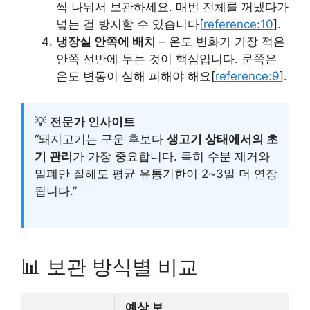
씩 나눠서 보관하세요. 매번 전체를 꺼냈다가
넣는 걸 방지할 수 있습니다[
reference:10
].
냉장실 안쪽에 배치
– 온도 변화가 가장 적은
안쪽 선반에 두는 것이 핵심입니다. 문쪽은
온도 변동이 심해 피해야 해요[
reference:9
].
💡
전문가 인사이트
“돼지고기는 구운 후보다
생고기 상태에서의 초
기 관리
가 가장 중요합니다. 특히 수분 제거와
밀폐만 잘해도 평균 유통기한이 2~3일 더 연장
됩니다.”
📊 보관 방식별 비교
예상 보