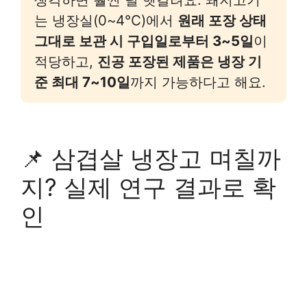
는 냉장실(0~4℃)에서
원래 포장 상태
그대로 보관 시 구입일로부터 3~5일
이
적당하고,
진공 포장된 제품은 냉장 기
준 최대 7~10일
까지 가능하다고 해요.
📌 삼겹살 냉장고 며칠까
지? 실제 연구 결과로 확
인