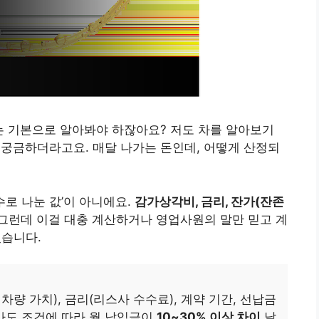
’는 기본으로 알아봐야 하잖아요? 저도 차를 알아보기
 궁금하더라고요. 매달 나가는 돈인데, 어떻게 산정되
수로 나눈 값’이 아니에요.
감가상각비, 금리, 잔가(잔존
그런데 이걸 대충 계산하거나 영업사원의 말만 믿고 계
있습니다.
차량 가치), 금리(리스사 수수료), 계약 기간, 선납금
차라도 조건에 따라 월 납입금이
10~30% 이상 차이
날