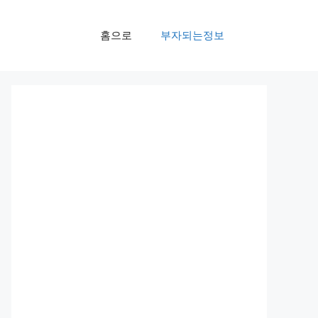
홈으로
부자되는정보