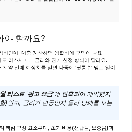
아야 할까요?
정비인데, 대충 계산하면 생활비에 구멍이 나요.
라도 리스사마다 금리와 잔가 산정 방식이 달라요.
– 계약 전에 예상치를 알면 나중에 ‘뒷통수’ 맞는 일이
월 리스료 ‘광고 요금’
에 현혹되어 계약했지
포함)인지, 금리가 변동인지 몰라 낭패를 보는
의 핵심 구성 요소
부터,
초기 비용(선납금, 보증금)과