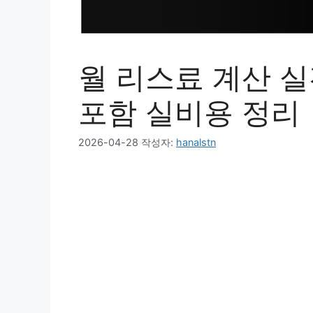
월 리스료 계산 실
포함 실비용 정리
2026-04-28
작성자:
hanalstn