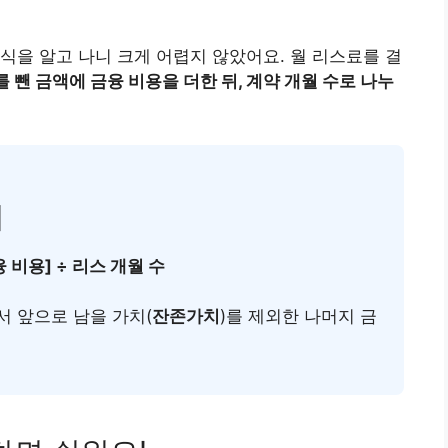
식을 알고 나니 크게 어렵지 않았어요. 월 리스료를 결
뺀 금액에 금융 비용을 더한 뒤, 계약 개월 수로 나누
기
융 비용] ÷ 리스 개월 수
서 앞으로 남을 가치(
잔존가치
)를 제외한 나머지 금