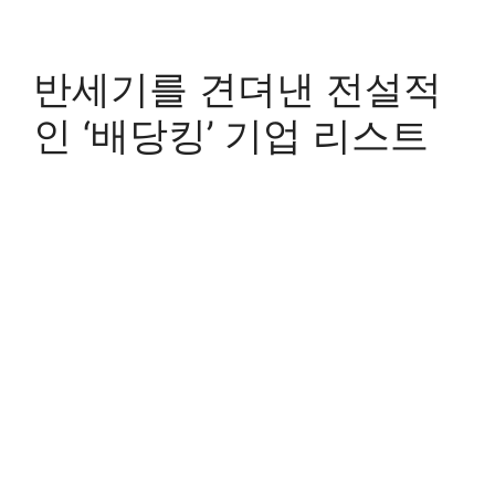
반세기를 견뎌낸 전설적
인 ‘배당킹’ 기업 리스트