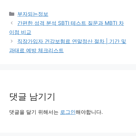
카
부자되는정보
테
간편한 성격 분석 SBTI 테스트 질문과 MBTI 차
고
이점 비교
리
직장가입자 건강보험료 연말정산 절차 | 기간 및
과태료 예방 체크리스트
댓글 남기기
댓글을 달기 위해서는
로그인
해야합니다.