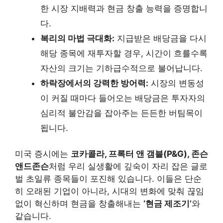
한 시장 지배력과 현금 창출 능력을 증명합니
다.
복리의 마법 극대화:
지급받은 배당금을 다시
해당 종목에 재투자할 경우, 시간이 흐를수록
자산의 크기는 기하급수적으로 불어납니다.
하락장에서의 강력한 방어력:
시장의 변동성
이 커질 때마다 들어오는 배당금은 투자자의
심리적 불안감을 잡아주는 든든한 버팀목이
됩니다.
미국 증시에는
코카콜라, 프록터 앤 갬블(P&G), 존슨
앤드존슨
처럼 우리 실생활에 깊숙이 자리 잡은 글로
벌 초일류 종목들이 포진해 있습니다. 이들은 단순
히 오래된 기업이 아니라, 시대의 변화에 맞춰 끊임
없이 혁신하며 현금을 창출해내는
‘현금 제조기’
와
같습니다.