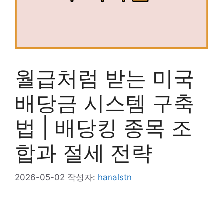
월급처럼 받는 미국
배당금 시스템 구축
법 | 배당킹 종목 조
합과 절세 전략
2026-05-02
작성자:
hanalstn