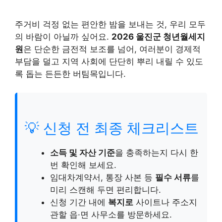
주거비 걱정 없는 편안한 밤을 보내는 것, 우리 모두
의 바람이 아닐까 싶어요.
2026 울진군 청년월세지
원
은 단순한 금전적 보조를 넘어, 여러분이 경제적
부담을 덜고 지역 사회에 단단히 뿌리 내릴 수 있도
록 돕는 든든한 버팀목입니다.
💡 신청 전 최종 체크리스트
소득 및 자산 기준
을 충족하는지 다시 한
번 확인해 보세요.
임대차계약서, 통장 사본 등
필수 서류
를
미리 스캔해 두면 편리합니다.
신청 기간 내에
복지로
사이트나 주소지
관할 읍·면 사무소를 방문하세요.