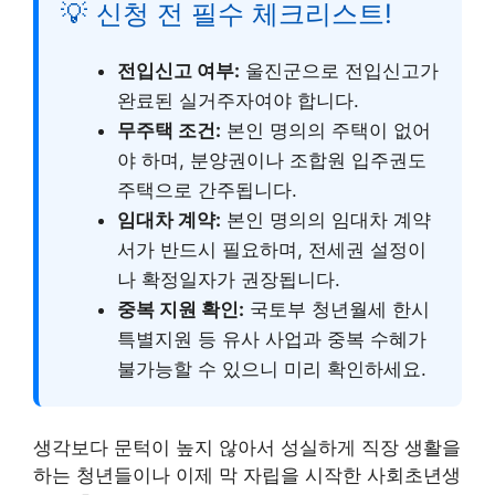
💡
신청 전 필수 체크리스트!
전입신고 여부:
울진군으로 전입신고가
완료된 실거주자여야 합니다.
무주택 조건:
본인 명의의 주택이 없어
야 하며, 분양권이나 조합원 입주권도
주택으로 간주됩니다.
임대차 계약:
본인 명의의 임대차 계약
서가 반드시 필요하며, 전세권 설정이
나 확정일자가 권장됩니다.
중복 지원 확인:
국토부 청년월세 한시
특별지원 등 유사 사업과 중복 수혜가
불가능할 수 있으니 미리 확인하세요.
생각보다 문턱이 높지 않아서 성실하게 직장 생활을
하는 청년들이나 이제 막 자립을 시작한 사회초년생