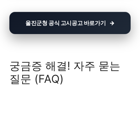
울진군청 공식 고시공고 바로가기
궁금증 해결! 자주 묻는
질문 (FAQ)