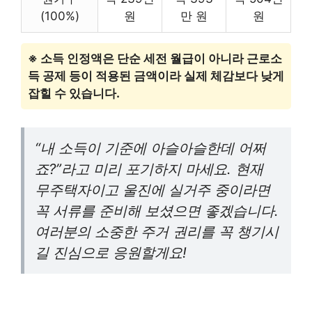
(100%)
원
만 원
원
※ 소득 인정액은 단순 세전 월급이 아니라 근로소
득 공제 등이 적용된 금액이라 실제 체감보다 낮게
잡힐 수 있습니다.
“내 소득이 기준에 아슬아슬한데 어쩌
죠?”라고 미리 포기하지 마세요. 현재
무주택자이고 울진에 실거주 중이라면
꼭 서류를 준비해 보셨으면 좋겠습니다.
여러분의 소중한 주거 권리를 꼭 챙기시
길 진심으로 응원할게요!