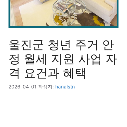
울진군 청년 주거 안
정 월세 지원 사업 자
격 요건과 혜택
2026-04-01
작성자:
hanalstn