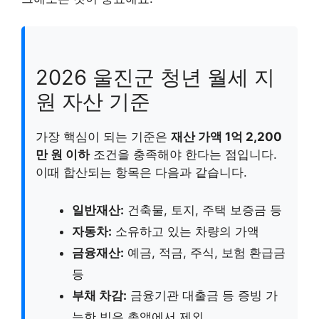
2026 울진군 청년 월세 지
원 자산 기준
가장 핵심이 되는 기준은
재산 가액 1억 2,200
만 원 이하
조건을 충족해야 한다는 점입니다.
이때 합산되는 항목은 다음과 같습니다.
일반재산:
건축물, 토지, 주택 보증금 등
자동차:
소유하고 있는 차량의 가액
금융재산:
예금, 적금, 주식, 보험 환급금
등
부채 차감:
금융기관 대출금 등 증빙 가
능한 빚은 총액에서 제외