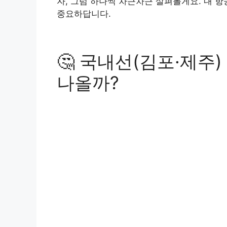
자, 그럼 하나씩 차근차근 살펴볼게요. 내 
중요하답니다.
🤔 국내선(김포·제주
나올까?