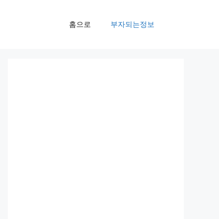
홈으로
부자되는정보