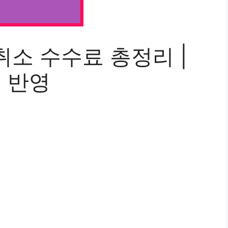
소 수수료 총정리 |
정 반영