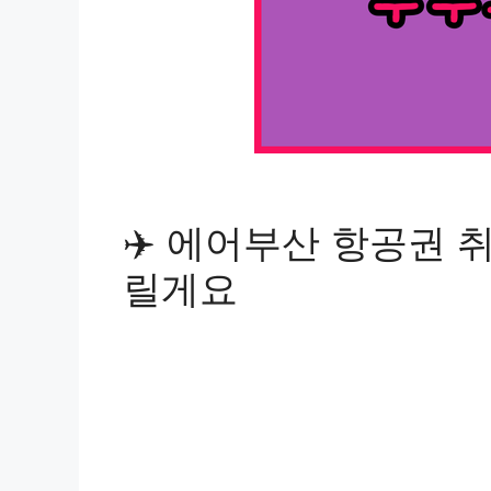
✈️ 에어부산 항공권 
릴게요