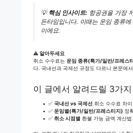
💡
핵심 인사이트:
항공권을 가장 
든타임입니다. 이때는 운임 종류에
이에요.
⚠️ 알아두세요
취소 수수료는
운임 종류(특가/일반/프레스
다. 국내선과 국제선 규정도 다르니 본문에
이 글에서 알려드릴 3가지
✅
국내선 vs 국제선
취소 수수료 차이
✅
운임별(특가/일반/프레스티지)
정확
✅
취소 시점별
환불 가능 금액 계산법 (9