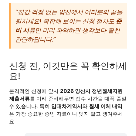
“집값 걱정 없는 양산에서 여러분의 꿈을
펼치세요! 복잡해 보이는 신청 절차도
준
비 서류
만 미리 파악하면 생각보다 훨씬
간단하답니다.”
신청 전, 이것만은 꼭 확인하세
요!
본격적인 신청에 앞서
2026 양산시 청년월세지원
제출서류
를 미리 준비해두면 접수 시간을 대폭 줄일
수 있습니다. 특히
임대차계약서
와
월세 이체 내역
은 가장 중요한 증빙 자료이니 잊지 말고 챙겨주세
요.