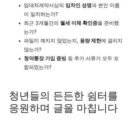
임대차계약서상의
임차인 성명
과 본인 이름
이 일치하는가?
최근 3개월간의
월세 이체 확인증
을 준비했
는가?
파일이 깨지지 않았는지,
용량 제한
에 걸리지
않는가?
청약통장 가입 증빙
등 추가 서류가 모두 포
함되었는가?
청년들의 든든한 쉼터를
응원하며 글을 마칩니다