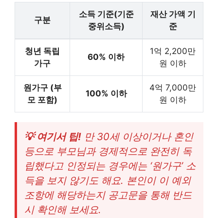
소득 기준(기준
재산 가액 기
구분
중위소득)
준
청년 독립
1억 2,200만
60% 이하
가구
원 이하
원가구 (부
4억 7,000만
100% 이하
모 포함)
원 이하
💡 여기서 팁!
만 30세 이상이거나 혼인
등으로 부모님과 경제적으로 완전히 독
립했다고 인정되는 경우에는 ‘원가구’ 소
득을 보지 않기도 해요. 본인이 이 예외
조항에 해당하는지 공고문을 통해 반드
시 확인해 보세요.