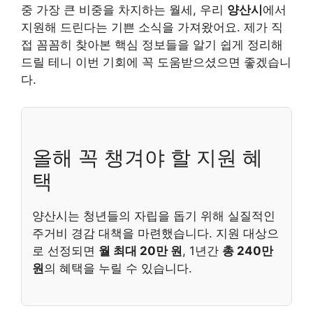
중 가장 큰 비중을 차지하는 월세, 우리
양산시
에서
지원해 드린다는 기쁜 소식을 가져왔어요. 제가 직
접 꼼꼼히 찾아본 핵심 정보들을 알기 쉽게 정리해
드릴 테니 이번 기회에 꼭 도움받으셨으면 좋겠습니
다.
올해 꼭 챙겨야 할 지원 혜
택
양산시는 청년들의 자립을 돕기 위해 실질적인
주거비 경감 대책을 마련했습니다. 지원 대상으
로 선정되면
월 최대 20만 원
, 1년간
총 240만
원
의 혜택을 누릴 수 있습니다.