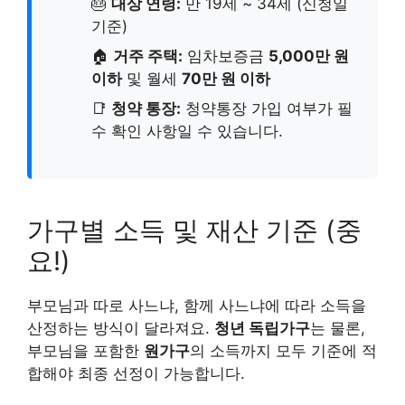
🎂
대상 연령:
만 19세 ~ 34세 (신청일
기준)
🏠
거주 주택:
임차보증금
5,000만 원
이하
및 월세
70만 원 이하
📑
청약 통장:
청약통장 가입 여부가 필
수 확인 사항일 수 있습니다.
가구별 소득 및 재산 기준 (중
요!)
부모님과 따로 사느냐, 함께 사느냐에 따라 소득을
산정하는 방식이 달라져요.
청년 독립가구
는 물론,
부모님을 포함한
원가구
의 소득까지 모두 기준에 적
합해야 최종 선정이 가능합니다.