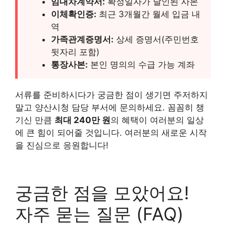
임대차계약서:
확정일자가 날인된 사본
이체확인증:
최근 3개월간 월세 입금 내
역
가족관계증명서:
상세 증명서(주민번호
뒷자리 포함)
통장사본:
본인 명의의 수급 가능 계좌
서류를 준비하시다가 궁금한 점이 생기면 주저하지
말고 양산시청 담당 부서에 문의하세요. 꼼꼼히 챙
기신 만큼
최대 240만 원
의 혜택이 여러분의 일상
에 큰 힘이 되어줄 것입니다. 여러분의 새로운 시작
을 진심으로 응원합니다!
궁금한 점을 모았어요!
자주 묻는 질문 (FAQ)