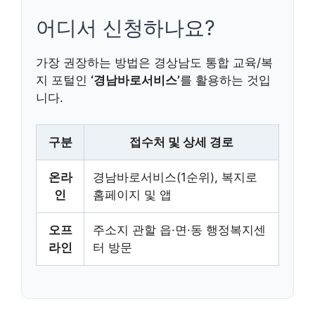
어디서 신청하나요?
가장 권장하는 방법은 경상남도 통합 교육/복
지 포털인
‘경남바로서비스’
를 활용하는 것입
니다.
구분
접수처 및 상세 경로
온라
경남바로서비스(1순위), 복지로
인
홈페이지 및 앱
오프
주소지 관할 읍·면·동 행정복지센
라인
터 방문