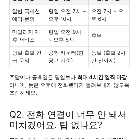
일반 국제선
평일 오전 7시 ~
오전 7시 ~ 오
예약·문의
오후 10시
후 6시
마일리지·제
평일 오전 9시
휴무
휴 서비스
~ 오후 6시
당일 출발 긴
공항 카운터(항
동일 (출발 2시
급 문의
공편 기준)
간 전까지)
주말이나 공휴일은 평일보다
최대 4시간 일찍 마감
하니까, 늦은 오후에 전화했다가 돌려보내지 않도록
조심하세요.
Q2. 전화 연결이 너무 안 돼서
미치겠어요. 팁 없나요?