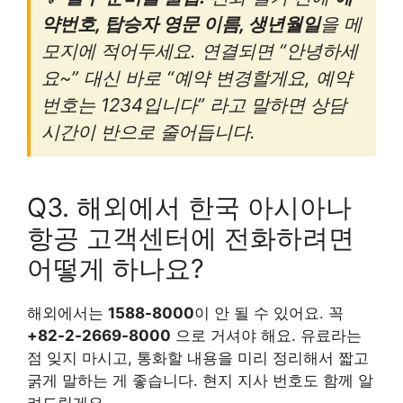
약번호, 탑승자 영문 이름, 생년월일
을 메
모지에 적어두세요. 연결되면 “안녕하세
요~” 대신 바로 “예약 변경할게요, 예약
번호는 1234입니다” 라고 말하면 상담
시간이 반으로 줄어듭니다.
Q3. 해외에서 한국 아시아나
항공 고객센터에 전화하려면
어떻게 하나요?
해외에서는
1588-8000
이 안 될 수 있어요. 꼭
+82-2-2669-8000
으로 거셔야 해요. 유료라는
점 잊지 마시고, 통화할 내용을 미리 정리해서 짧고
굵게 말하는 게 좋습니다. 현지 지사 번호도 함께 알