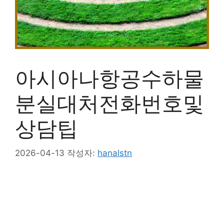
아시아나항공수하물
분실대처전화번호및
상담팁
2026-04-13
작성자:
hanalstn