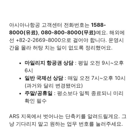
아시아나항공 고객센터 전화번호는
1588-
8000(유료)
,
080-800-8000(무료)
예요. 해외에
선 +82-2-2669-8000으로 걸어야 합니다. 운영시
간을 몰라 허탕 치는 일이 없도록 정리했어요.
마일리지 항공권 상담
: 평일 오전 9시~오후
6시
일반 국제선 상담
: 매일 오전 7시~오후 10시
(과거와 달리 변경됐어요)
주말/공휴일
: 평소보다 일찍 종료되니 미리
확인 필수
ARS 지옥에서 벗어나는 단축키를 알려드릴게요. 그
냥 기다리지 말고 원하는 업무 번호를 눌러주세요.