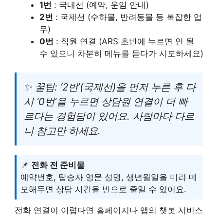
1번
: 국내선 (예약, 운임 안내)
2번
: 국제선 (수하물, 반려동물 등 복잡한 업
무)
0번
: 직원 연결 (ARS 초반에 누르면 안 될
수 있으니 차분히 메뉴를 듣다가 시도하세요)
✨ 꿀팁: ‘2번’(국제선)을 먼저 누른 후 다
시 ‘0번’을 누르면 상담원 연결이 더 빠
르다는 경험담이 있어요. 사람마다 다르
니 참고만 하세요.
📌
전화 전 준비물
예약번호, 탑승자 영문 성명, 생년월일을 미리 메
모해두면 상담 시간을 반으로 줄일 수 있어요.
전화 연결이 어렵다면 홈페이지나 앱의 챗봇 서비스