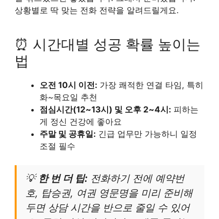
상황별로 딱 맞는 전화 전략을 알려드릴게요.
⏰ 시간대별 성공 확률 높이는
법
오전 10시 이전:
가장 쾌적한 연결 타임, 특히
화~목요일 추천
점심시간(12~13시) 및 오후 2~4시:
피하는
게 정신 건강에 좋아요
주말 및 공휴일:
긴급 업무만 가능하니 일정
조절 필수
💡
한 번 더 팁:
전화하기 전에 예약번
호, 탑승권, 여권 영문명을 미리 준비해
두면 상담 시간을 반으로 줄일 수 있어