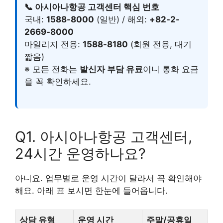
📞 아시아나항공 고객센터 핵심 번호
국내:
1588-8000
(일반) / 해외:
+82-2-
2669-8000
마일리지 전용:
1588-8180
(회원 전용, 대기
짧음)
※ 모든 전화는
발신자 부담 유료
이니 통화 요금
을 꼭 확인하세요.
Q1. 아시아나항공 고객센터,
24시간 운영하나요?
아니요. 업무별로 운영 시간이 달라서 꼭 확인해야
해요. 아래 표 보시면 한눈에 들어옵니다.
상담 유형
운영 시간
주말/공휴일