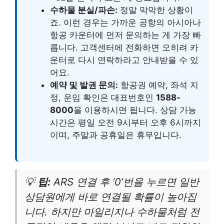
수하물 분실/파손:
정말 막막한 상황이
죠. 이런 경우는 가까운 공항의 아시아나
항공 카운터에 먼저 문의하는 게 가장 빠
릅니다. 고객센터에 전화하면 오히려 카
운터로 다시 연락하라고 안내받을 수 있
어요.
예약 및 발권 문의:
항공권 예약, 좌석 지
정, 운임 확인은 대표번호인
1588-
8000
을 이용하시면 됩니다. 상담 가능
시간은 평일 오전 9시부터 오후 6시까지
이며, 주말과 공휴일은 휴무입니다.
💡
팁:
ARS 연결 후 ‘0’번을 누르면 일반
상담원에게 바로 연결될 확률이 높아집
니다. 하지만 마일리지나 수하물처럼 전