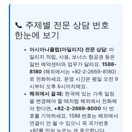
📞 주제별 전문 상담 번호
한눈에 보기
아시아나클럽(마일리지) 전문 상담:
마
일리지 적립, 사용, 보너스 항공권 등은
일반 예약센터와 업무가 달라요.
1588-
8180
(해외에서는 +82-2-2669-8180)
로 전화하세요. 운영 시간은 평일 오전 9
시부터 오후 6시까지예요.
해외에서 걸 때:
한국에 있는 가족 일정
을 변경해야 할 때처럼 해외에서 전화해
야 한다면,
+82-2-2669-8000
이 번
호를 기억하세요. 1588 번호는 해외에서
연결이 안 될 수 있으니 꼭 국가번호
+82를 먼저 누르는 게 중요합니다.