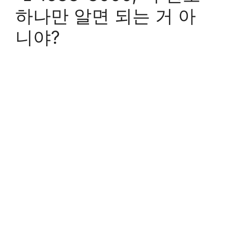
하나만 알면 되는 거 아
니야?