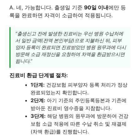
A. 네, 가능합니다. 출생일 기준
90일 이내
에만 등
록을 완료하면 자격이 소급하여 적용됩니다.
“출생신고 전에 발생한 진료비는 우선 병원 수납처에
서 일반 금액(전액 본인부담)으로 지불하신 뒤, 피부
양자 등록이 완료되면 진료받았던 병원 원무과에 다시
방문해 소급 재정산을 요청하여 차액을 환급받으시면
됩니다.”
진료비 환급 단계별 절차:
1단계:
건강보험 피부양자 등록 처리가 정상
완료되었는지 확인합니다.
2단계:
아기 기준의 주민등록등본과 기존에
받아둔 진료비 영수증을 지참합니다.
3단계:
해당 병원의 원무과에 방문하여 건강
보험 소급 적용에 따른 수납 취소 및 재결제
(차액 환급)를 진행합니다.