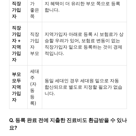
직장
가
지 혜택이 더 유리한 부모 쪽으로 등록
가입
좋은
합니다.
자
쪽
직장
가입
직장
지역가입자 아래로 등록 시 보험료가 상
자 +
가입
승할 우려가 있어, 보험료 변동이 없는
지역
자
직장가입자 밑으로 등록하는 것이 경제
가입
부모
적입니다.
자
세대
부모
주
모두
동일 세대인 경우 세대원 밑으로 자동
(자
지역
합산되므로 별도로 지정할 필요가 없습
동
가입
니다.
등
자
록)
Q. 등록 완료 전에 지출한 진료비도 환급받을 수 있나
요?