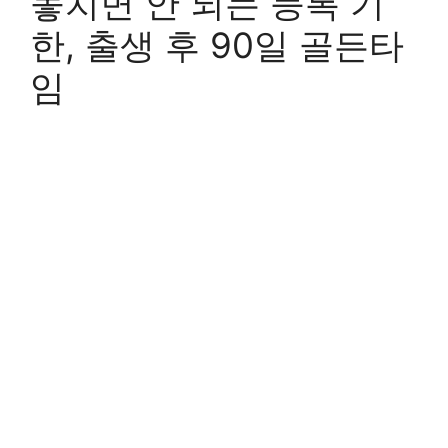
놓치면 안 되는 등록 기
한, 출생 후 90일 골든타
임