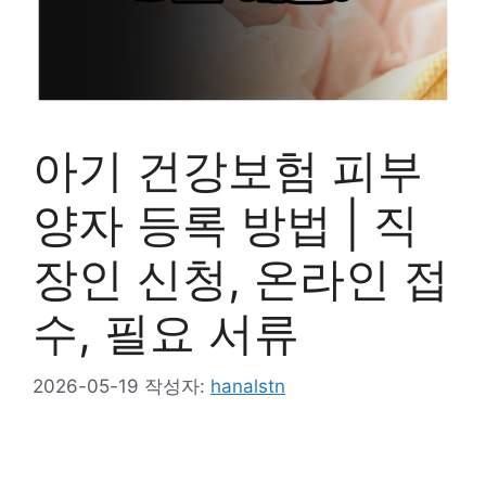
아기 건강보험 피부
양자 등록 방법 | 직
장인 신청, 온라인 접
수, 필요 서류
2026-05-19
작성자:
hanalstn