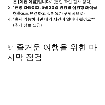
은 [여권 이름]입니다.”
(본인 확인 절차 생략)
“편명 ZH9032, 5월 20일 인천발 심천행 좌석을
창측으로 변경하고 싶어요.”
(구체적으로)
“혹시 가능하다면 대기 시간이 얼마나 될까요?”
(추가 정보 요청)
✨ 즐거운 여행을 위한 마
지막 점검