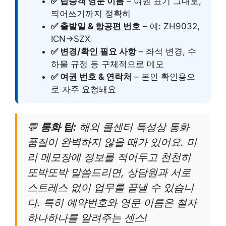
✅ 탑승객 영문 이름
– 여권 표기 그대로,
띄어쓰기까지 정확히
✅ 출발일 & 항공편 번호
– 예: ZH9032,
ICN→SZX
✅ 변경/확인 필요 사항
– 좌석 변경, 수
하물 규정 등 구체적으로 메모
✅ 여권 번호 & 연락처
– 본인 확인용으
로 자주 요청돼요
💬
통화 팁:
해외 콜센터 특성상 통화
품질이 완벽하지 않을 때가 있어요. 미
리 메모장에 정보를 적어두고 천천히
또박또박 말씀드리면, 상담원과 서로
스트레스 없이 업무를 끝낼 수 있습니
다. 특히 예약번호와 영문 이름은 철자
하나하나를 알려주는 센스!