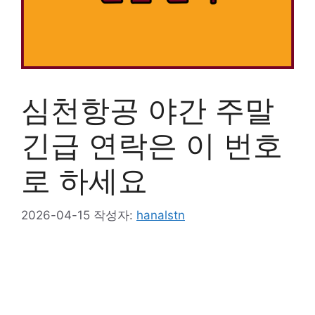
심천항공 야간 주말
긴급 연락은 이 번호
로 하세요
2026-04-15
작성자:
hanalstn