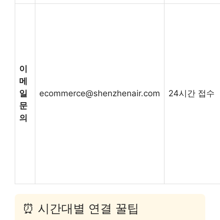
이
메
일
ecommerce@shenzhenair.com
24시간 접수
문
의
⏰ 시간대별 연결 꿀팁