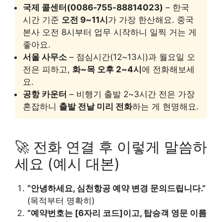
국제 콜센터(0086-755-88814023)
– 한국
시간 기준
오전 9~11시
가 가장 한산해요. 중국
본사 오전 8시부터 업무 시작하니 일찍 거는 게
좋아요.
서울 사무소
– 점심시간(12~13시)과 월요일 오
전은 피하고,
화~목 오후 2~4시
에 전화해보세
요.
공항 카운터
– 비행기 출발 2~3시간 전은 가장
혼잡하니
출발 전날 미리 전화
하는 게 현명해요.
🚀 전화 연결 후 이렇게 말씀하
세요 (예시 대본)
“안녕하세요, 심천항공 예약 변경 문의드립니다.”
(목적부터 명확히)
“예약번호는 [6자리 코드]이고, 탑승객 영문 이름