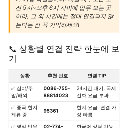
전 9시~오후 6시 사이에 업무 보는 곳
이라, 그 외 시간에는 절대 연결되지 않
는다는 점 꼭 기억하세요!
📞 상황별 연결 전략 한눈에 보
기
상황
추천 번호
연결 TIP
✅ 심야/주
0086-755-
24시간 대기, 국제
말/해외
88814023
전화 요금 부과
✅ 중국 현지
현지 요금, 연결 가
95361
체류 중
장 빠름
✅ 평일 업무
02-774-
한국어 상담 가능,