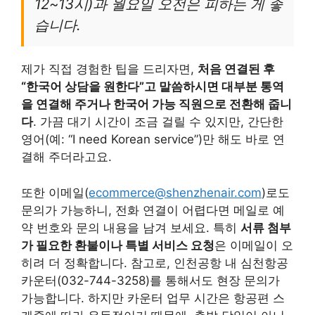
12~13시)과 월요일 오전은 피하는 게 좋
습니다.
제가 직접 경험한 팁을 드리자면,
처음 연결된 후
“한국어 상담을 원한다”고 말씀하시면 대부분 통역
을 연결해 주거나 한국어 가능 직원으로 전환해 줍니
다
. 가끔 대기 시간이 조금 걸릴 수 있지만, 간단한
영어(예: “I need Korean service”)만 해도 바로 연
결해 주더라고요.
또한 이메일(
ecommerce@shenzhenair.com
)로도
문의가 가능하니, 전화 연결이 어렵다면 메일로 예
약 번호와 문의 내용을 남겨 보세요. 특히
서류 첨부
가 필요한 환불이나 특별 서비스 요청
은 이메일이 오
히려 더 정확합니다. 참고로, 인천공항 내 심천항공
카운터(032-744-3258)를 통해서도 현장 문의가
가능합니다. 하지만 카운터 업무 시간은 항공편 스