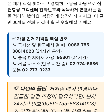
은 제가 직접 찾아보고 경험한 내용을 바탕으로
심
천항공 고객센터 전화번호와 똑똑하게 연결하는 팁
을 정리해 봤어요. 복잡하게 생각하지 마시고, 이 글
만 보셔도 전화 연결이 훨씬 수월해질 거예요.
✅ 가장 먼저 기억할 핵심 번호
📞 국제선 및 한국에서 걸 때:
0086-755-
88814023
(24시간 운영)
📞 중국 현지에서 사용:
95361
(24시간)
📞 서울 사무소(업무 시간 중):
02-774-6886
또는
02-773-9233
💡
나만의 꿀팁:
저처럼 예약 변경이나
긴급한 일정 조정이 필요하다면, 본사
24시간 번호(0086-755-88814023)
가 가장 확실합니다. 서울 사무소는 오