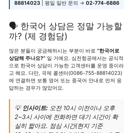
88814023
| 평일 일반 문의 →
02-774-6886
🗣️ 한국어 상담은 정말 가능할
까? (제 경험담)
많은 분들이 궁금해하시는 부분이 바로
“한국어로
상담해 주나요?”
일 거예요. 심천항공에서는 공식적
으로 한국어 상담이 가능한 고객센터를 운영 중이라
고 해요. 다만, 국제 콜센터(0086-755-88814023)
에 연결하면 보통 영어 또는 중국어 안내로 먼저 응
답하는 경우가 많았어요.
💡
인사이트:
오전 10시 이전이나 오후
2~3시 사이에 전화하면 대기 시간이 확
실히 짧아요. 점심 시간(현지 기준