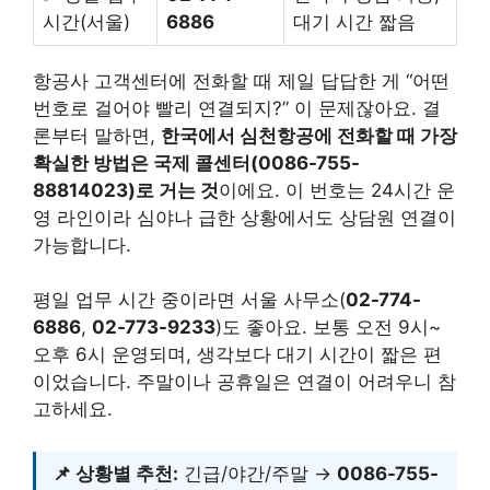
시간(서울)
6886
대기 시간 짧음
항공사 고객센터에 전화할 때 제일 답답한 게 “어떤
번호로 걸어야 빨리 연결되지?” 이 문제잖아요. 결
론부터 말하면,
한국에서 심천항공에 전화할 때 가장
확실한 방법은 국제 콜센터(0086-755-
88814023)로 거는 것
이에요. 이 번호는 24시간 운
영 라인이라 심야나 급한 상황에서도 상담원 연결이
가능합니다.
평일 업무 시간 중이라면 서울 사무소(
02-774-
6886
,
02-773-9233
)도 좋아요. 보통 오전 9시~
오후 6시 운영되며, 생각보다 대기 시간이 짧은 편
이었습니다. 주말이나 공휴일은 연결이 어려우니 참
고하세요.
📌 상황별 추천:
긴급/야간/주말 →
0086-755-