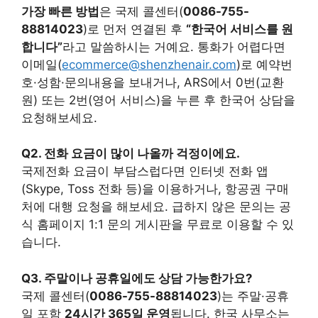
가장 빠른 방법
은 국제 콜센터(
0086-755-
88814023
)로 먼저 연결된 후
“한국어 서비스를 원
합니다”
라고 말씀하시는 거예요. 통화가 어렵다면
이메일(
ecommerce@shenzhenair.com
)로 예약번
호·성함·문의내용을 보내거나, ARS에서 0번(교환
원) 또는 2번(영어 서비스)을 누른 후 한국어 상담을
요청해보세요.
Q2. 전화 요금이 많이 나올까 걱정이에요.
국제전화 요금이 부담스럽다면 인터넷 전화 앱
(Skype, Toss 전화 등)을 이용하거나, 항공권 구매
처에 대행 요청을 해보세요. 급하지 않은 문의는 공
식 홈페이지 1:1 문의 게시판을 무료로 이용할 수 있
습니다.
Q3. 주말이나 공휴일에도 상담 가능한가요?
국제 콜센터(
0086-755-88814023
)는 주말·공휴
일 포함
24시간 365일 운영
됩니다. 한국 사무소는