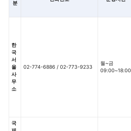
분
한
국
서
월~금
울
02-774-6886 / 02-773-9233
09:00~18:00
사
무
소
국
제