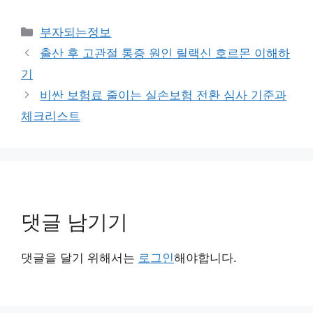
카
부자되는정보
테
출산 후 고관절 통증 원인 릴랙신 호르몬 이해하
고
기
리
비싼 보험료 줄이는 실손보험 전환 심사 기준과
체크리스트
댓글 남기기
댓글을 달기 위해서는
로그인
해야합니다.