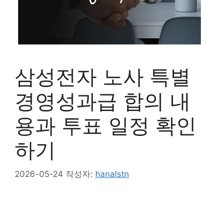
삼성전자 노사 특별
경영성과급 합의 내
용과 투표 일정 확인
하기
2026-05-24
작성자:
hanalstn