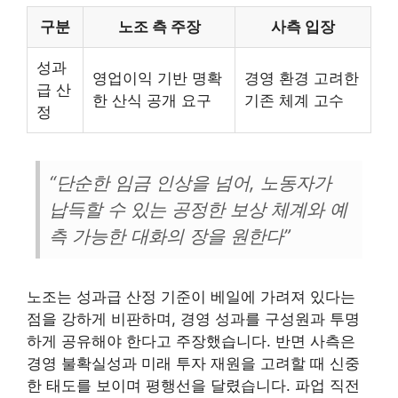
구분
노조 측 주장
사측 입장
성과
영업이익 기반 명확
경영 환경 고려한
급 산
한 산식 공개 요구
기존 체계 고수
정
“단순한 임금 인상을 넘어, 노동자가
납득할 수 있는 공정한 보상 체계와 예
측 가능한 대화의 장을 원한다”
노조는 성과급 산정 기준이 베일에 가려져 있다는
점을 강하게 비판하며, 경영 성과를 구성원과 투명
하게 공유해야 한다고 주장했습니다. 반면 사측은
경영 불확실성과 미래 투자 재원을 고려할 때 신중
한 태도를 보이며 평행선을 달렸습니다. 파업 직전