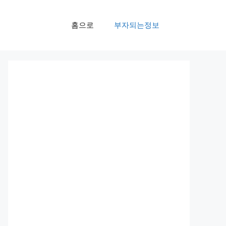
홈으로
부자되는정보