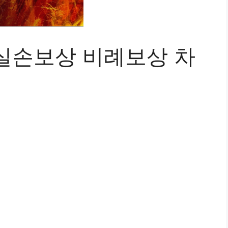
실손보상 비례보상 차