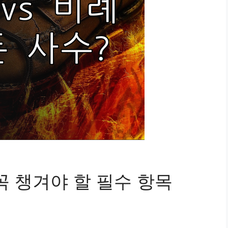
꼭 챙겨야 할 필수 항목