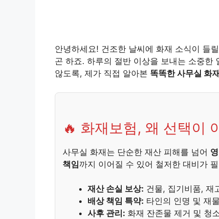
안녕하세요! 건조한 날씨에 화재 소식이 들릴
곤 하죠. 하루의 절반 이상을 보내는 소중한
않도록, 제가 직접 알아본
똑똑한 사무실 화
🔥 화재보험, 왜 선택이
사무실 화재는 단순한 재산 피해를 넘어
영
책임
까지 이어질 수 있어 철저한 대비가 
재산 손실 보상:
건물, 집기비품, 재
배상 책임 특약:
타인의 인명 및 재물
사후 관리:
화재 잔존물 제거 및 청소