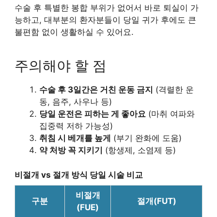
수술 후 특별한 봉합 부위가 없어서 바로 퇴실이 가
능하고, 대부분의 환자분들이 당일 귀가 후에도 큰
불편함 없이 생활하실 수 있어요.
주의해야 할 점
수술 후 3일간은 거친 운동 금지
(격렬한 운
동, 음주, 사우나 등)
당일 운전은 피하는 게 좋아요
(마취 여파와
집중력 저하 가능성)
취침 시 베개를 높게
(부기 완화에 도움)
약 처방 꼭 지키기
(항생제, 소염제 등)
비절개 vs 절개 방식 당일 시술 비교
비절개
구분
절개(FUT)
(FUE)