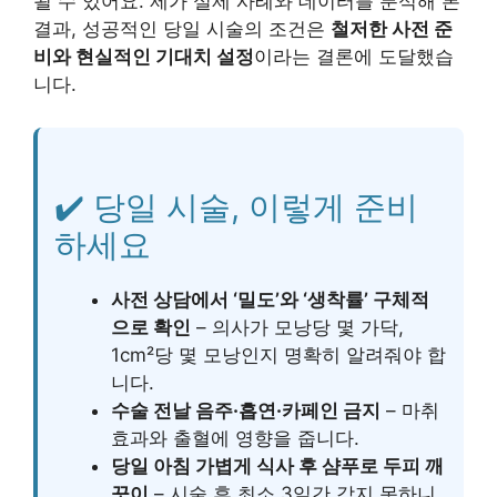
될 수 있어요. 제가 실제 사례와 데이터를 분석해 본
결과, 성공적인 당일 시술의 조건은
철저한 사전 준
비와 현실적인 기대치 설정
이라는 결론에 도달했습
니다.
✔️ 당일 시술, 이렇게 준비
하세요
사전 상담에서 ‘밀도’와 ‘생착률’ 구체적
으로 확인
– 의사가 모낭당 몇 가닥,
1cm²당 몇 모낭인지 명확히 알려줘야 합
니다.
수술 전날 음주·흡연·카페인 금지
– 마취
효과와 출혈에 영향을 줍니다.
당일 아침 가볍게 식사 후 샴푸로 두피 깨
끗이
– 시술 후 최소 3일간 감지 못하니