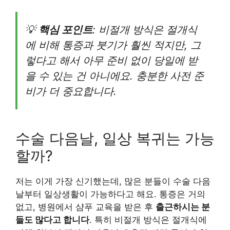
💡
핵심 포인트
: 비절개 방식은 절개식
에 비해 통증과 붓기가 훨씬 적지만, 그
렇다고 해서 아무 준비 없이 당일에 받
을 수 있는 건 아니에요. 충분한 사전 준
비가 더 중요합니다.
수술 다음날, 일상 복귀는 가능
할까?
저는 이게 가장 신기했는데, 많은 분들이 수술 다음
날부터 일상생활이 가능하다고 해요. 통증은 거의
없고, 병원에서 샴푸 교육을 받은 후
출근하시는 분
들도 많다고 합니다
. 특히 비절개 방식은 절개식에