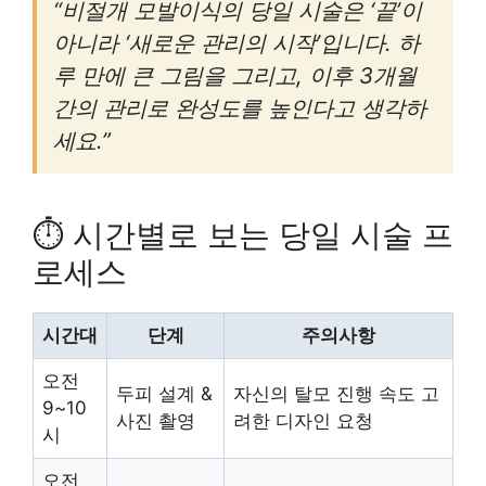
“비절개 모발이식의 당일 시술은 ‘끝’이
아니라 ‘새로운 관리의 시작’입니다. 하
루 만에 큰 그림을 그리고, 이후 3개월
간의 관리로 완성도를 높인다고 생각하
세요.”
⏱️ 시간별로 보는 당일 시술 프
로세스
시간대
단계
주의사항
오전
두피 설계 &
자신의 탈모 진행 속도 고
9~10
사진 촬영
려한 디자인 요청
시
오전