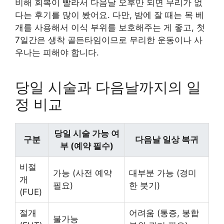
비해 회복이 빨라서 다음날 오후만 되면 무리가 없
다는 후기를 많이 봤어요. 다만, 밤에 잘 때는 목 베
개를 사용해서 이식 부위를 보호해주는 게 좋고, 첫
7일간은 생착 골든타임이므로 무리한 운동이나 사
우나는 피해야 합니다.
당일 시술과 다음날까지의 일
정 비교
당일 시술 가능 여
구분
다음날 일상 복귀
부 (예약 필수)
비절
가능 (사전 예약
대부분 가능 (경미
개
필요)
한 붓기)
(FUE)
절개
어려움 (통증, 봉합
불가능