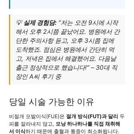
💡
실제 경험담:
“저는 오전 9시에 시작
해서 오후 2시쯤 끝났어요. 병원에서 간
단한 주의사항 듣고, 오후 3시쯤 집에
도착했죠. 점심은 병원에서 간단히 먹
고, 저녁은 집에서 해결했어요. 다음날
출근 정상적으로 했습니다!” – 30대 직
장인 A씨 후기 중
당일 시술 가능한 이유
비절개 모발이식(FUE)은
절개 방식(FUT)과 달리
두
피를 잘라내지 않고,
모낭 하나하나를 직접 채취해
서 이식
하기 때문에 출혈과 통증이 최소화됩니다.