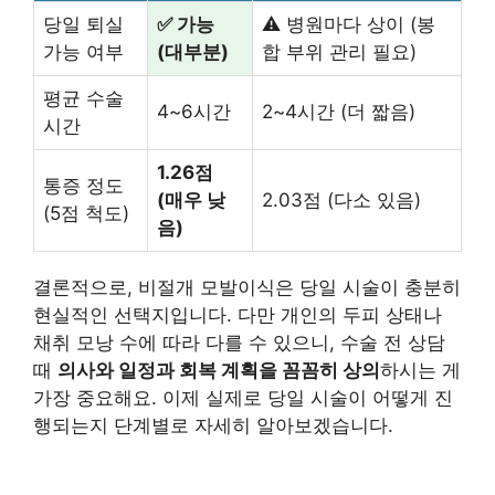
당일 퇴실
✅ 가능
⚠️ 병원마다 상이 (봉
가능 여부
(대부분)
합 부위 관리 필요)
평균 수술
4~6시간
2~4시간 (더 짧음)
시간
1.26점
통증 정도
(매우 낮
2.03점 (다소 있음)
(5점 척도)
음)
결론적으로, 비절개 모발이식은 당일 시술이 충분히
현실적인 선택지입니다. 다만 개인의 두피 상태나
채취 모낭 수에 따라 다를 수 있으니, 수술 전 상담
때
의사와 일정과 회복 계획을 꼼꼼히 상의
하시는 게
가장 중요해요. 이제 실제로 당일 시술이 어떻게 진
행되는지 단계별로 자세히 알아보겠습니다.