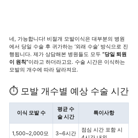
네, 가능합니다! 비절개 모발이식은 대부분의 병원
에서 당일 수술 후 귀가하는 ‘외래 수술’ 방식으로 진
행됩니다. 제가 상담해본 병원들도 모두
“당일 퇴원
이 원칙”
이라고 하더라고요. 수술 시간은 이식하는
모발의 개수에 따라 달라져요.
⏱️ 모발 개수별 예상 수술 시간
평균 수
이식 모발 수
특이사항
술 시간
점심 시간 포함 시
1,500~2,000모
3~6시간
4시간 내외