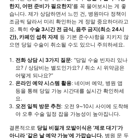
한지, 어떤 준비가 필요한지’
를 꼭 물어보시는 게 좋
습니다. 제가 상담하면서 느낀 건, 병원마다 정책이
조금씩 달라서 미리 확인하는 게 정말 중요하더라고
요. 특히
수술 3시간 전 금식, 음주 금지(최소 24시
간), 카페인 섭취 자제
등 기본 준수사항을 지키지 않
으면 당일 수술이 취소될 수도 있으니 주의하세요.
전화 상담 시 3가지 질문
: “당일 수술 빈자리 있나
요? / 상담비는 별도인가요? / 취소 시 위약금은
어떻게 되나요?”
온라인 예약 시스템 활용
: 네이버 예약, 병원 앱
등을 통해 당일 가능 시간대를 실시간 확인하세
요.
오전 일찍 방문 추천
: 오전 9~10시 사이에 도착해
야 오후 수술 일정 잡을 가능성이 높아집니다.
결론적으로
당일 비절개 모발이식은 ‘제로 대기’가
아니라 ‘같은 날 예약 가능’에 가깝습니다.
병원 문 두