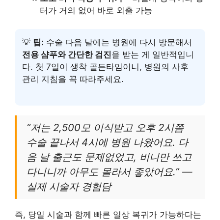
터가 거의 없어 바로 외출 가능
💡
팁:
수술 다음 날에는 병원에 다시 방문해서
전용 샴푸와 간단한 검진
을 받는 게 일반적입니
다. 첫 7일이 생착 골든타임이니, 병원의 사후
관리 지침을 꼭 따라주세요.
“저는 2,500모 이식받고 오후 2시쯤
수술 끝나서 4시에 병원 나왔어요. 다
음 날 출근도 문제없었고, 비니만 쓰고
다니니까 아무도 몰라서 좋았어요.” —
실제 시술자 경험담
즉, 당일 시술과 함께 빠른 일상 복귀가 가능하다는