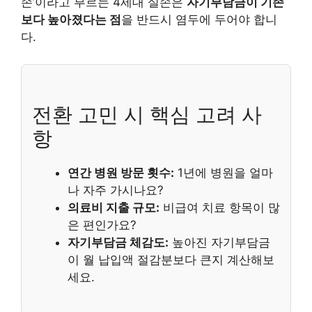
손’이라고 부르는 4세대 실손은
자기부담금이 기존
보다 높아졌다는 점
을 반드시 염두에 두어야 합니
다.
전환 고민 시 핵심 고려 사
항
연간 병원 방문 횟수:
1년에 병원을 얼마
나 자주 가시나요?
의료비 지출 규모:
비급여 치료 항목이 많
은 편인가요?
자기부담금 체감도:
높아진 자기부담금
이 월 납입액 절감분보다 큰지 계산해보
세요.