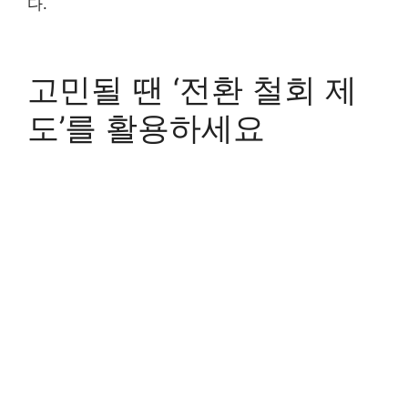
다.
고민될 땐 ‘전환 철회 제
도’를 활용하세요