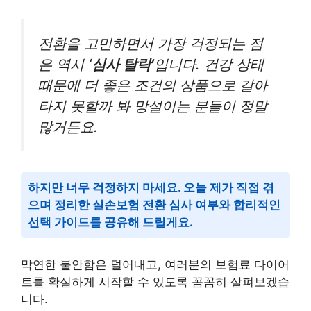
전환을 고민하면서 가장 걱정되는 점
은 역시
‘심사 탈락’
입니다. 건강 상태
때문에 더 좋은 조건의 상품으로 갈아
타지 못할까 봐 망설이는 분들이 정말
많거든요.
하지만 너무 걱정하지 마세요. 오늘 제가 직접 겪
으며 정리한 실손보험 전환 심사 여부와 합리적인
선택 가이드를 공유해 드릴게요.
막연한 불안함은 덜어내고, 여러분의 보험료 다이어
트를 확실하게 시작할 수 있도록 꼼꼼히 살펴보겠습
니다.