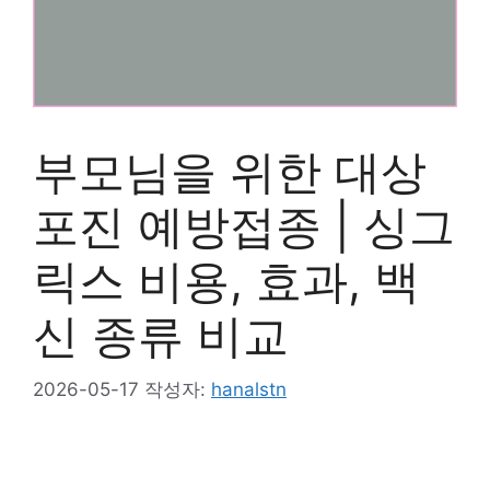
부모님을 위한 대상
포진 예방접종 | 싱그
릭스 비용, 효과, 백
신 종류 비교
2026-05-17
작성자:
hanalstn