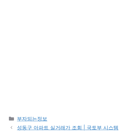
카
부자되는정보
테
성동구 아파트 실거래가 조회 | 국토부 시스템
고