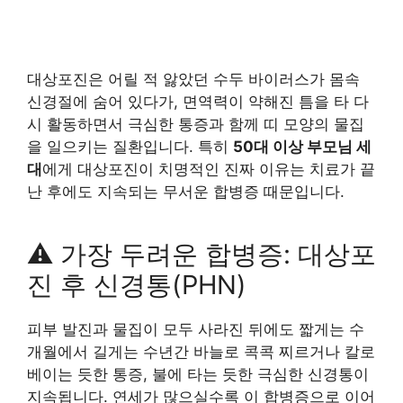
대상포진은 어릴 적 앓았던 수두 바이러스가 몸속
신경절에 숨어 있다가, 면역력이 약해진 틈을 타 다
시 활동하면서 극심한 통증과 함께 띠 모양의 물집
을 일으키는 질환입니다. 특히
50대 이상 부모님 세
대
에게 대상포진이 치명적인 진짜 이유는 치료가 끝
난 후에도 지속되는 무서운 합병증 때문입니다.
⚠️ 가장 두려운 합병증: 대상포
진 후 신경통(PHN)
피부 발진과 물집이 모두 사라진 뒤에도 짧게는 수
개월에서 길게는 수년간 바늘로 콕콕 찌르거나 칼로
베이는 듯한 통증, 불에 타는 듯한 극심한 신경통이
지속됩니다. 연세가 많으실수록 이 합병증으로 이어