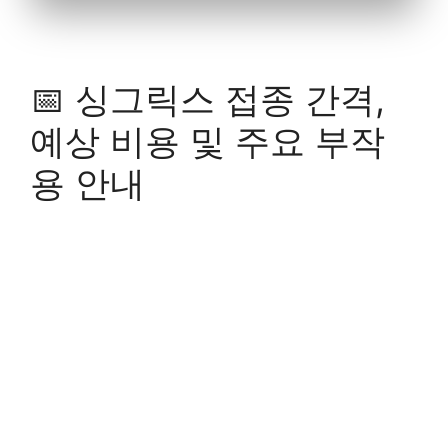
📅
싱그릭스 접종 간격,
예상 비용 및 주요 부작
용 안내