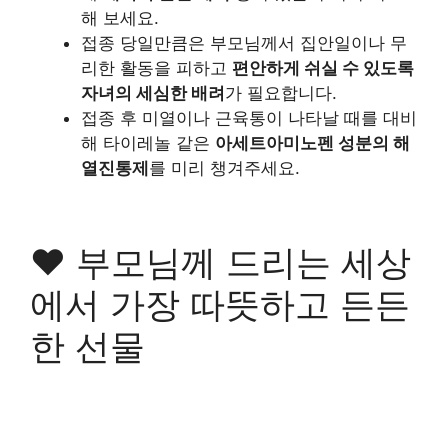
해 보세요.
접종 당일만큼은 부모님께서 집안일이나 무
리한 활동을 피하고
편안하게 쉬실 수 있도록
자녀의 세심한 배려
가 필요합니다.
접종 후 미열이나 근육통이 나타날 때를 대비
해 타이레놀 같은
아세트아미노펜 성분의 해
열진통제
를 미리 챙겨주세요.
♥
부모님께 드리는 세상
에서 가장 따뜻하고 든든
한 선물