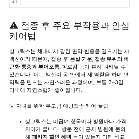
과
⚠️ 접종 후 주요 부작용과 안심
케어법
싱그릭스는 체내에서 강한 면역 반응을 일으키는 사
백신이기 때문에, 접종 후
몸살 기운, 접종 부위의 뻐
근한 통증과 부어오름, 피로감
등이 흔히 나타날 수
있습니다. 이는 백신이 몸 안에서 제 역할을 하며 면
역력을 만드는 자연스러운 과정이며, 보통 2~3일
이내에 자연스럽게 좋아집니다.
💡 자녀를 위한 부모님 예방접종 케어 꿀팁
싱그릭스는 비급여 항목이라 병원마다 가격
차이가 큽니다. 방문 전에 근처 병원에 문의
해
패키지 할인 혜택
등이 있는지 미리 비교