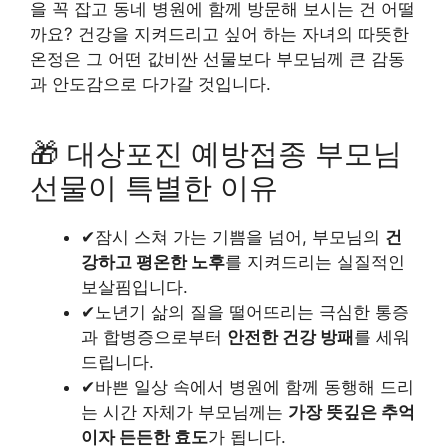
을 꼭 잡고 동네 병원에 함께 방문해 보시는 건 어떨
까요? 건강을 지켜드리고 싶어 하는 자녀의 따뜻한
온정은 그 어떤 값비싼 선물보다 부모님께 큰 감동
과 안도감으로 다가갈 것입니다.
🎁 대상포진 예방접종 부모님
선물이 특별한 이유
✔
잠시 스쳐 가는 기쁨을 넘어, 부모님의
건
강하고 평온한 노후
를 지켜드리는 실질적인
보살핌입니다.
✔
노년기 삶의 질을 떨어뜨리는 극심한 통증
과 합병증으로부터
안전한 건강 방패
를 세워
드립니다.
✔
바쁜 일상 속에서 병원에 함께 동행해 드리
는 시간 자체가 부모님께는
가장 뜻깊은 추억
이자 든든한 효도
가 됩니다.