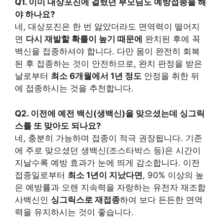
Q1. 이미 대상포진에 걸렸던 부모님도 예방접종을 해
야 하나요?
네, 대상포진은 한 번 앓았더라도 면역력이 떨어지
면
다시 재발할 확률이 높기 때문에
완치된 후에 꼭
백신을 접종하셔야 합니다. 다만 몸이 완전히 회복
된 후 접종하는 것이 안전하므로, 완치 판정을 받은
날로부터
최소 6개월에서 1년 정도
안정을 취한 뒤
에 접종하시는 것을 추천합니다.
Q2. 이전에 예전 백신(생백신)을 맞으셨는데 싱그릭
스를 또 맞아도 되나요?
네, 충분히 가능하며 접종이 적극 권장됩니다. 기존
에 주로 맞으셨던 생백신(조스타박스 등)은 시간이
지날수록 예방 효과가 눈에 띄게 감소합니다. 이전
접종일로부터
최소 1년이 지났다면
, 90% 이상의 높
은 예방률과 오랜 지속력을 자랑하는 유전자 재조합
사백신인
싱그릭스로 재접종
하여 보다 든든한 면역
력을 유지하시는 것이 좋습니다.