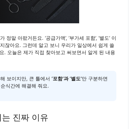
말 아팠거든요. ‘공급가액’, ‘부가세 포함’, ‘별도’ 이
지잖아요. 그런데 알고 보니 우리가 일상에서 쉽게 쓸
요. 오늘은 제가 직접 찾아보고 써보면서 알게 된 내용
해 보이지만, 큰 틀에서
‘포함’과 ‘별도’
만 구분하면
 순식간에 해결해 줘요.
지는 진짜 이유