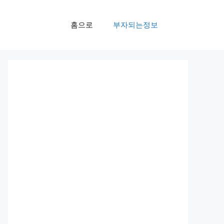
홈으로
부자되는정보