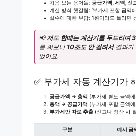
처음 보는 용어들:
공급가액, 세액, 
계산 방식 헷갈림: ‘부가세 포함 금액
실수에 대한 부담: 1원이라도 틀리면
📢
저도 한때는 계산기를 두드리며 
를 써보니
10초도 안 걸려서
결과가 
었어요.
✅ 부가세 자동 계산기가 
공급가액 → 총액
(부가세 별도 금액에 
총액 → 공급가액
(부가세 포함 금액에
부가세만 따로 추출
(신고나 정산 시 
구분
예시 금