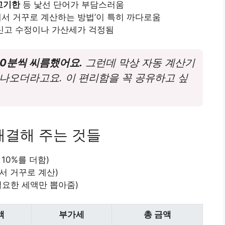
신고기한
등 낯선 단어가 부담스러움
에서 거꾸로 계산하는 방법’이 특히 까다로움
 신고 수정이나 가산세가 걱정됨
30분씩 씨름했어요.
그런데 막상 자동 계산기
나오더라고요. 이 편리함을 꼭 공유하고 싶
해결해 주는 것들
10%를 더함)
서 거꾸로 계산)
필요한 세액만 뽑아줌)
액
부가세
총 금액