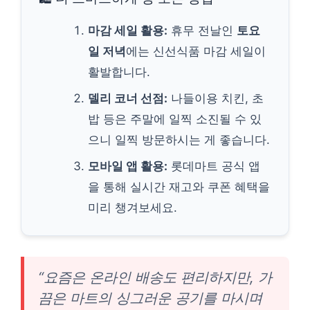
마감 세일 활용:
휴무 전날인
토요
일 저녁
에는 신선식품 마감 세일이
활발합니다.
델리 코너 선점:
나들이용 치킨, 초
밥 등은 주말에 일찍 소진될 수 있
으니 일찍 방문하시는 게 좋습니다.
모바일 앱 활용:
롯데마트 공식 앱
을 통해 실시간 재고와 쿠폰 혜택을
미리 챙겨보세요.
“요즘은 온라인 배송도 편리하지만, 가
끔은 마트의 싱그러운 공기를 마시며