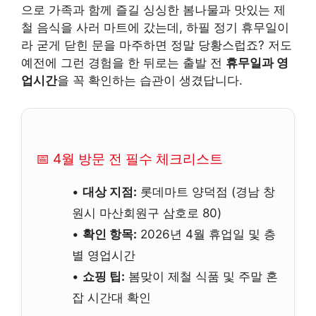
으로 가족과 함께 즐길 싱싱한 봄나물과 맛있는 제
철 음식을 사러 마트에 갔는데, 하필 정기 휴무일이
라 굳게 닫힌 문을 마주하면 정말 당황스럽죠? 저도
예전에 그런 경험을 한 뒤로는 출발 전
휴무일과 영
업시간
을 꼭 확인하는 습관이 생겼답니다.
📅 4월 방문 전 필수 체크리스트
•
대상 지점:
롯데마트 양덕점 (경남 창
원시 마산회원구 삼호로 80)
•
확인 항목:
2026년 4월 휴업일 및 층
별 영업시간
•
쇼핑 팁:
봄맞이 제철 식품 및 주말 혼
잡 시간대 확인