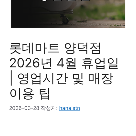
롯데마트 양덕점
2026년 4월 휴업일
| 영업시간 및 매장
이용 팁
2026-03-28
작성자:
hanalstn