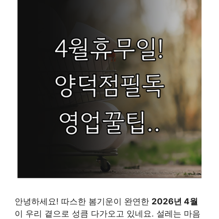
안녕하세요! 따스한 봄기운이 완연한
2026년 4월
이 우리 곁으로 성큼 다가오고 있네요. 설레는 마음