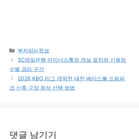
카
부자되는정보
테
SC제일은행 마이너스통장 개설 절차와 신용점
고
수별 금리 구간
리
2026 KBO 리그 개막전 대전 베이스볼 드림파
크 신축 구장 좌석 선택 방법
댓글 남기기