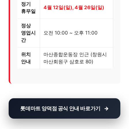
정기
4월 12일(일), 4월 26일(일)
휴무일
정상
영업시
오전 10:00 ~ 오후 11:00
간
위치
마산종합운동장 인근 (창원시
안내
마산회원구 삼호로 80)
롯데마트 양덕점 공식 안내 바로가기