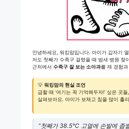
안녕하세요, 워킹맘입니다. 아이가 갑자기 열
저도 첫째가 수족구 걸렸을 때 밤새 병원 찾아 헤
근처에서
수족구 잘 보는 소아과
를 제 경험과
💡
워킹맘의 현실 조언
급할 때 ‘여기는 꼭 기억해두자!’ 싶은 곳
살펴보아요. 아이가 보채고 침을 많이 흘
“첫째가 38.5℃ 고열에 손발에 좁