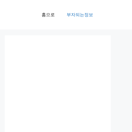
홈으로
부자되는정보