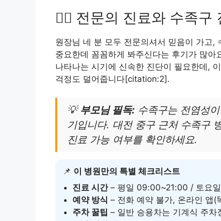
👨‍⚕️ 전문의 진료와 수족구
원장님 네 분 모두 전문의셔서 믿음이 가고,
중요한데 꼼꼼하게 봐주신다는 후기가 많아요.
나타나는 시기에 신속한 진단이 필요한데, 
걱정도 덜어줍니다[citation:2].
💡
부모님 필독:
수족구는 전염성이 
기입니다. 대전 중구 근처 수족구 
진료 가능 여부를 확인하세요.
📌
이 병원만의 특별 체크리스트
진료 시간
– 평일 09:00~21:00 / 토요일
예약 방식
– 전화 예약 불가, 온라인 앱(
주차 꿀팁
– 일반 승용차는 기계식 주차장