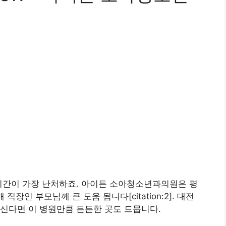
시간이 가장 난처하죠.
아이든 소아청소년과의원
은 평
직장인 부모님께 큰 도움 됩니다[citation:2]. 대전
신다면 이 병원만큼 든든한 곳도 드뭅니다.