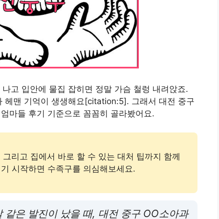
 나고 입안에 물집 잡히면 정말 가슴 철렁 내려앉죠.
맨 기억이 생생해요[citation:5]. 그래서 대전 중구
 엄마들 후기 기준으로 꼼꼼히 골라봤어요.
들, 그리고 집에서 바로 할 수 있는 대처 팁까지 함께
리기 시작하면 수족구를 의심해보세요.
쌀 같은 발진이 났을 때, 대전 중구 OO소아과