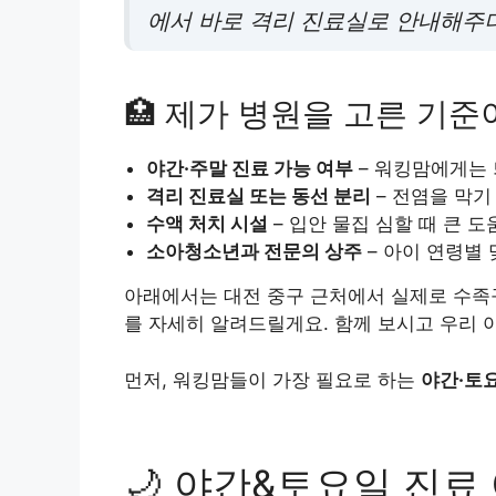
에서 바로 격리 진료실로 안내해주더
🏥 제가 병원을 고른 기
야간·주말 진료 가능 여부
– 워킹맘에게는 
격리 진료실 또는 동선 분리
– 전염을 막기
수액 처치 시설
– 입안 물집 심할 때 큰 도
소아청소년과 전문의 상주
– 아이 연령별 
아래에서는 대전 중구 근처에서 실제로 수족구
를 자세히 알려드릴게요. 함께 보시고 우리 
먼저, 워킹맘들이 가장 필요로 하는
야간·토
🌙 야간&토요일 진료