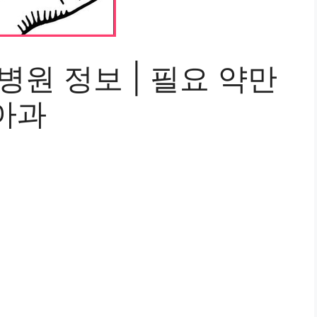
병원 정보 | 필요 약만
아과