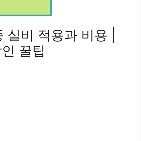
실비 적용과 비용 |
할인 꿀팁