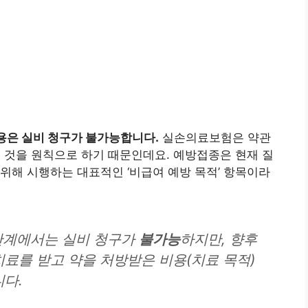
용은 실비 청구가 불가능합니다.
실손의료보험은 약관
는 것을 원칙으로 하기 때문인데요. 예방접종은 현재 질
위해 시행하는 대표적인 ‘비급여 예방 목적’ 항목이라
단계에서는 실비 청구가
불가능
하지만, 향후
료를 받고 약을 처방받은 비용(치료 목적)
다.