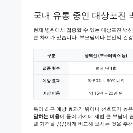
국내 유통 중인 대상포진 
현재 병원에서 접종할 수 있는 대상포진 백신
큰 차이가 있습니다. 부모님이나 본인의 건강
구분
생백신 (조스터박스 등)
접종 횟수
평생 단
1회
예방 효과
약 50% ~ 60% 내외
예상 비용
약 15만 ~ 20만 원
특히 최근 예방 효과가 뛰어나 선호도가 높은
달하는 비용
이 들어 가계에 제법 큰 부담이 
별 가격을 꼼꼼하게 비교해 보시는 것을 추천