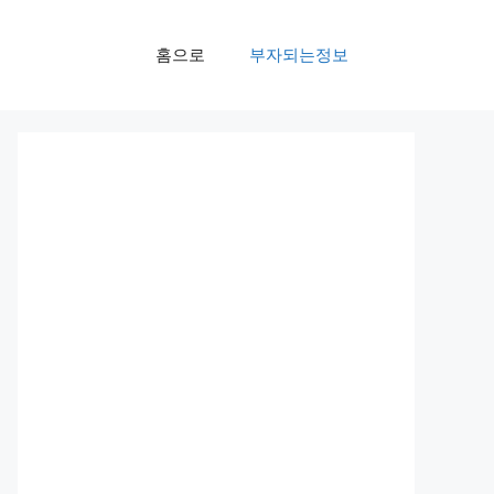
홈으로
부자되는정보