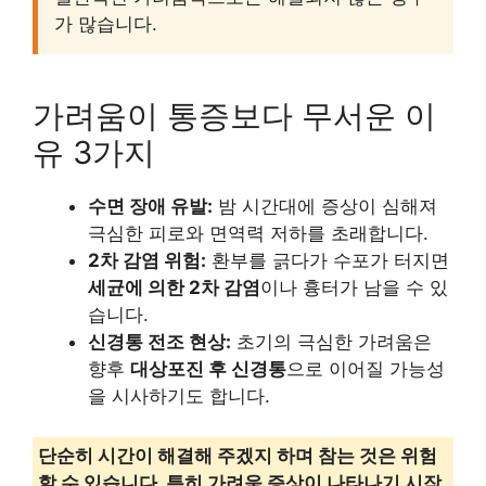
가 많습니다.
가려움이 통증보다 무서운 이
유 3가지
수면 장애 유발:
밤 시간대에 증상이 심해져
극심한 피로와 면역력 저하를 초래합니다.
2차 감염 위험:
환부를 긁다가 수포가 터지면
세균에 의한 2차 감염
이나 흉터가 남을 수 있
습니다.
신경통 전조 현상:
초기의 극심한 가려움은
향후
대상포진 후 신경통
으로 이어질 가능성
을 시사하기도 합니다.
단순히 시간이 해결해 주겠지 하며 참는 것은 위험
할 수 있습니다. 특히 가려움 증상이 나타나기 시작