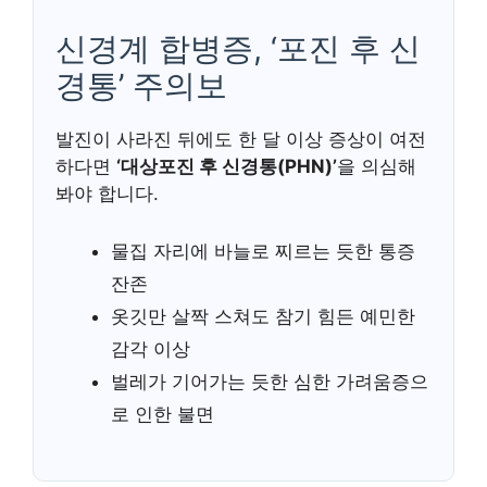
신경계 합병증, ‘포진 후 신
경통’ 주의보
발진이 사라진 뒤에도 한 달 이상 증상이 여전
하다면
‘대상포진 후 신경통(PHN)’
을 의심해
봐야 합니다.
물집 자리에 바늘로 찌르는 듯한 통증
잔존
옷깃만 살짝 스쳐도 참기 힘든 예민한
감각 이상
벌레가 기어가는 듯한 심한 가려움증으
로 인한 불면