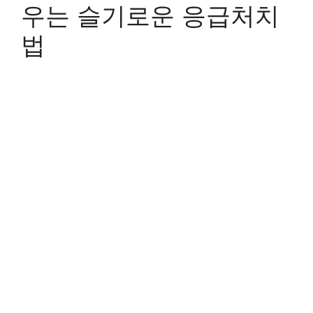
우는 슬기로운 응급처치
법