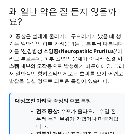
왜 일반 약은 잘 듣지 않을까
요?
이 증상은 벌레에 물리거나 두드러기가 났을 때 생
기는 일반적인 피부 가려움과는 근본부터 다릅니다.
이를
‘신경병성 소양증(Neuropathic Pruritus)’
이
라고 부르는데, 피부 표면의 문제가 아니라
신경 시
스템 내부의 오작동
으로 발생하기 때문이에요. 그래
서 일반적인 항히스타민제로는 효과를 보기 어렵고
밤잠을 설칠 정도로 괴로운 특징이 있습니다.
대상포진 가려움 증상의 주요 특징
전조 증상:
수포가 올라오기 수일 전
부터 특정 부위가 가렵거나 따끔거립
니다.
회복기 재발:
수포가 딱지로 변하며