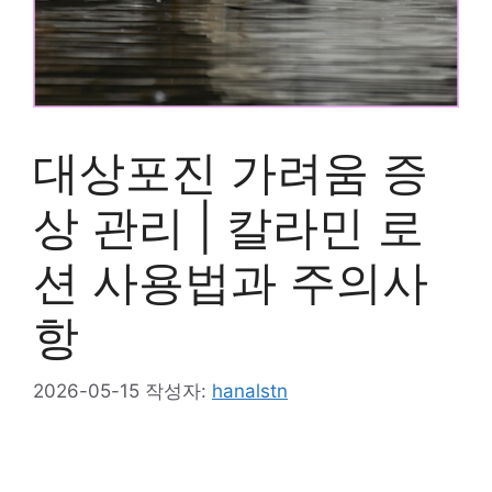
대상포진 가려움 증
상 관리 | 칼라민 로
션 사용법과 주의사
항
2026-05-15
작성자:
hanalstn