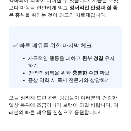
약화되어 회복이 더뎌질 수 있습니다. 지금은 무엇
보다 마음을 편안하게 먹고
정서적인 안정과 질 좋
은 휴식
을 취하는 것이 최고의 치료제입니다.
✅ 빠른 쾌유를 위한 마지막 체크
자극적인 행동을 피하고
환부 청결
유지
하기
면역력 회복을 위한
충분한 수면
확보
증상 악화 시 즉시 전문가와 상담하기
오늘 정리해 드린 관리 방법들이 여러분의 건강한
일상 복귀에 조금이나마 보탬이 되길 바랍니다. 여
러분의 빠른 쾌유를 진심으로 응원합니다!