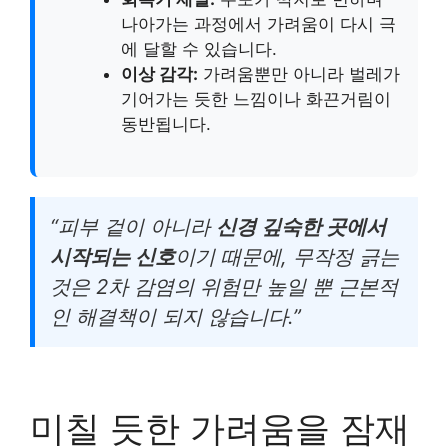
나아가는 과정에서 가려움이 다시 극
에 달할 수 있습니다.
이상 감각:
가려움뿐만 아니라 벌레가
기어가는 듯한 느낌이나 화끈거림이
동반됩니다.
“피부 겉이 아니라
신경 깊숙한 곳에서
시작되는 신호
이기 때문에, 무작정 긁는
것은 2차 감염의 위험만 높일 뿐 근본적
인 해결책이 되지 않습니다.”
미칠 듯한 가려움을 잠재