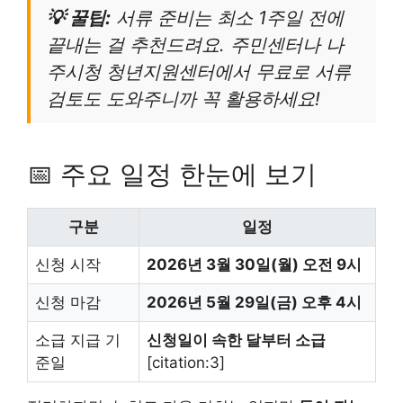
💡 꿀팁:
서류 준비는 최소 1주일 전에
끝내는 걸 추천드려요. 주민센터나 나
주시청 청년지원센터에서 무료로 서류
검토도 도와주니까 꼭 활용하세요!
📅 주요 일정 한눈에 보기
구분
일정
신청 시작
2026년 3월 30일(월) 오전 9시
신청 마감
2026년 5월 29일(금) 오후 4시
소급 지급 기
신청일이 속한 달부터 소급
준일
[citation:3]