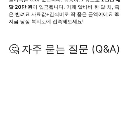
달 20만 원
이 입금됩니다. 카페 알바비 한 달 치, 혹
은 반려묘 사료값+간식비로 딱 좋은 금액이에요 😄
지금 당장 복지로에 접속해보세요!
🤔 자주 묻는 질문 (Q&A)