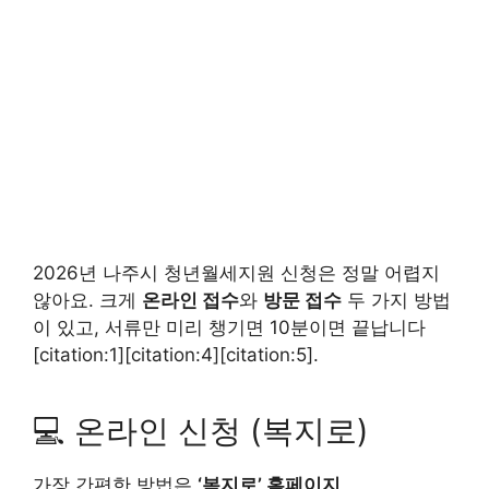
2026년 나주시 청년월세지원 신청은 정말 어렵지
않아요. 크게
온라인 접수
와
방문 접수
두 가지 방법
이 있고, 서류만 미리 챙기면 10분이면 끝납니다
[citation:1][citation:4][citation:5].
💻 온라인 신청 (복지로)
가장 간편한 방법은
‘복지로’ 홈페이지