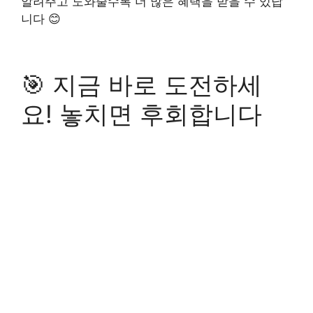
알려주고 도와줄수록 더 많은 혜택을 받을 수 있답
니다 😊
🎯 지금 바로 도전하세
요! 놓치면 후회합니다