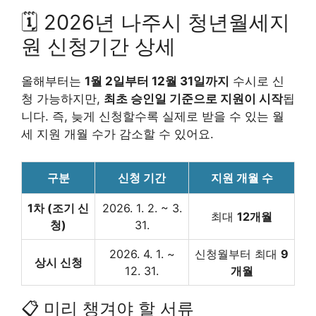
🗓️ 2026년 나주시 청년월세지
원 신청기간 상세
올해부터는
1월 2일부터 12월 31일까지
수시로 신
청 가능하지만,
최초 승인일 기준으로 지원이 시작
됩
니다. 즉, 늦게 신청할수록 실제로 받을 수 있는 월
세 지원 개월 수가 감소할 수 있어요.
구분
신청 기간
지원 개월 수
1차 (조기 신
2026. 1. 2. ~ 3.
최대
12개월
청)
31.
2026. 4. 1. ~
신청월부터 최대
9
상시 신청
12. 31.
개월
📋 미리 챙겨야 할 서류