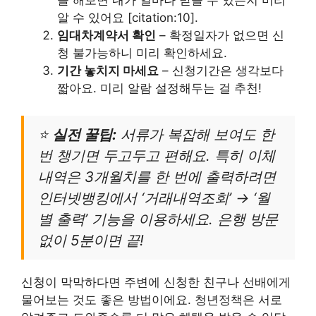
을 해보면 내가 얼마나 받을 수 있는지 미리
알 수 있어요 [citation:10].
임대차계약서 확인
– 확정일자가 없으면 신
청 불가능하니 미리 확인하세요.
기간 놓치지 마세요
– 신청기간은 생각보다
짧아요. 미리 알람 설정해두는 걸 추천!
⭐
실전 꿀팁:
서류가 복잡해 보여도 한
번 챙기면 두고두고 편해요. 특히 이체
내역은 3개월치를 한 번에 출력하려면
인터넷뱅킹에서 ‘거래내역조회’ → ‘월
별 출력’ 기능을 이용하세요. 은행 방문
없이 5분이면 끝!
신청이 막막하다면 주변에 신청한 친구나 선배에게
물어보는 것도 좋은 방법이에요. 청년정책은 서로