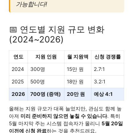
가능합니다!
📅 연도별 지원 규모 변화
(2024~2026)
연도
지원 인원
월 지원액
신청 경쟁률
2024
300명
15만 원
2.7:1
2025
500명
18만 원
3.2:1
2026
700명 (증액)
20만 원
예상 4:1
올해는 지원 규모가 대폭 늘었지만, 관심도 함께 높
아져
미리 준비하지 않으면 놓칠 수 있습니다
. 특히
5월 마지막 주는 시스템 접속자가 몰리니
5월 20일
이전에 신청 완료
하는 것을 추천드려요.