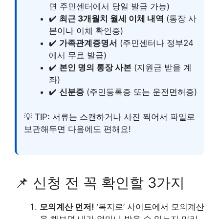
면 주민센터에서 당일 발급 가능)
✔️
최근 3개월치 월세 이체 내역
(통장 사
본이나 이체 확인증)
✔️
가족관계증명서
(주민센터나 정부24
에서 무료 발급)
✔️
본인 명의 통장 사본
(지원금 받을 계
좌)
✔️
신분증
(주민등록증 또는 운전면허증)
💡 TIP: 서류는 스캔하거나 사진 찍어서 파일로
보관해두면 다음에도 편해요!
📌 신청 전 꼭 확인할 3가지
모의계산 먼저!
‘복지로’ 사이트에서 모의계산