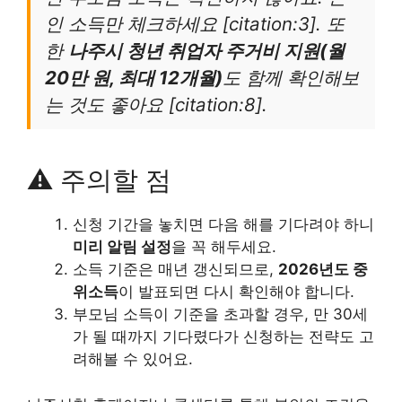
인 소득만 체크하세요 [citation:3]. 또
한
나주시 청년 취업자 주거비 지원(월
20만 원, 최대 12개월)
도 함께 확인해보
는 것도 좋아요 [citation:8].
⚠️ 주의할 점
신청 기간을 놓치면 다음 해를 기다려야 하니
미리 알림 설정
을 꼭 해두세요.
소득 기준은 매년 갱신되므로,
2026년도 중
위소득
이 발표되면 다시 확인해야 합니다.
부모님 소득이 기준을 초과할 경우, 만 30세
가 될 때까지 기다렸다가 신청하는 전략도 고
려해볼 수 있어요.