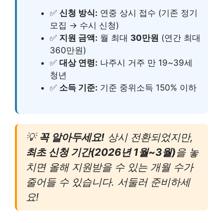
✅
신청 방식:
연중 상시 접수 (기존 정기
모집 → 수시 신청)
✅
지원 금액:
월 최대
30만원
(연간 최대
360만원)
✅
대상 연령:
나주시 거주 만 19~39세
청년
✅
소득 기준:
기준 중위소득 150% 이하
💡
꼭 알아두세요!
상시 전환되었지만,
최초 신청 기간(2026년 1월~3월)
을 놓
치면 올해 지원받을 수 있는 개월 수가
줄어들 수 있습니다. 서둘러 준비하세
요!