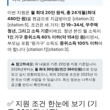
이번 지원은
월 최대 20만 원씩, 총 24개월(최대
480만 원)
을 현금으로 지급받아요 [citation:3]
[citation:5]. 조건은 세 가지:
만 19~34세, 무주택
청년, 그리고 소득 기준
이에요. 청년 본인 월 소득이
1인 가구 중위소득 60% 이하(약 154만 원)
이면서,
부모님 포함 ‘원가구’ 소득도
중위소득 100% 이하
여
야 합니다 [citation:1][citation:3].
⚠️
참고하세요:
위 내용은 기존 20만원 지원 기준입니다.
2026년부터는
월 최대 30만원(연간 360만원)
으로 인상
되고 상시 전환되었으니, 위의 20만원 조건은 2025년 이
전 또는 다른 사업일 수 있습니다. 최신 정보는 나주시청
공고를 반드시 확인하세요.
✅ 지원 조건 한눈에 보기 (기