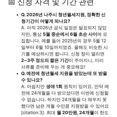
📅 신청 자격 및 기간 관련
Q. 2026년 나주시 청년월세지원, 정확한 신
청기간이 어떻게 되나요?
A. 아직 2026년 공식 일정은 발표되지 않았
지만, 통상
5월 중순에서 6월 초순 사이
에 모
집합니다. 예를 들어 2025년의 경우 5월 12
일부터 6월 10일까지였죠. 올해도 비슷한 시
기를 예상하시면 됩니다. 신청 창이 열리면
2~3주 정도의 짧은 기간
이 주어지니, 미리
서류를 준비해 두는 게 중요해요!
Q. 예전에 청년월세 지원을 받았는데 또 받을
수 있나요?
A. 아쉽지만
생애 1회
원칙이 있어요. 만약 예
전에 24개월을 다 받으셨다면 이번에 신청할
수 없습니다. 하지만 24개월을 다 채우지 못
했다면 남은 개월 수만큼 지원받을 수 있어요
[citation:3]. 최대
월 20만원, 24개월
이 한도