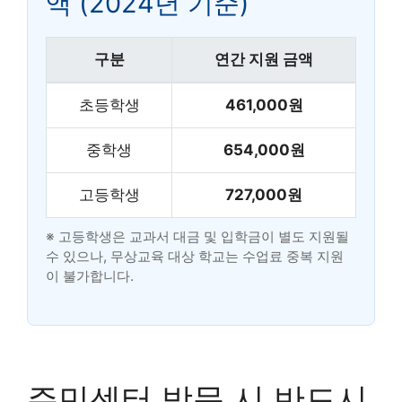
액 (2024년 기준)
구분
연간 지원 금액
초등학생
461,000원
중학생
654,000원
고등학생
727,000원
※ 고등학생은 교과서 대금 및 입학금이 별도 지원될
수 있으나, 무상교육 대상 학교는 수업료 중복 지원
이 불가합니다.
주민센터 방문 시 반드시