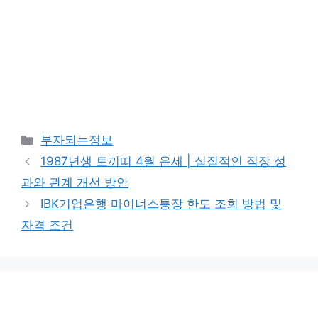
카
부자되는정보
테
1987년생 토끼띠 4월 운세 | 실질적인 직장 성
고
과와 관계 개선 방안
리
IBK기업은행 마이너스통장 한도 조회 방법 및
자격 조건