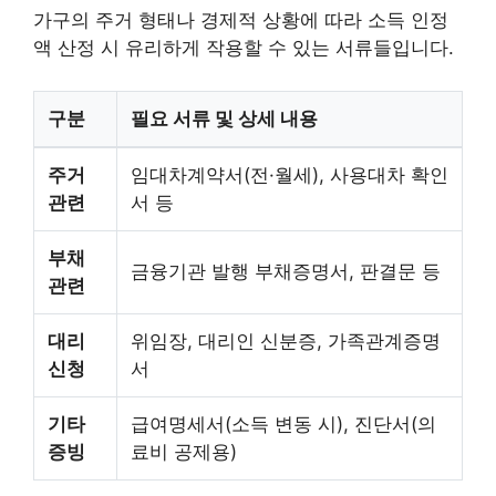
가구의 주거 형태나 경제적 상황에 따라 소득 인정
액 산정 시 유리하게 작용할 수 있는 서류들입니다.
구분
필요 서류 및 상세 내용
주거
임대차계약서(전·월세), 사용대차 확인
관련
서 등
부채
금융기관 발행 부채증명서, 판결문 등
관련
대리
위임장, 대리인 신분증, 가족관계증명
신청
서
기타
급여명세서(소득 변동 시), 진단서(의
증빙
료비 공제용)