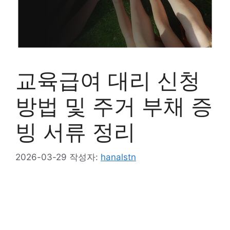
교육급여 대리 신청
방법 및 주거 부채 증
빙 서류 정리
2026-03-29
작성자:
hanalstn