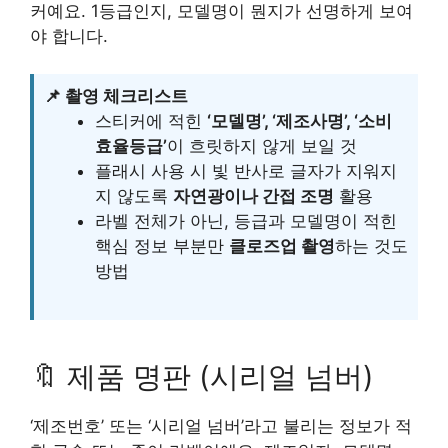
커예요. 1등급인지, 모델명이 뭔지가 선명하게 보여
야 합니다.
📌 촬영 체크리스트
스티커에 적힌
‘모델명’, ‘제조사명’, ‘소비
효율등급’
이 흐릿하지 않게 보일 것
플래시 사용 시 빛 반사로 글자가 지워지
지 않도록
자연광이나 간접 조명
활용
라벨 전체가 아닌, 등급과 모델명이 적힌
핵심 정보 부분만
클로즈업 촬영
하는 것도
방법
🔖 제품 명판 (시리얼 넘버)
‘제조번호’ 또는 ‘시리얼 넘버’라고 불리는 정보가 적