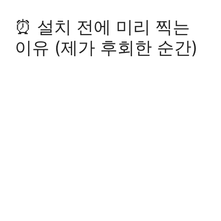
⏰ 설치 전에 미리 찍는
이유 (제가 후회한 순간)