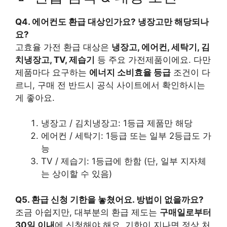
Q4. 에어컨도 환급 대상인가요? 냉장고만 해당되나
요?
고효율 가전 환급 대상은
냉장고, 에어컨, 세탁기, 김
치냉장고, TV, 제습기
등 주요 가전제품이에요. 다만
제품마다 요구하는
에너지 소비효율 등급
조건이 다
르니, 구매 전 반드시 공식 사이트에서 확인하시는
게 좋아요.
냉장고 / 김치냉장고: 1등급 제품만 해당
에어컨 / 세탁기: 1등급 또는 일부 2등급도 가
능
TV / 제습기: 1등급에 한함 (단, 일부 지자체
는 상이할 수 있음)
Q5. 환급 신청 기한을 놓쳤어요. 방법이 없을까요?
조금 아쉽지만, 대부분의 환급 제도는
구매일로부터
30일 이내
에 신청해야 해요. 기한이 지나면 정상 처