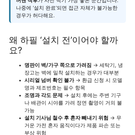
꺼낸 직후
가 사진 찍기 가장 좋은 순간입니다.
나중에 ‘설치 완료’되면 접근 자체가 불가능한
경우가 허다해요.
왜 하필 ‘설치 전’이어야 할까
요?
명판이 벽/가구 쪽으로 가려짐
→ 세탁기, 냉
장고는 벽에 밀착 설치하는 경우가 대부분
시리얼 넘버 확인 불가
→ 환급 신청 시 모델
명과 제조번호는 필수 항목
조명과 각도 문제
→ 설치 후에는 주변 기구
나 배관이 시야를 가려 정면 촬영이 거의 불
가능
설치 기사님 철수 후 혼자 빼내기 위험
→ 무
거운 가전 혼자 움직이다가 제품 파손 또는
부상 위험