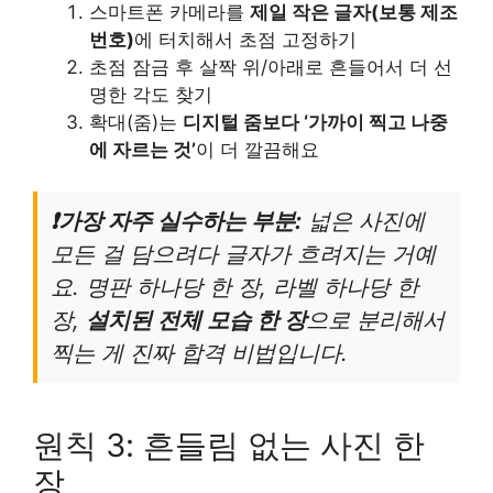
스마트폰 카메라를
제일 작은 글자(보통 제조
번호)
에 터치해서 초점 고정하기
초점 잠금 후 살짝 위/아래로 흔들어서 더 선
명한 각도 찾기
확대(줌)는
디지털 줌보다 ‘가까이 찍고 나중
에 자르는 것’
이 더 깔끔해요
❗가장 자주 실수하는 부분:
넓은 사진에
모든 걸 담으려다 글자가 흐려지는 거예
요. 명판 하나당 한 장, 라벨 하나당 한
장,
설치된 전체 모습 한 장
으로 분리해서
찍는 게 진짜 합격 비법입니다.
원칙 3: 흔들림 없는 사진 한
장