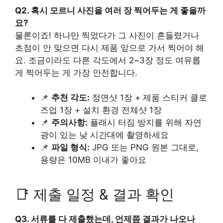
Q2. 혹시 모르니 사진을 여러 장 찍어두는 게 좋을까
요?
물론이죠! 하나만 찍었다가 그 사진이 흔들렸거나
초점이 안 맞으면 다시 제품 앞으로 가서 찍어야 해
요. 조금이라도 다른 각도에서 2~3장 정도 여유롭
게 찍어두는 게 가장 안전합니다.
📌
추천 각도:
정면샷 1장 + 제품 스티커 클로
즈업 1장 + 설치 환경 전체샷 1장
📌
주의사항:
플래시 터짐 방지를 위해 자연
광이 있는 낮 시간대에 촬영하세요
📌
파일 형식:
JPG 또는 PNG 원본 그대로,
용량은 10MB 이내가 좋아요
📑 제출 일정 & 결과 확인
Q3. 서류를 다 제출했는데, 언제쯤 결과가 나오나