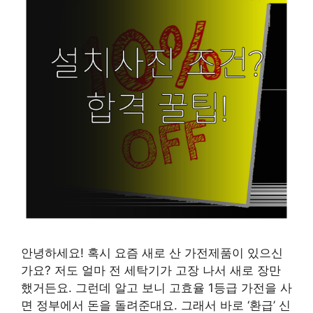
안녕하세요! 혹시 요즘 새로 산 가전제품이 있으신
가요? 저도 얼마 전 세탁기가 고장 나서 새로 장만
했거든요. 그런데 알고 보니 고효율 1등급 가전을 사
면 정부에서 돈을 돌려준대요. 그래서 바로 ‘환급’ 신