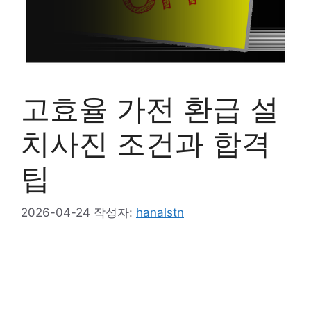
고효율 가전 환급 설
치사진 조건과 합격
팁
2026-04-24
작성자:
hanalstn