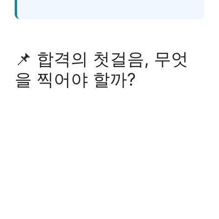
📌 합격의 첫걸음, 무엇
을 찍어야 할까?