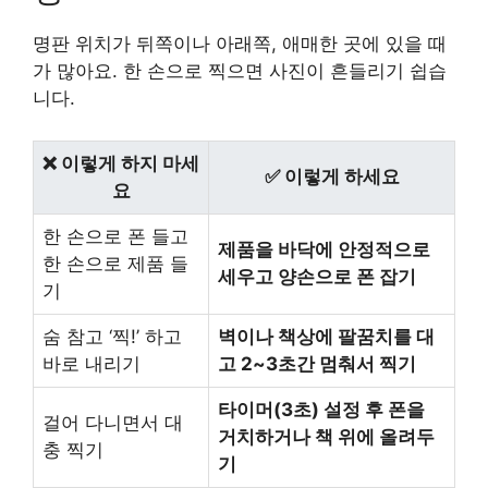
명판 위치가 뒤쪽이나 아래쪽, 애매한 곳에 있을 때
가 많아요. 한 손으로 찍으면 사진이 흔들리기 쉽습
니다.
❌ 이렇게 하지 마세
✅ 이렇게 하세요
요
한 손으로 폰 들고
제품을 바닥에 안정적으로
한 손으로 제품 들
세우고 양손으로 폰 잡기
기
숨 참고 ‘찍!’ 하고
벽이나 책상에 팔꿈치를 대
바로 내리기
고 2~3초간 멈춰서 찍기
타이머(3초) 설정 후 폰을
걸어 다니면서 대
거치하거나 책 위에 올려두
충 찍기
기