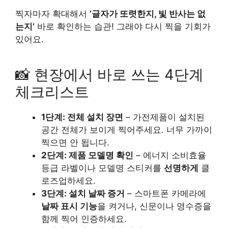
찍자마자 확대해서
‘글자가 또렷한지, 빛 반사는 없
는지’
바로 확인하는 습관! 그래야 다시 찍을 기회가
있어요.
📸 현장에서 바로 쓰는 4단계
체크리스트
1단계: 전체 설치 장면
– 가전제품이 설치된
공간 전체가 보이게 찍어주세요. 너무 가까이
찍으면 안 됩니다.
2단계: 제품 모델명 확인
– 에너지 소비효율
등급 라벨이나 모델명 스티커를
선명하게
클
로즈업하세요.
3단계: 설치 날짜 증거
– 스마트폰 카메라에
날짜 표시 기능
을 켜거나, 신문이나 영수증을
함께 찍어 인증하세요.