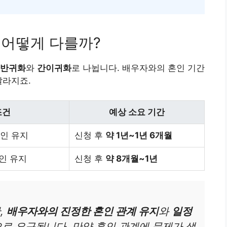
, 어떻게 다를까?
반귀화
와
간이귀화
로 나뉩니다. 배우자와의 혼인 기간
달라지죠.
조건
예상 소요 기간
혼인 유지
신청 후
약 1년~1년 6개월
혼인 유지
신청 후
약 8개월~1년
,
배우자와의 진정한 혼인 관계 유지
와
일정
로 요구됩니다. 만약 혼인 관계에 문제가 생