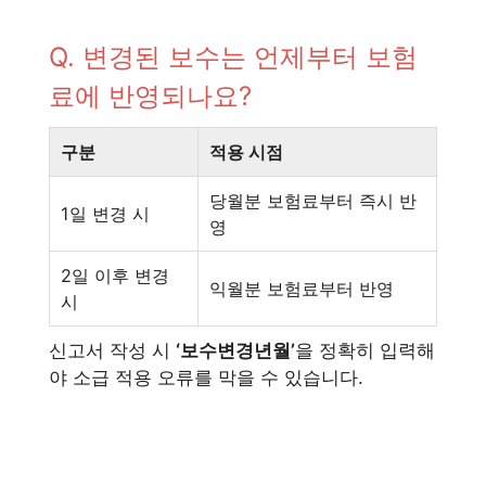
Q. 변경된 보수는 언제부터 보험
료에 반영되나요?
구분
적용 시점
당월분 보험료부터 즉시 반
1일 변경 시
영
2일 이후 변경
익월분 보험료부터 반영
시
신고서 작성 시
‘보수변경년월’
을 정확히 입력해
야 소급 적용 오류를 막을 수 있습니다.