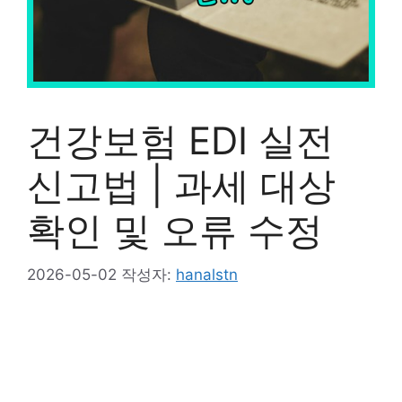
건강보험 EDI 실전
신고법 | 과세 대상
확인 및 오류 수정
2026-05-02
작성자:
hanalstn