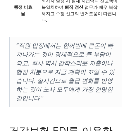
퇴사자 발생 시 실제 지급액과 신고액이
행정 비효
불일치하여
퇴직 정산
업무가 매우 복잡
율
해지고 수정 신고의 번거로움이 따릅니
다.
“직원 입장에서는 한꺼번에 큰돈이 빠
져나가는 것이 경제적으로 큰 부담이
되고, 회사 역시 갑작스러운 지출이나
행정 처분으로 자금 계획이 꼬일 수 있
습니다. 실시간으로 월급 변화를 반영
하는 것이 노사 모두에게 가장 현명한
길입니다.”
건강보험 EDI를 이용한