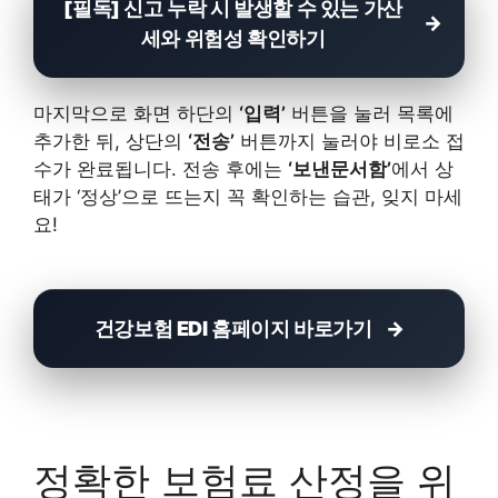
[필독] 신고 누락 시 발생할 수 있는 가산
세와 위험성 확인하기
마지막으로 화면 하단의
‘입력’
버튼을 눌러 목록에
추가한 뒤, 상단의
‘전송’
버튼까지 눌러야 비로소 접
수가 완료됩니다. 전송 후에는
‘보낸문서함’
에서 상
태가 ‘정상’으로 뜨는지 꼭 확인하는 습관, 잊지 마세
요!
건강보험 EDI 홈페이지 바로가기
정확한 보험료 산정을 위