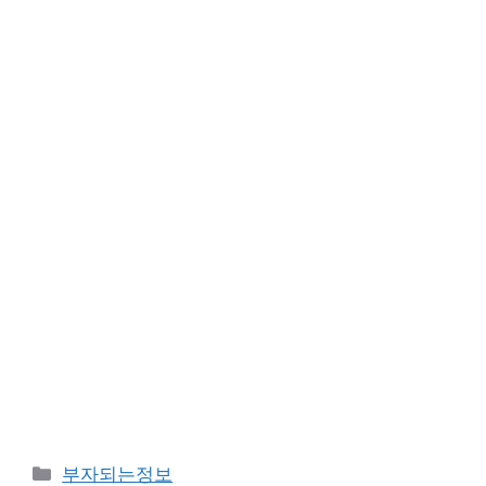
카
부자되는정보