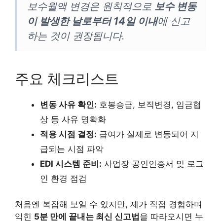
보수월액 변경은 원칙적으로
보수 변동
이 발생한 날로부터 14일 이내
에 신고
하는 것이 권장됩니다.
주요 체크리스트
변동 사유 확인:
호봉승급, 보직변경, 임금협
상 등 사유 명확화
적용 시점 결정:
급여가 실제로 변동되어 지
급되는 시점 파악
EDI 시스템 준비:
사업장 공인인증서 및 로그
인 환경 점검
처음엔 복잡해 보일 수 있지만, 제가 직접 경험하며
익힌
5분 만에 끝내는 최신 신고법
을 따라오시면 누