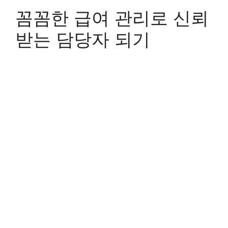
꼼꼼한 급여 관리로 신뢰
받는 담당자 되기