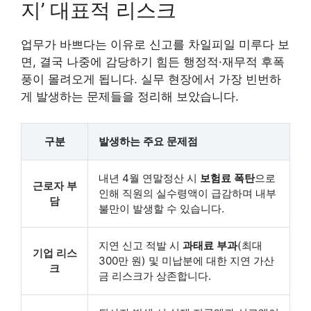
지’ 대표적 리스크
업무가 바쁘다는 이유로 신고를 차일피일 미루다 보
면, 결국 나중에 감당하기 힘든 행정적·재무적 후폭
풍이 몰려오게 됩니다. 실무 현장에서 가장 빈번하
게 발생하는 문제들을 정리해 보았습니다.
구분
발생하는 주요 문제점
내년 4월 연말정산 시
보험료 폭탄
으로
근로자 부
인해 직원의 실수령액이 급감하며 내부
담
불만이 발생할 수 있습니다.
지연 신고 적발 시
과태료 부과
(최대
기업 리스
300만 원) 및 미납분에 대한 지연 가산
크
금 리스크가 상존합니다.