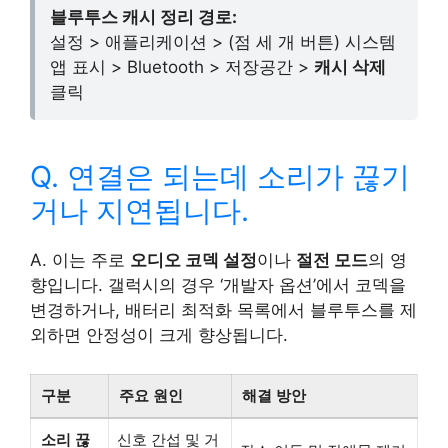
블루투스 캐시 정리 경로:
설정 > 애플리케이션 > (점 세 개 버튼) 시스템
앱 표시 > Bluetooth > 저장공간 >
캐시 삭제
클릭
Q. 연결은 되는데 소리가 끊기
거나 지연됩니다.
A. 이는 주로
오디오 코덱 설정
이나
절전 모드
의 영
향입니다. 갤럭시의 경우 ‘개발자 옵션’에서 코덱을
변경하거나, 배터리 최적화 목록에서 블루투스를 제
외하면 안정성이 크게 향상됩니다.
구분
주요 원인
해결 방안
소리 끊
신호 간섭 및 거